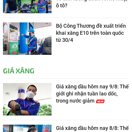
ô tô?
Bộ Công Thương đề xuất triển
khai xăng E10 trên toàn quốc
từ 30/4
GIÁ XĂNG
Giá xăng dầu hôm nay 9/8: Thế
giới ghi nhận tuần lao dốc,
trong nước giảm
Giá xăng dầu hôm nay 8/8: Thế