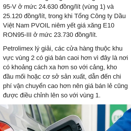
95-V ở mức 24.630 đồng/lít (vùng 1) và
25.120 đồng/lít, trong khi Tổng Công ty Dầu
Việt Nam PVOIL niêm yết giá xăng E10
RON95-III ở mức 23.730 đồng/lít.
Petrolimex lý giải, các cửa hàng thuộc khu
vực vùng 2 có giá bán caoi hơn vì đây là nơi
có khoảng cách xa hơn so với cảng, kho
đầu mối hoặc cơ sở sản xuất, dẫn đến chi
phí vận chuyển cao hơn nên giá bán lẻ cũng
được điều chỉnh lên so với vùng 1.