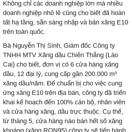
Không chỉ các doanh nghiệp lớn mà nhiều
doanh nghiệp nhỏ lẻ cũng cho biết đã hoàn
tất hạ tầng, sẵn sàng nhập và bán xăng E10
trên toàn quốc.
Bà Nguyễn Thị Sinh, Giám đốc Công ty
TNHH MTV Xăng dầu Chiến Thắng (Lào
Cai) cho biết, đơn vị có 6 cửa hàng xăng
dầu, 12 đại lý, cung cấp gần 200.000 m³
xăng dầu/năm. Để chuẩn bị cho việc cung
ứng xăng E10 trên địa bàn, công ty đã triển
khai kế hoạch đến 100% cán bộ, nhân viên
và cửa hàng xăng, dầu trực thuộc. Cụ thể,
từ tháng 5, cửa hàng nào bán hết số xăng
khoáng (xăng RON95) công ty sẽ tiến hành