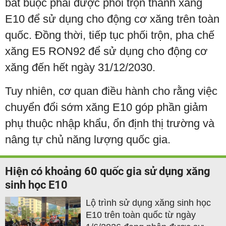
bắt buộc phải được phối trộn thành xăng
E10 để sử dụng cho động cơ xăng trên toàn
quốc. Đồng thời, tiếp tục phối trộn, pha chế
xăng E5 RON92 để sử dụng cho động cơ
xăng đến hết ngày 31/12/2030.
Tuy nhiên, cơ quan điều hành cho rằng việc
chuyển đổi sớm xăng E10 góp phần giảm
phụ thuộc nhập khẩu, ổn định thị trường và
nâng tự chủ năng lượng quốc gia.
Hiện có khoảng 60 quốc gia sử dụng xăng
sinh học E10
Lộ trình sử dụng xăng sinh học
E10 trên toàn quốc từ ngày