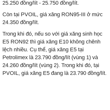
25.250 đồng/lít - 25.750 đồng/lít.
Còn tại PVOIL, giá xăng RON95-III ở mức
24.350 đồng/lít.
Trong khi đó, nếu so với giá xăng sinh học
E5 RON92 thì giá xăng E10 không chênh
lệch nhiều. Cụ thể, giá xăng E5 tại
Petrolimex là 23.790 đồng/lít (vùng 1) và
24.260 đồng/lít (vùng 2). Trong khi đó, tại
PVOIL, giá xăng E5 đang là 23.790 đồng/lít.