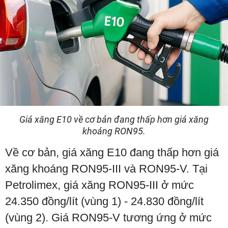
Giá xăng E10 về cơ bản đang thấp hơn giá xăng
khoáng RON95.
Về cơ bản, giá xăng E10 đang thấp hơn giá
xăng khoáng RON95-III và RON95-V. Tại
Petrolimex, giá xăng RON95-III ở mức
24.350 đồng/lít (vùng 1) - 24.830 đồng/lít
(vùng 2). Giá RON95-V tương ứng ở mức