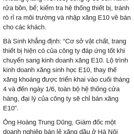
rửa bồn, bể; kiểm tra hệ thống thiết bị, tránh
rò rỉ ra môi trường và nhập xăng E10 về bán
cho các khách.
Bà Sinh khẳng định: “Cơ sở vật chất, trang
thiết bị hiện có của công ty đáp ứng tốt khi
chuyển sang kinh doanh xăng E10. Lộ trình
kinh doanh xăng sinh học E10, thay thế
xăng khoáng được triển khai vào cuối tháng
4 và đến ngày 1/6, toàn bộ hệ thống cửa
hàng, đại lý của công ty sẽ chỉ bán xăng
E10”.
Ông Hoàng Trung Dũng, Giám đốc một
doanh nghiệp bán lẻ xăng dầu ở Hà Nội