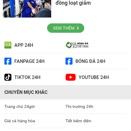
đồng loạt giảm
XEM THÊM
APP 24H
FANPAGE 24H
BÓNG ĐÁ 24H
TIKTOK 24H
YOUTUBE 24H
CHUYÊN MỤC KHÁC
Trang chủ 24giờ
Thị trường 24h
Giá cả hàng hóa
Tiết kiệm điện