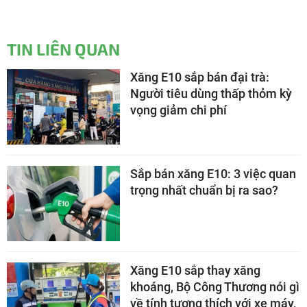
TIN LIÊN QUAN
Xăng E10 sắp bán đại trà:
Người tiêu dùng thấp thỏm kỳ
vọng giảm chi phí
Sắp bán xăng E10: 3 việc quan
trọng nhất chuẩn bị ra sao?
Xăng E10 sắp thay xăng
khoáng, Bộ Công Thương nói gì
về tính tương thích với xe máy,