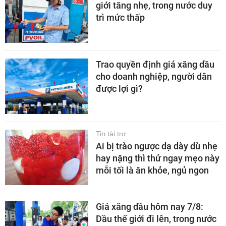
giới tăng nhẹ, trong nước duy
trì mức thấp
Trao quyền định giá xăng dầu
cho doanh nghiệp, người dân
được lợi gì?
Tin tài trợ
Ai bị trào ngược dạ dày dù nhẹ
hay nặng thì thử ngay mẹo này
mỗi tối là ăn khỏe, ngủ ngon
Giá xăng dầu hôm nay 7/8:
Dầu thế giới đi lên, trong nước