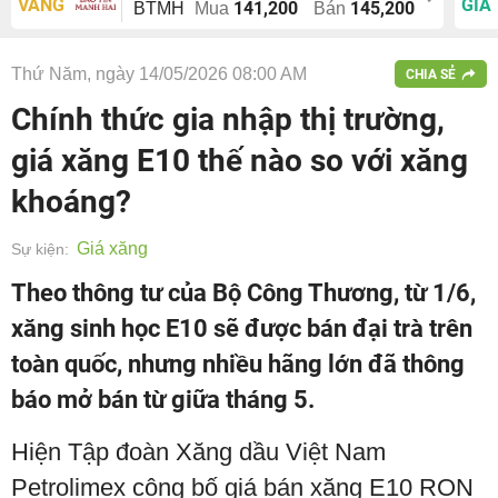
VÀNG
GIÁ
141,200
145,200
BTMH
Mua
Bán
Thứ Năm, ngày 14/05/2026 08:00 AM
CHIA SẺ
Chính thức gia nhập thị trường,
giá xăng E10 thế nào so với xăng
khoáng?
Giá xăng
Sự kiện:
Theo thông tư của Bộ Công Thương, từ 1/6,
xăng sinh học E10 sẽ được bán đại trà trên
toàn quốc, nhưng nhiều hãng lớn đã thông
báo mở bán từ giữa tháng 5.
Hiện Tập đoàn Xăng dầu Việt Nam
Petrolimex công bố giá bán xăng E10 RON