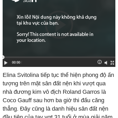
Elina Svitolina tiếp tục thể hiện phong độ ấn
tượng trên mặt sân đất nện khi vượt qua
nhà đương kim vô địch Roland Garros là
Coco Gauff sau hơn ba giờ thi đấu căng
thẳng. Đây cũng là danh hiệu sân đất nện
đầu tiên của tay vợt 31 tuổi ở mùa giải năm