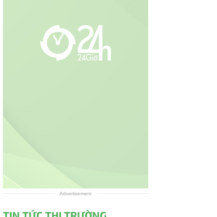
Advertisement
TIN TỨC THỊ TRƯỜNG