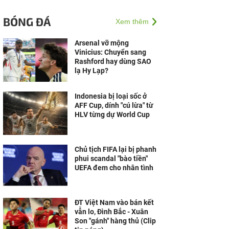
BÓNG ĐÁ
Xem thêm
Arsenal vỡ mộng
Vinicius: Chuyển sang
Rashford hay dùng SAO
lạ Hy Lạp?
Indonesia bị loại sốc ở
AFF Cup, dính "cú lừa" từ
HLV từng dự World Cup
Chủ tịch FIFA lại bị phanh
phui scandal "bào tiền"
UEFA đem cho nhân tình
ĐT Việt Nam vào bán kết
vẫn lo, Đình Bắc - Xuân
Son "gánh" hàng thủ (Clip