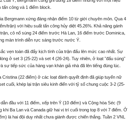
m02 của Ý, Bergmann cũng ghi đúng 18 điểm nhưng với một hiệu
 tấn công và 1 điểm block.
Julia Bergmann xứng đáng nhận điểm 10 từ giới chuyên môn. Qua 4
điểm/trận) với hiệu suất tấn công hủy diệt 45.26%. Khả năng gánh
rận, cô nổ súng 24 điểm trước Hà Lan, 16 điểm trước Dominica,
ằng màn trình diễn rực sáng trước nước Ý.
sắc vẹn toàn đã đẩy kịch tính của trận đấu lên mức cao nhất. Sự
g ở set 3 (25-22) và set 4 (26-24). Tuy nhiên, ở loạt "đấu súng"
và sự tiếp sức của hàng vạn khán giả nhà đã lên tiếng đúng lúc.
Cristina (22 điểm) ở các loạt đánh quyết định đã giúp tuyển nữ
et cuối, khép lại trận siêu kinh điển với tỷ số chung cuộc 3-2 (25-
 dẫn đầu với 11 điểm, xếp trên Ý (10 điểm) và Cộng hòa Séc (9
khi Ba Lan và Canada giữ hai vị trí cuối trong top 8 với 7 điểm. Ở
iểm) là hai đội duy nhất chưa giành được chiến thắng. Tuần 2 VNL