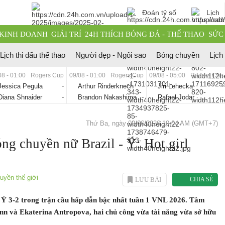
Đoán tỷ số
Lịch
KINH DOANH
GIẢI TRÍ
24H THÍCH BÓNG ĐÁ - THỂ THAO
SỨC
Lịch thi đấu thể thao
Người đẹp - Ngôi sao
Bóng chuyền
Lịch 
08 - 01:00
Rogers Cup
09/08 - 01:00
Rogers Cup
09/08 - 05:00
Rogers Cup
-
-
-
Jessica Pegula
Arthur Rinderknech
Jiri Lehecka
-
-
-
Diana Shnaider
Brandon Nakashima
Rafael Jodar
Thứ Ba, ngày 09/06/2026 10:04 AM (GMT+7)
ng chuyền nữ Brazil - Ý: Hot girl
uyền thế giới
LƯU BÀI
CHIA SẺ
ại Ý 3-2 trong trận cầu hấp dẫn bậc nhất tuần 1 VNL 2026. Tâm
ann và Ekaterina Antropova, hai chủ công vừa tài năng vừa sở hữu