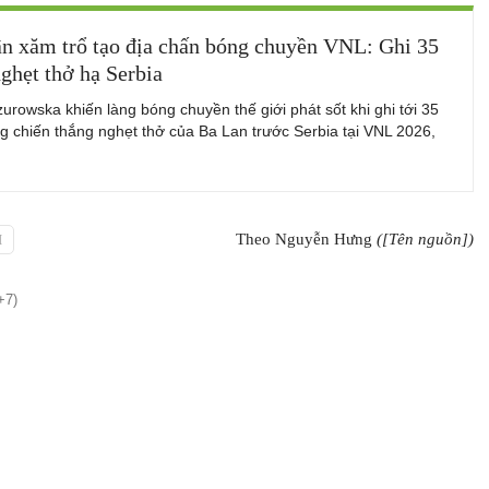
n xăm trổ tạo địa chấn bóng chuyền VNL: Ghi 35
ghẹt thở hạ Serbia
zurowska khiến làng bóng chuyền thế giới phát sốt khi ghi tới 35
g chiến thắng nghẹt thở của Ba Lan trước Serbia tại VNL 2026,
Theo Nguyễn Hưng
([Tên nguồn])
I
+7)