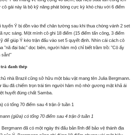
ở cô gái này là bộ kỹ năng phát bóng cực kỳ khó chịu với 6 điểm
khi tuyển Ý bị dồn vào thế chân tường sau khi thua chóng vánh 2 set
ã rực sáng. Một mình cô ghi 18 điểm (15 điểm tấn công, 3 điểm
ỹ để giúp Ý kéo trận đấu vào set 5 quyết định. Nhìn cái cách cô
 "nã đại bác" dọc biên, người hâm mộ chỉ biết trầm trồ: "Cô ấy
 sẵn!"
trả đanh thép
 chủ nhà Brazil cũng sở hữu một báu vật mang tên Julia Bergmann.
ừ lâu đã chiếm trọn trái tim người hâm mộ nhờ gương mặt khả ái
iệt huyết đúng chất Samba.
nn (giữa) có tổng 70 điểm sau 4 trận ở tuần 1
, Bergmann đã có một ngày thi đấu bản lĩnh để bảo vệ thánh địa