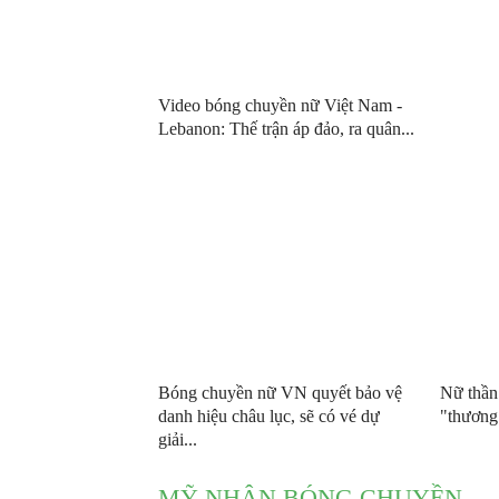
Video bóng chuyền nữ Việt Nam -
Lebanon: Thế trận áp đảo, ra quân...
Bóng chuyền nữ VN quyết bảo vệ
Nữ thần
danh hiệu châu lục, sẽ có vé dự
"thương 
giải...
MỸ NHÂN BÓNG CHUYỀN