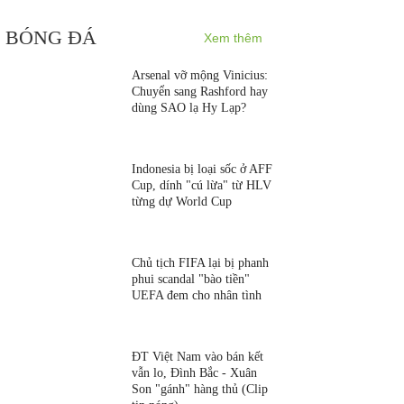
BÓNG ĐÁ
Xem thêm
Arsenal vỡ mộng Vinicius:
Chuyển sang Rashford hay
dùng SAO lạ Hy Lạp?
Indonesia bị loại sốc ở AFF
Cup, dính "cú lừa" từ HLV
từng dự World Cup
Chủ tịch FIFA lại bị phanh
phui scandal "bào tiền"
UEFA đem cho nhân tình
ĐT Việt Nam vào bán kết
vẫn lo, Đình Bắc - Xuân
Son "gánh" hàng thủ (Clip