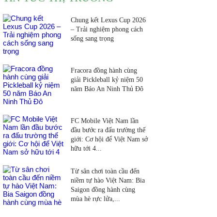
Chung kết Lexus Cup 2026
– Trải nghiệm phong cách
sống sang trọng
Fracora đồng hành cùng
giải Pickleball kỷ niệm 50
năm Báo An Ninh Thủ Đô
FC Mobile Việt Nam lần
đầu bước ra đấu trường thế
giới: Cơ hội để Việt Nam sở
hữu tới 4...
Từ sân chơi toàn cầu đến
niềm tự hào Việt Nam: Bia
Saigon đồng hành cùng
mùa hè rực lửa,...