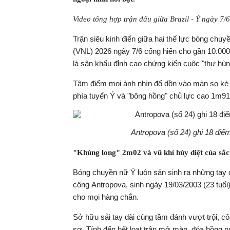
Video tổng hợp trận đấu giữa Brazil - Ý ngày 7/6
Trận siêu kinh điển giữa hai thế lực bóng chuyề
(VNL) 2026 ngày 7/6 cống hiến cho gần 10.000 k
là sân khấu đỉnh cao chứng kiến cuộc "thư hùn
Tâm điểm mọi ánh nhìn đổ dồn vào màn so kè 
phía tuyển Ý và "bông hồng" chủ lực cao 1m9
Antropova (số 24) ghi 18 điể
"Khủng long" 2m02 và vũ khí hủy diệt của sắc
Bóng chuyền nữ Ý luôn sản sinh ra những tay 
công Antropova, sinh ngày 19/03/2003 (23 tuổi
cho mọi hàng chắn.
Sở hữu sải tay dài cùng tầm đánh vượt trội, c
sợ. Tính đến hết loạt trận mở màn, đóa hồng n