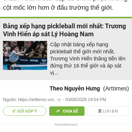
cột mốc lớn hơn ở đấu trường thế giới.
Bảng xếp hạng pickleball mới nhất: Trương
Vinh Hiển áp sát Lý Hoàng Nam
Cập nhật bảng xếp hạng
pickleball thế giới mới nhất,
Trương Vinh Hiển thăng tiến lên
đứng thứ 16 thế giới và áp sát
vị...
Theo Nguyễn Hưng
(Arttimes)
Nguồn: https://arttimes.vn/...
-
03/06/2026 14:54 PM
GỬI GÓP Ý
CHIA SẺ
LƯU BÀI