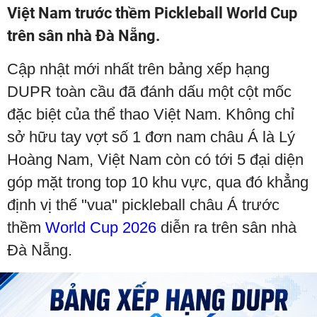
Việt Nam trước thềm Pickleball World Cup
trên sân nhà Đà Nẵng.
Cập nhật mới nhất trên bảng xếp hạng
DUPR toàn cầu đã đánh dấu một cột mốc
đặc biệt của thể thao Việt Nam. Không chỉ
sở hữu tay vợt số 1 đơn nam châu Á là Lý
Hoàng Nam, Việt Nam còn có tới 5 đại diện
góp mặt trong top 10 khu vực, qua đó khẳng
định vị thế "vua" pickleball châu Á trước
thềm
World Cup 2026
diễn ra trên sân nhà
Đà Nẵng.