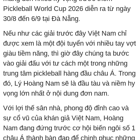
Pickleball World Cup 2026 diễn ra từ ngày
30/8 đến 6/9 tại Đà Nẵng.
Nếu như các giải trước đây Việt Nam chỉ
được xem là một đội tuyển với nhiều tay vợt
giàu tiềm năng, thì giờ đây chúng ta bước
vào giải đấu với tư cách một trong những
trung tâm pickleball hàng đầu châu Á. Trong
đó, Lý Hoàng Nam sẽ là đầu tàu và niềm hy
vọng lớn nhất ở nội dung đơn nam.
Với lợi thế sân nhà, phong độ đỉnh cao và
sự cổ vũ của khán giả Việt Nam, Hoàng
Nam đang đứng trước cơ hội biến ngôi số 1
châu Á thành bàn đạp để chinh phục những