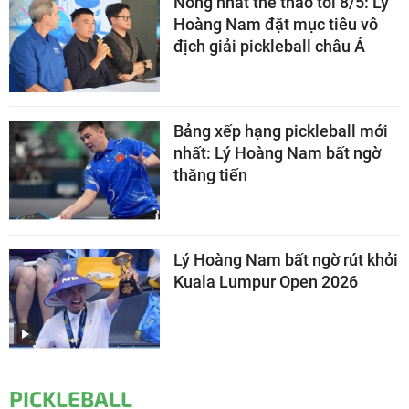
Nóng nhất thể thao tối 8/5: Lý
Hoàng Nam đặt mục tiêu vô
địch giải pickleball châu Á
Bảng xếp hạng pickleball mới
nhất: Lý Hoàng Nam bất ngờ
thăng tiến
Lý Hoàng Nam bất ngờ rút khỏi
Kuala Lumpur Open 2026
PICKLEBALL