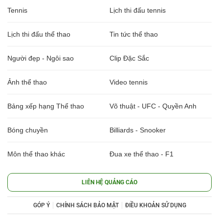
Tennis
Lịch thi đấu tennis
Lịch thi đấu thể thao
Tin tức thể thao
Người đẹp - Ngôi sao
Clip Đặc Sắc
Ảnh thể thao
Video tennis
Bảng xếp hạng Thể thao
Võ thuật - UFC - Quyền Anh
Bóng chuyền
Billiards - Snooker
Môn thể thao khác
Đua xe thể thao - F1
LIÊN HỆ QUẢNG CÁO
GÓP Ý
CHÍNH SÁCH BẢO MẬT
ĐIỀU KHOẢN SỬ DỤNG