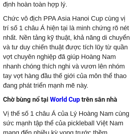
định hoàn toàn hợp lý.
Chức vô địch PPA Asia Hanoi Cup cùng vị
trí số 1 châu Á hiện tại là minh chứng rõ nét
nhất. Nền tảng kỹ thuật, khả năng di chuyển
và tư duy chiến thuật được tích lũy từ quần
vợt chuyên nghiệp đã giúp Hoàng Nam
nhanh chóng thích nghi và vươn lên nhóm
tay vợt hàng đầu thế giới của môn thể thao
đang phát triển mạnh mẽ này.
Chờ bùng nổ tại
World Cup
trên sân nhà
Vị thế số 1 châu Á của Lý Hoàng Nam cùng
sức mạnh tập thể của pickleball Việt Nam
mang đến nhiều kỳ vọng trước thềm