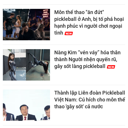
Môn thể thao "ăn đứt"
pickleball ở Anh, bị tố phá hoại
hạnh phúc vì người chơi ngoại
tình
Nàng Kim “vén váy” hóa thân
thành Người nhện quyến rũ,
gây sốt làng pickleball
Thành lập Liên đoàn Pickleball
Việt Nam: Cú hích cho môn thể
thao 'gây sốt' cả nước