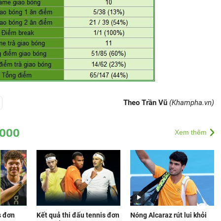
Theo Trần Vũ
(Khampha.vn)
1000
Xem thêm
s đơn
Kết quả thi đấu tennis đơn
Nóng Alcaraz rút lui khỏi