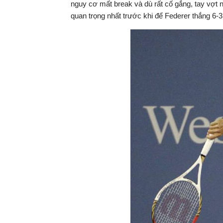
nguy cơ mất break và dù rất cố gắng, tay vợt
hiện
quan trọng nhất trước khi để Federer thắng 6-3
tại