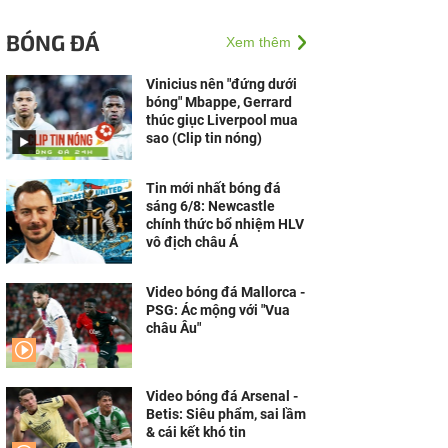
BÓNG ĐÁ
Xem thêm
Vinicius nên "đứng dưới
bóng" Mbappe, Gerrard
thúc giục Liverpool mua
sao (Clip tin nóng)
Tin mới nhất bóng đá
sáng 6/8: Newcastle
chính thức bổ nhiệm HLV
vô địch châu Á
Video bóng đá Mallorca -
PSG: Ác mộng với "Vua
châu Âu"
Video bóng đá Arsenal -
Betis: Siêu phẩm, sai lầm
& cái kết khó tin