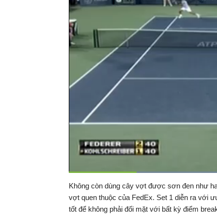
Thời
0:18
/
Durati
1:34
Không còn dùng cây vợt được sơn đen như hai
Tạm
Previous
Next
dừng
Backward
Forward
vợt quen thuộc của FedEx. Set 1 diễn ra với ư
gian
tốt để không phải đối mặt với bất kỳ điểm break