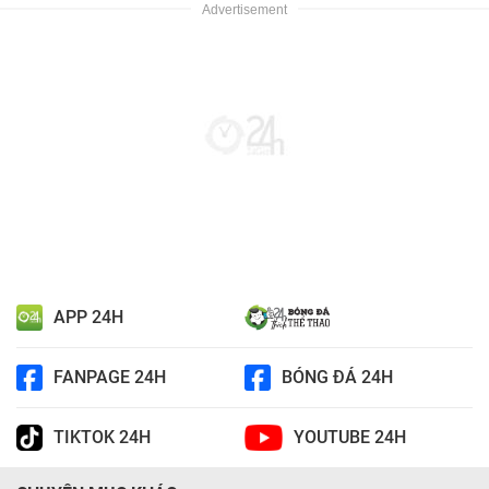
APP 24H
FANPAGE 24H
BÓNG ĐÁ 24H
TIKTOK 24H
YOUTUBE 24H