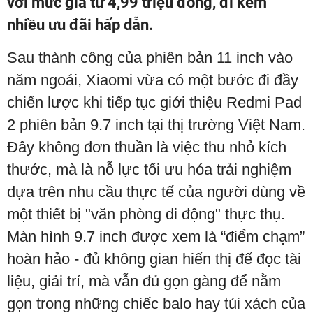
với mức giá từ 4,99 triệu đồng, đi kèm
nhiều ưu đãi hấp dẫn.
Sau thành công của phiên bản 11 inch vào
năm ngoái, Xiaomi vừa có một bước đi đầy
chiến lược khi tiếp tục giới thiệu Redmi Pad
2 phiên bản 9.7 inch tại thị trường Việt Nam.
Đây không đơn thuần là việc thu nhỏ kích
thước, mà là nỗ lực tối ưu hóa trải nghiệm
dựa trên nhu cầu thực tế của người dùng về
một thiết bị "văn phòng di động" thực thụ.
Màn hình 9.7 inch được xem là “điểm chạm”
hoàn hảo - đủ không gian hiển thị để đọc tài
liệu, giải trí, mà vẫn đủ gọn gàng để nằm
gọn trong những chiếc balo hay túi xách của