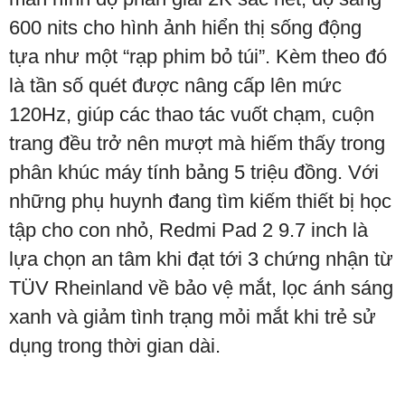
600 nits cho hình ảnh hiển thị sống động
tựa như một “rạp phim bỏ túi”. Kèm theo đó
là tần số quét được nâng cấp lên mức
120Hz, giúp các thao tác vuốt chạm, cuộn
trang đều trở nên mượt mà hiếm thấy trong
phân khúc máy tính bảng 5 triệu đồng. Với
những phụ huynh đang tìm kiếm thiết bị học
tập cho con nhỏ, Redmi Pad 2 9.7 inch là
lựa chọn an tâm khi đạt tới 3 chứng nhận từ
TÜV Rheinland về bảo vệ mắt, lọc ánh sáng
xanh và giảm tình trạng mỏi mắt khi trẻ sử
dụng trong thời gian dài.