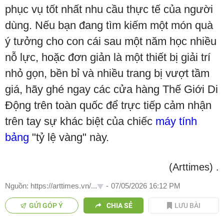
phục vụ tốt nhất nhu cầu thực tế của người
dùng. Nếu bạn đang tìm kiếm một món quà
ý tưởng cho con cái sau một năm học nhiều
nỗ lực, hoặc đơn giản là một thiết bị giải trí
nhỏ gọn, bền bỉ và nhiều trang bị vượt tầm
giá, hãy ghé ngay các cửa hàng Thế Giới Di
Động trên toàn quốc để trực tiếp cảm nhận
trên tay sự khác biệt của chiếc
máy tính
bảng
"tỷ lệ vàng" này.
(Arttimes)
.
Nguồn: https://arttimes.vn/...
-
07/05/2026 16:12 PM
GỬI GÓP Ý
CHIA SẺ
LƯU BÀI