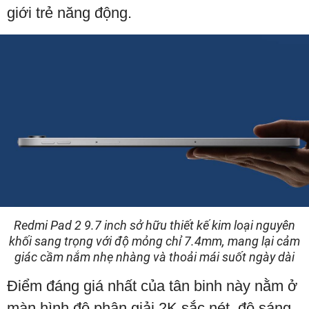
giới trẻ năng động.
Redmi Pad 2 9.7 inch sở hữu thiết kế kim loại nguyên
khối sang trọng với độ mỏng chỉ 7.4mm, mang lại cảm
giác cầm nắm nhẹ nhàng và thoải mái suốt ngày dài
Điểm đáng giá nhất của tân binh này nằm ở
màn hình độ phân giải 2K sắc nét, độ sáng