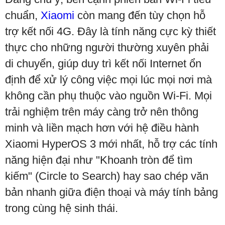
chuẩn,
Xiaomi
còn mang đến tùy chọn hỗ
trợ kết nối 4G. Đây là tính năng cực kỳ thiết
thực cho những người thường xuyên phải
di chuyển, giúp duy trì kết nối Internet ổn
định để xử lý công việc mọi lúc mọi nơi mà
không cần phụ thuộc vào nguồn Wi-Fi. Mọi
trải nghiệm trên máy càng trở nên thông
minh và liền mạch hơn với hệ điều hành
Xiaomi HyperOS 3 mới nhất, hỗ trợ các tính
năng hiện đại như "Khoanh tròn để tìm
kiếm" (Circle to Search) hay sao chép văn
bản nhanh giữa điện thoại và máy tính bảng
trong cùng hệ sinh thái.