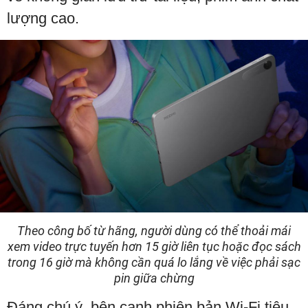
lượng cao.
Theo công bố từ hãng, người dùng có thể thoải mái
xem video trực tuyến hơn 15 giờ liên tục hoặc đọc sách
trong 16 giờ mà không cần quá lo lắng về việc phải sạc
pin giữa chừng
Đáng chú ý, bên cạnh phiên bản Wi-Fi tiêu