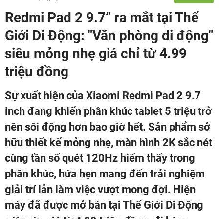
Redmi Pad 2 9.7” ra mắt tại Thế
Giới Di Động: "Văn phòng di động"
siêu mỏng nhẹ giá chỉ từ 4.99
triệu đồng
Sự xuất hiện của Xiaomi Redmi Pad 2 9.7
inch đang khiến phân khúc tablet 5 triệu trở
nên sôi động hơn bao giờ hết. Sản phẩm sở
hữu thiết kế mỏng nhẹ, màn hình 2K sắc nét
cùng tần số quét 120Hz hiếm thấy trong
phân khúc, hứa hẹn mang đến trải nghiệm
giải trí lẫn làm việc vượt mong đợi. Hiện
máy đã được mở bán tại Thế Giới Di Động