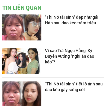
TIN LIÊN QUAN
"Thị Nở tái sinh" đẹp như gái
Hàn sau dao kéo trăm triệu
Vì sao Trà Ngọc Hằng, Kỳ
Duyên vướng "nghi án dao
kéo"?
"Thị Nở tái sinh" tiết lộ ảnh sau
dao kéo gây sửng sốt