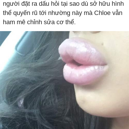
người đặt ra dấu hỏi tại sao dù sở hữu hình
thể quyến rũ tới nhường này mà Chloe vẫn
ham mê chỉnh sửa cơ thể.