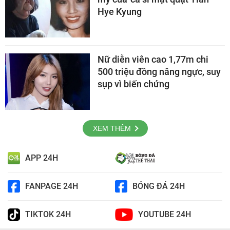
Hye Kyung
Nữ diễn viên cao 1,77m chi
500 triệu đồng nâng ngực, suy
sụp vì biến chứng
XEM THÊM
APP 24H
FANPAGE 24H
BÓNG ĐÁ 24H
TIKTOK 24H
YOUTUBE 24H