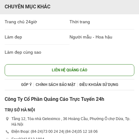
CHUYÊN MỤC KHÁC
Trang chủ 24giờ
Thời trang
Làm đẹp
Người mẫu - Hoa hậu
Làm đẹp cùng sao
LIÊN HỆ QUẢNG CÁO
GÓP Ý
CHÍNH SÁCH BẢO MẬT
ĐIỀU KHOẢN SỬ DỤNG
Công Ty Cổ Phần Quảng Cáo Trực Tuyến 24h
TRỤ SỞ HÀ NỘI
Tầng 12, Tòa nhà Geleximco , 36 Hoàng Cầu, Phường Ô chợ Dừa, Tp.
Hà Nội
Điện thoại: (84-24)
73 00 24 24
| (84-24)
35 12 18 06