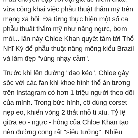
vừa công khai việc phẫu thuật thẩm mỹ trên
mạng xã hội. Đã từng thực hiện một số ca
phẫu thuật thẩm mỹ như nâng ngực, bơm
môi... lần này Chloe Khan quyết tâm tới Thổ
Nhĩ Kỳ để phẫu thuật nâng mông kiểu Brazil
và làm đẹp "vùng nhạy cảm".
Trước khi lên đường "dao kéo", Chloe gây
sốc với các fan khi khoe hình thể ấn tượng
trên Instagram có hơn 1 triệu người theo dõi
của mình. Trong bức hình, cô dùng corset
nẹp eo, khiến vòng 2 thắt nhỏ tí xíu. Tỷ lệ
giữa eo - ngực - hông của Chloe Khan tạo
nên đường cong rất "siêu tưởng". Nhiều