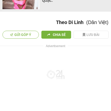
quặc.
Theo Di Linh
(Dân Việt)
GỬI GÓP Ý
CHIA SẺ
LƯU BÀI