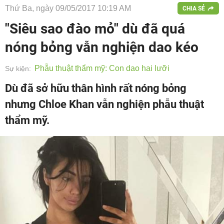
Thứ Ba, ngày 09/05/2017 10:19 AM
CHIA SẺ
"Siêu sao đào mỏ" dù đã quá
nóng bỏng vẫn nghiện dao kéo
Phẫu thuật thẩm mỹ: Con dao hai lưỡi
Sự kiện:
Dù đã sở hữu thân hình rất nóng bỏng
nhưng Chloe Khan vẫn nghiện phẫu thuật
thẩm mỹ.