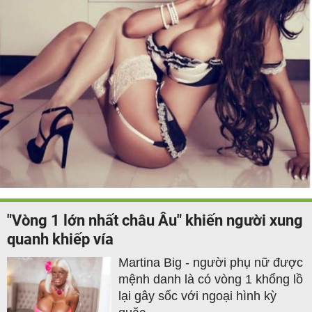
"Vòng 1 lớn nhất châu Âu" khiến người xung
quanh khiếp vía
Martina Big - người phụ nữ được
mệnh danh là có vòng 1 khổng lồ
lại gây sốc với ngoại hình kỳ