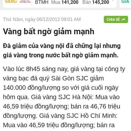
VÀNG
GIÁ
141,200
145,200
BTMH
Mua
Bán
Thứ Năm, ngày 06/12/2012 09:01 AM
CHIA SẺ
Vàng bất ngờ giảm mạnh
Đà giảm của vàng nội đã chững lại nhưng
giá vàng trong nước bất ngờ giảm mạnh.
Vào lúc 8h45 sáng nay, giá vàng tại công ty
vàng bạc đá quý Sài Gòn SJC giảm
140.000 đồng/lượng so với giá cuối ngày
hôm qua. Giá vàng SJC Hà Nội: Mua vào
46,59 triệu đồng/lượng; bán ra 46,76 triệu
đồng/lượng. Giá vàng SJC Hồ Chí Minh:
Mua vào 46,59 triệu đồng/lượng; bán ra