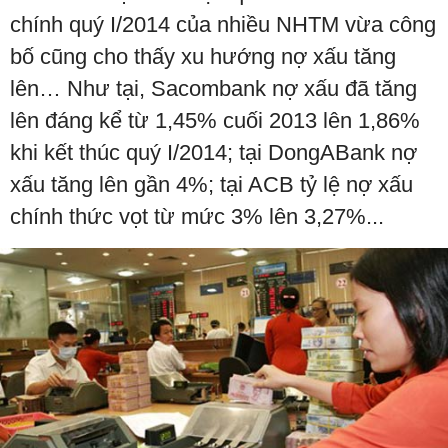
chính quý I/2014 của nhiều NHTM vừa công
bố cũng cho thấy xu hướng nợ xấu tăng
lên… Như tại, Sacombank nợ xấu đã tăng
lên đáng kể từ 1,45% cuối 2013 lên 1,86%
khi kết thúc quý I/2014; tại DongABank nợ
xấu tăng lên gần 4%; tại ACB tỷ lệ nợ xấu
chính thức vọt từ mức 3% lên 3,27%...