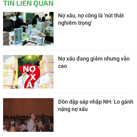
TIN LIÊN QUAN
Nợ xấu, nợ công là 'nút thắt
nghiêm trọng'
Nợ xấu đang giảm nhưng vẫn
cao
Dồn dập sáp nhập NH: Lo gánh
nặng nợ xấu