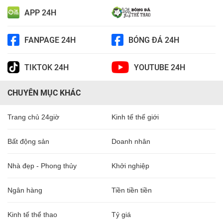
APP 24H
FANPAGE 24H
BÓNG ĐÁ 24H
TIKTOK 24H
YOUTUBE 24H
CHUYÊN MỤC KHÁC
Trang chủ 24giờ
Kinh tế thế giới
Bất động sản
Doanh nhân
Nhà đẹp - Phong thủy
Khởi nghiệp
Ngân hàng
Tiền tiền tiền
Kinh tế thể thao
Tỷ giá