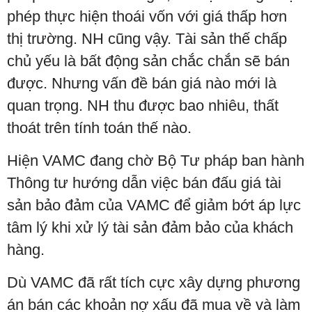
phép thực hiện thoái vốn với giá thấp hơn
thị trường. NH cũng vậy. Tài sản thế chấp
chủ yếu là bất động sản chắc chắn sẽ bán
được. Nhưng vấn đề bán giá nào mới là
quan trọng. NH thu được bao nhiêu, thất
thoát trên tính toán thế nào.
Hiện VAMC đang chờ Bộ Tư pháp ban hành
Thông tư hướng dẫn việc bán đấu giá tài
sản bảo đảm của VAMC để giảm bớt áp lực
tâm lý khi xử lý tài sản đảm bảo của khách
hàng.
Dù VAMC đã rất tích cực xây dựng phương
án bán các khoản nợ xấu đã mua về và làm