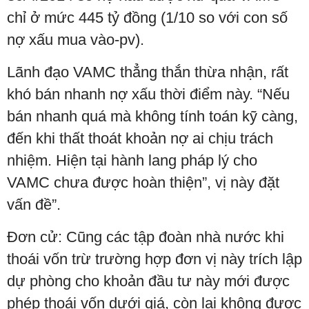
chỉ ở mức 445 tỷ đồng (1/10 so với con số
nợ xấu mua vào-pv).
Lãnh đạo VAMC thẳng thắn thừa nhận, rất
khó bán nhanh nợ xấu thời điểm này. “Nếu
bán nhanh quá mà không tính toán kỹ càng,
đến khi thất thoát khoản nợ ai chịu trách
nhiệm. Hiện tại hành lang pháp lý cho
VAMC chưa được hoàn thiện”, vị này đặt
vấn đề”.
Đơn cử: Cũng các tập đoàn nhà nước khi
thoái vốn trừ trường hợp đơn vị này trích lập
dự phòng cho khoản đầu tư này mới được
phép thoái vốn dưới giá, còn lại không được