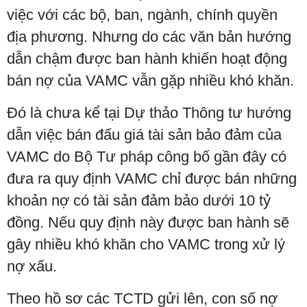
việc với các bộ, ban, ngành, chính quyền
địa phương. Nhưng do các văn bản hướng
dẫn chậm được ban hành khiến hoạt động
bán nợ của VAMC vẫn gặp nhiều khó khăn.
Đó là chưa kể tại Dự thảo Thông tư hướng
dẫn việc bán đấu giá tài sản bảo đảm của
VAMC do Bộ Tư pháp công bố gần đây có
đưa ra quy định VAMC chỉ được bán những
khoản nợ có tài sản đảm bảo dưới 10 tỷ
đồng. Nếu quy định này được ban hành sẽ
gây nhiều khó khăn cho VAMC trong xử lý
nợ xấu.
Theo hồ sơ các TCTD gửi lên, con số nợ