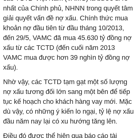
nhất của Chính phủ, NHNN trong quyết tâm
giải quyết vấn đề nợ xấu. Chính thức mua
khoản nợ đầu tiên từ đầu tháng 10/2013,
đến 29/5, VAMC đã mua 45.630 tỷ đồng nợ
xấu từ các TCTD (đến cuối năm 2013
VAMC mua được hơn 39 nghìn tỷ đồng nợ
xấu).
Nhờ vậy, các TCTD tạm gạt một số lượng
nợ xấu tương đối lớn sang một bên để tiếp
tục kế hoạch cho khách hàng vay mới. Mặc
dù vậy, có những ý kiến lo ngại, tỷ lệ nợ xấu
đầu năm nay lại có xu hướng tăng lên.
Điều đó được thể hiện qua báo cáo tài