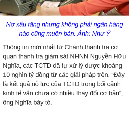
Nợ xấu tăng nhưng không phải ngân hàng
nào cũng muốn bán. Ảnh: Như Ý
Thông tin mới nhất từ Chánh thanh tra cơ
quan thanh tra giám sát NHNN Nguyễn Hữu
Nghĩa, các TCTD đã tự xử lý được khoảng
10 nghìn tỷ đồng từ các giải pháp trên. “Đây
là kết quả nỗ lực của TCTD trong bối cảnh
kinh tế vẫn chưa có nhiều thay đổi cơ bản”,
ông Nghĩa bày tỏ.