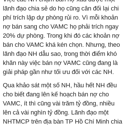
lãnh đạo chia sẻ do họ cũng cân đối lại chi
phí trích lập dự phòng rủi ro. Vì mỗi khoản
nợ bán sang cho VAMC họ phải trích ngay
20% dự phòng. Trong khi đó các khoản nợ
bán cho VAMC khá kén chọn. Nhưng, theo
lãnh đạo NH dẫu sao, trong thời điểm khó
khăn này việc bán nợ VAMC cũng đang là
giải pháp gần như tối ưu đối với các NH.
Qua khảo sát một số NH, hầu hết NH đều
cho biết đang lên kế hoạch bán nợ cho
VAMC, ít thì cũng vài trăm tỷ đồng, nhiều
lên cả vài nghìn tỷ đồng. Lãnh đạo một
NHTMCP trên địa bàn TP Hồ Chí Minh chia