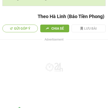
Theo Hà Linh (Báo Tiền Phong)
GỬI GÓP Ý
CHIA SẺ
LƯU BÀI