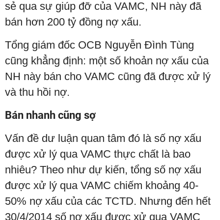
sẻ qua sự giúp đỡ của VAMC, NH này đã
bán hơn 200 tỷ đồng nợ xấu.
Tổng giám đốc OCB Nguyễn Đình Tùng
cũng khẳng định: một số khoản nợ xấu của
NH này bán cho VAMC cũng đã được xử lý
và thu hồi nợ.
Bán nhanh cũng sợ
Vấn đề dư luận quan tâm đó là số nợ xấu
được xử lý qua VAMC thực chất là bao
nhiêu? Theo như dự kiến, tổng số nợ xấu
được xử lý qua VAMC chiếm khoảng 40-
50% nợ xấu của các TCTD. Nhưng đến hết
30/4/2014 số nợ xấu được xử qua VAMC