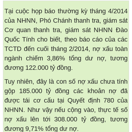
Tại cuộc họp báo thường kỳ tháng 4/2014
của NHNN, Phó Chánh thanh tra, giám sát
Cơ quan thanh tra, giám sát NHNN Đào
Quốc Tính cho biết, theo báo cáo của các
TCTD đến cuối tháng 2/2014, nợ xấu toàn
ngành chiếm 3,86% tổng dư nợ, tương
đương 122.000 tỷ đồng.
Tuy nhiên, đây là con số nợ xấu chưa tính
gộp 185.000 tỷ đồng các khoản nợ đã
được tái cơ cấu tại Quyết định 780 của
NHNN. Như vậy nếu cộng vào, thực tế số
nợ xấu lên tới 308.000 tỷ đồng, tương
đương 9,71% tổng dư nợ.