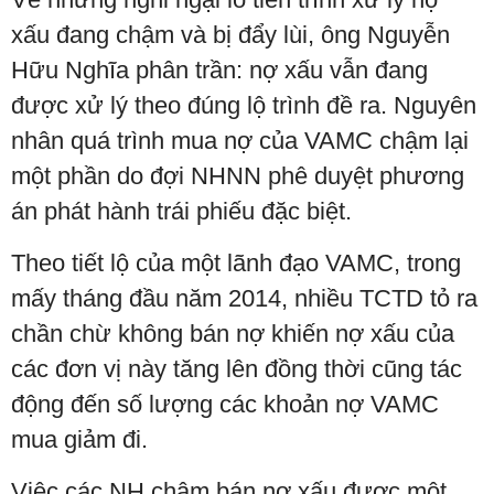
xấu đang chậm và bị đẩy lùi, ông Nguyễn
Hữu Nghĩa phân trần: nợ xấu vẫn đang
được xử lý theo đúng lộ trình đề ra. Nguyên
nhân quá trình mua nợ của VAMC chậm lại
một phần do đợi NHNN phê duyệt phương
án phát hành trái phiếu đặc biệt.
Theo tiết lộ của một lãnh đạo VAMC, trong
mấy tháng đầu năm 2014, nhiều TCTD tỏ ra
chần chừ không bán nợ khiến nợ xấu của
các đơn vị này tăng lên đồng thời cũng tác
động đến số lượng các khoản nợ VAMC
mua giảm đi.
Việc các NH chậm bán nợ xấu được một