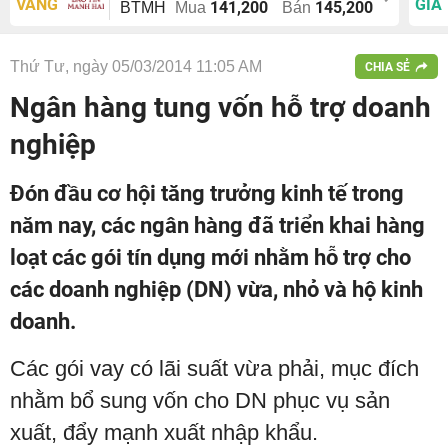
VÀNG
GIÁ
141,200
145,200
BTMH
Mua
Bán
Thứ Tư, ngày 05/03/2014 11:05 AM
CHIA SẺ
Ngân hàng tung vốn hỗ trợ doanh
nghiệp
Đón đầu cơ hội tăng trưởng kinh tế trong
năm nay, các ngân hàng đã triển khai hàng
loạt các gói tín dụng mới nhằm hỗ trợ cho
các doanh nghiệp (DN) vừa, nhỏ và hộ kinh
doanh.
Các gói vay có lãi suất vừa phải, mục đích
nhằm bổ sung vốn cho DN phục vụ sản
xuất, đẩy mạnh xuất nhập khẩu.