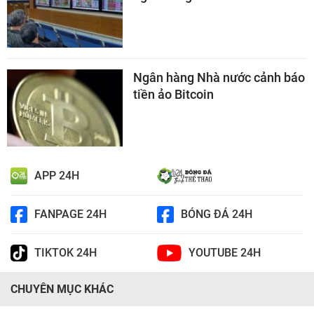
Ngân hàng Nhà nước cảnh báo
tiền ảo Bitcoin
APP 24H
FANPAGE 24H
BÓNG ĐÁ 24H
TIKTOK 24H
YOUTUBE 24H
CHUYÊN MỤC KHÁC