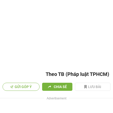
Theo TB (Pháp luật TPHCM)
GỬI GÓP Ý
CHIA SẺ
LƯU BÀI