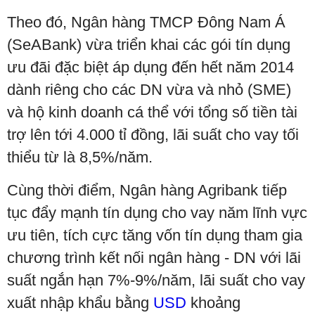
Theo đó, Ngân hàng TMCP Đông Nam Á
(SeABank) vừa triển khai các gói tín dụng
ưu đãi đặc biệt áp dụng đến hết năm 2014
dành riêng cho các DN vừa và nhỏ (SME)
và hộ kinh doanh cá thể với tổng số tiền tài
trợ lên tới 4.000 tỉ đồng, lãi suất cho vay tối
thiểu từ là 8,5%/năm.
Cùng thời điểm, Ngân hàng Agribank tiếp
tục đẩy mạnh tín dụng cho vay năm lĩnh vực
ưu tiên, tích cực tăng vốn tín dụng tham gia
chương trình kết nối ngân hàng - DN với lãi
suất ngắn hạn 7%-9%/năm, lãi suất cho vay
xuất nhập khẩu bằng
USD
khoảng