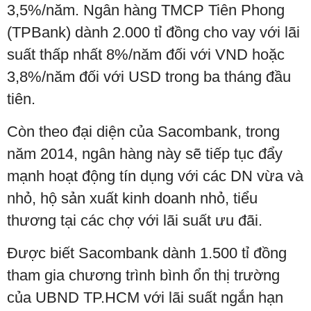
3,5%/năm. Ngân hàng TMCP Tiên Phong
(TPBank) dành 2.000 tỉ đồng cho vay với lãi
suất thấp nhất 8%/năm đối với VND hoặc
3,8%/năm đối với USD trong ba tháng đầu
tiên.
Còn theo đại diện của Sacombank, trong
năm 2014, ngân hàng này sẽ tiếp tục đẩy
mạnh hoạt động tín dụng với các DN vừa và
nhỏ, hộ sản xuất kinh doanh nhỏ, tiểu
thương tại các chợ với lãi suất ưu đãi.
Được biết Sacombank dành 1.500 tỉ đồng
tham gia chương trình bình ổn thị trường
của UBND TP.HCM với lãi suất ngắn hạn