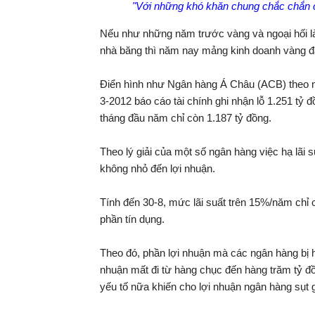
"Với những khó khăn chung chắc chắn c
Nếu như những năm trước vàng và ngoại hối l
nhà băng thì năm nay mảng kinh doanh vàng đa
Điển hình như Ngân hàng Á Châu (ACB) theo ngu
3-2012 báo cáo tài chính ghi nhận lỗ 1.251 tỷ 
tháng đầu năm chỉ còn 1.187 tỷ đồng.
Theo lý giải của một số ngân hàng việc hạ lãi
không nhỏ đến lợi nhuận.
Tính đến 30-8, mức lãi suất trên 15%/năm chỉ
phần tín dụng.
Theo đó, phần lợi nhuận mà các ngân hàng bị h
nhuận mất đi từ hàng chục đến hàng trăm tỷ đồ
yếu tố nữa khiến cho lợi nhuận ngân hàng sụt 