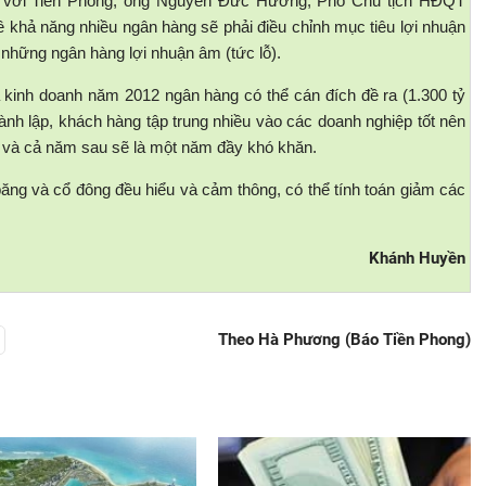
đổi với Tiền Phong, ông Nguyễn Đức Hưởng, Phó Chủ tịch HĐQT
 khả năng nhiều ngân hàng sẽ phải điều chỉnh mục tiêu lợi nhuận
những ngân hàng lợi nhuận âm (tức lỗ).
 kinh doanh năm 2012 ngân hàng có thể cán đích đề ra (1.300 tỷ
nh lập, khách hàng tập trung nhiều vào các doanh nghiệp tốt nên
và cả năm sau sẽ là một năm đầy khó khăn.
ăng và cổ đông đều hiểu và cảm thông, có thể tính toán giảm các
Khánh Huyền
Theo Hà Phương (Báo Tiền Phong)