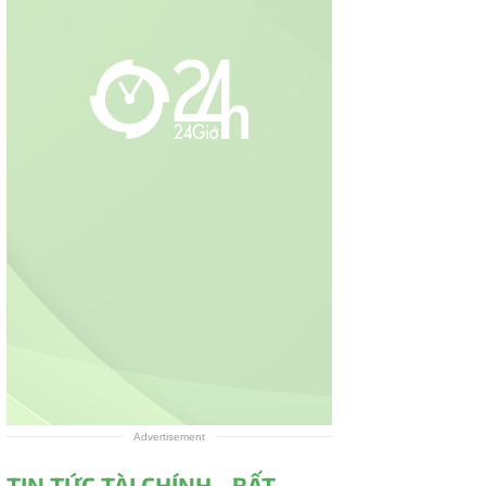
Advertisement
TIN TỨC TÀI CHÍNH - BẤT