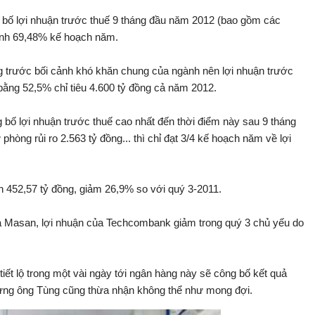
 bố lợi nhuận trước thuế 9 tháng đầu năm 2012 (bao gồm các
hành 69,48% kế hoạch năm.
 trước bối cảnh khó khăn chung của ngành nên lợi nhuận trước
bằng 52,5% chỉ tiêu 4.600 tỷ đồng cả năm 2012.
bố lợi nhuận trước thuế cao nhất đến thời điểm này sau 9 tháng
phòng rủi ro 2.563 tỷ đồng... thì chỉ đạt 3/4 kế hoạch năm về lợi
 452,57 tỷ đồng, giảm 26,9% so với quý 3-2011.
ủa Masan, lợi nhuận của Techcombank giảm trong quý 3 chủ yếu do
t lộ trong một vài ngày tới ngân hàng này sẽ công bố kết quả
hưng ông Tùng cũng thừa nhận không thể như mong đợi.