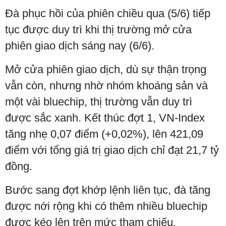
Đà phục hồi của phiên chiều qua (5/6) tiếp
tục được duy trì khi thị trường mở cửa
phiên giao dịch sáng nay (6/6).
Mở cửa phiên giao dịch, dù sự thận trọng
vẫn còn, nhưng nhờ nhóm khoáng sản và
một vài bluechip, thị trường vẫn duy trì
được sắc xanh. Kết thúc đợt 1, VN-Index
tăng nhẹ 0,07 điểm (+0,02%), lên 421,09
điểm với tổng giá trị giao dịch chỉ đạt 21,7 tỷ
đồng.
Bước sang đợt khớp lệnh liên tục, đà tăng
được nới rộng khi có thêm nhiều bluechip
được kéo lên trên mức tham chiếu.