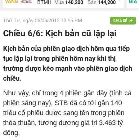
VÀNG
GIÁ
140,200
144,200
BTMH
Mua
Bán
Thứ Tư, ngày 06/06/2012 13:55 PM
CHIA SẺ
Chiều 6/6: Kịch bản cũ lặp lại
Kịch bản của phiên giao dịch hôm qua tiếp
tục lặp lại trong phiên hôm nay khi thị
trường được kéo mạnh vào phiên giao dịch
chiều.
Như vậy, chỉ trong 4 phiên gần đây (tính cả
phiên sáng nay), STB đã có tới gần 140
triệu cổ phiếu được sang tên trong phiên
thỏa thuận, tương đương giá trị 3.463 tỷ
đồng.