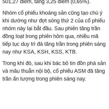
501,27 điểm, tăng 3,25 điểm (0,65%).
Nhóm cổ phiếu khoáng sản cũng tạo chú ý
khi dường như đợt sóng thứ 2 của cổ phiếu
nhóm này lại bắt đầu. Sau phiên tăng trần
đồng loạt trong phiên hôm qua, nhiều mã
tiếp tục duy trì đà tăng trần trong phiên sáng
nay như KSA, KSH, KSS, KTB.
Trong khi đó, sau khi bác bỏ tin đồn phá sản
và mâu thuẫn nội bộ, cổ phiếu ASM đã tăng
trần ấn tượng trong phiên sáng nay.