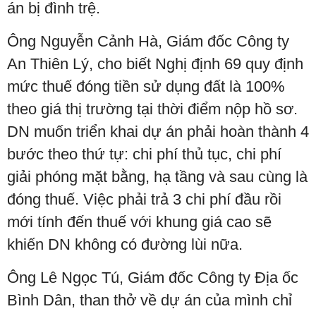
án bị đình trệ.
Ông Nguyễn Cảnh Hà, Giám đốc Công ty
An Thiên Lý, cho biết Nghị định 69 quy định
mức thuế đóng tiền sử dụng đất là 100%
theo giá thị trường tại thời điểm nộp hồ sơ.
DN muốn triển khai dự án phải hoàn thành 4
bước theo thứ tự: chi phí thủ tục, chi phí
giải phóng mặt bằng, hạ tầng và sau cùng là
đóng thuế. Việc phải trả 3 chi phí đầu rồi
mới tính đến thuế với khung giá cao sẽ
khiến DN không có đường lùi nữa.
Ông Lê Ngọc Tú, Giám đốc Công ty Địa ốc
Bình Dân, than thở về dự án của mình chỉ