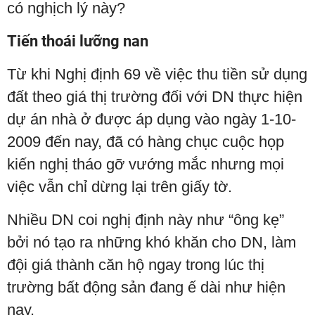
có nghịch lý này?
Tiến thoái lưỡng nan
Từ khi Nghị định 69 về việc thu tiền sử dụng
đất theo giá thị trường đối với DN thực hiện
dự án nhà ở được áp dụng vào ngày 1-10-
2009 đến nay, đã có hàng chục cuộc họp
kiến nghị tháo gỡ vướng mắc nhưng mọi
việc vẫn chỉ dừng lại trên giấy tờ.
Nhiều DN coi nghị định này như “ông kẹ”
bởi nó tạo ra những khó khăn cho DN, làm
đội giá thành căn hộ ngay trong lúc thị
trường bất động sản đang ế dài như hiện
nay.