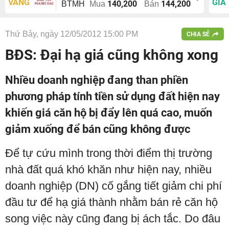
VÀNG
GIÁ
140,200
144,200
BTMH
Mua
Bán
Thứ Bảy, ngày 12/05/2012 15:00 PM
CHIA SẺ
BĐS: Đại hạ giá cũng không xong
Nhiều doanh nghiệp đang than phiền
phương pháp tính tiền sử dụng đất hiện nay
khiến giá căn hộ bị đẩy lên quá cao, muốn
giảm xuống để bán cũng không được
Để tự cứu mình trong thời điểm thị trường
nhà đất quá khó khăn như hiện nay, nhiều
doanh nghiệp (DN) cố gắng tiết giảm chi phí
đầu tư để hạ giá thành nhằm bán rẻ căn hộ
song việc này cũng đang bị ách tắc. Do đâu