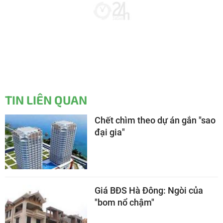
TIN LIÊN QUAN
Chết chìm theo dự án gắn "sao
đại gia"
Giá BĐS Hà Đông: Ngòi của
"bom nổ chậm"