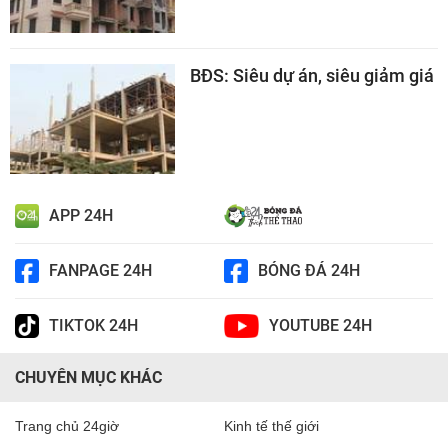
BĐS: Siêu dự án, siêu giảm giá
APP 24H
FANPAGE 24H
BÓNG ĐÁ 24H
TIKTOK 24H
YOUTUBE 24H
CHUYÊN MỤC KHÁC
Trang chủ 24giờ
Kinh tế thế giới