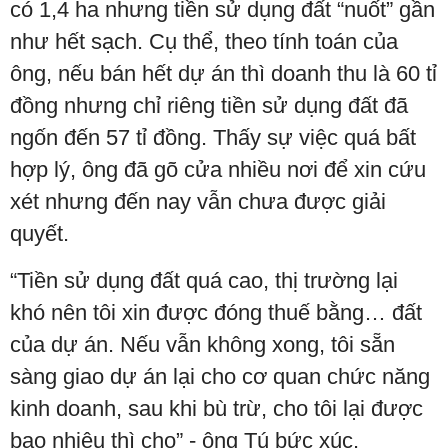
có 1,4 ha nhưng tiền sử dụng đất “nuốt” gần
như hết sạch. Cụ thể, theo tính toán của
ông, nếu bán hết dự án thì doanh thu là 60 tỉ
đồng nhưng chỉ riêng tiền sử dụng đất đã
ngốn đến 57 tỉ đồng. Thấy sự việc quá bất
hợp lý, ông đã gõ cửa nhiều nơi để xin cứu
xét nhưng đến nay vẫn chưa được giải
quyết.
“Tiền sử dụng đất quá cao, thị trường lại
khó nên tôi xin được đóng thuế bằng… đất
của dự án. Nếu vẫn không xong, tôi sẵn
sàng giao dự án lại cho cơ quan chức năng
kinh doanh, sau khi bù trừ, cho tôi lại được
bao nhiêu thì cho” - ông Tú bức xúc.