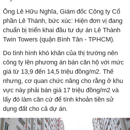
Ông Lê Hữu Nghĩa, Giám đốc Công ty Cổ
phần Lê Thành, bức xúc: Hiện đơn vị đang
chuẩn bị triển khai đầu tư dự án Lê Thành
Twin Towers (quận Bình Tân - TPHCM).
Do tình hình khó khăn của thị trường nên
công ty lên phương án bán căn hộ với mức
giá từ 13,9 đến 14,5 triệu đồng/m2. Thế
nhưng, cơ quan chức năng cho rằng ở khu
vực này phải bán giá 17 triệu đồng/m2 và
lấy đó làm căn cứ để tính khoản tiền sử
dụng đất cho cả dự án.