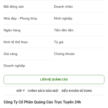
Bất động sản
Doanh nhân
Nhà đẹp - Phong thủy
Khởi nghiệp
Ngân hàng
Tiền tiền tiền
Kinh tế thể thao
Tỷ giá
Giá vàng
Chứng khoán
Doanh nghiệp
LIÊN HỆ QUẢNG CÁO
GÓP Ý
CHÍNH SÁCH BẢO MẬT
ĐIỀU KHOẢN SỬ DỤNG
Công Ty Cổ Phần Quảng Cáo Trực Tuyến 24h