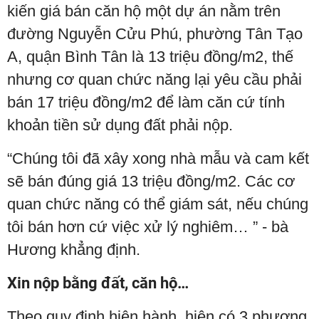
kiến giá bán căn hộ một dự án nằm trên
đường Nguyễn Cửu Phú, phường Tân Tạo
A, quận Bình Tân là 13 triệu đồng/m2, thế
nhưng cơ quan chức năng lại yêu cầu phải
bán 17 triệu đồng/m2 để làm căn cứ tính
khoản tiền sử dụng đất phải nộp.
“Chúng tôi đã xây xong nhà mẫu và cam kết
sẽ bán đúng giá 13 triệu đồng/m2. Các cơ
quan chức năng có thể giám sát, nếu chúng
tôi bán hơn cứ việc xử lý nghiêm… ” - bà
Hương khẳng định.
Xin nộp bằng đất, căn hộ…
Theo quy định hiện hành, hiện có 3 phương