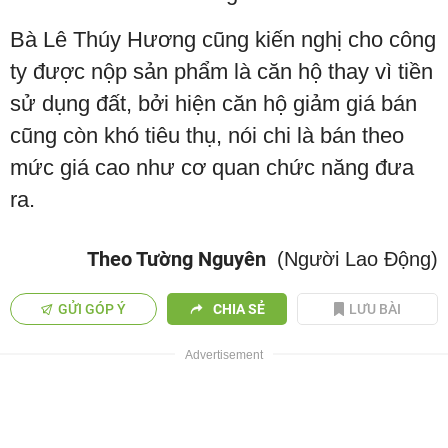
Bà Lê Thúy Hương cũng kiến nghị cho công
ty được nộp sản phẩm là căn hộ thay vì tiền
sử dụng đất, bởi hiện căn hộ giảm giá bán
cũng còn khó tiêu thụ, nói chi là bán theo
mức giá cao như cơ quan chức năng đưa
ra.
Theo Tường Nguyên
(Người Lao Động)
GỬI GÓP Ý
CHIA SẺ
LƯU BÀI