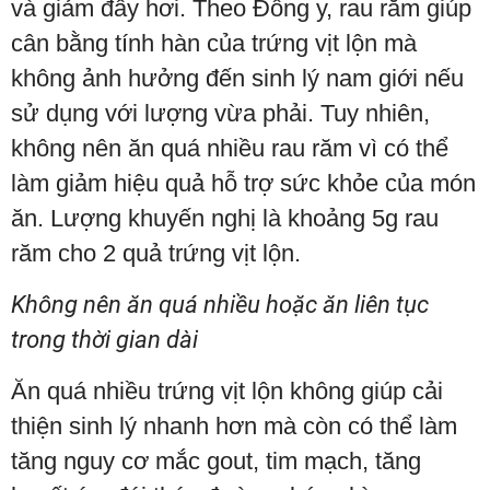
và giảm đầy hơi. Theo Đông y, rau răm giúp
cân bằng tính hàn của trứng vịt lộn mà
không ảnh hưởng đến sinh lý nam giới nếu
sử dụng với lượng vừa phải. Tuy nhiên,
không nên ăn quá nhiều rau răm vì có thể
làm giảm hiệu quả hỗ trợ sức khỏe của món
ăn. Lượng khuyến nghị là khoảng 5g rau
răm cho 2 quả trứng vịt lộn.
Không nên ăn quá nhiều hoặc ăn liên tục
trong thời gian dài
Ăn quá nhiều trứng vịt lộn không giúp cải
thiện sinh lý nhanh hơn mà còn có thể làm
tăng nguy cơ mắc gout, tim mạch, tăng