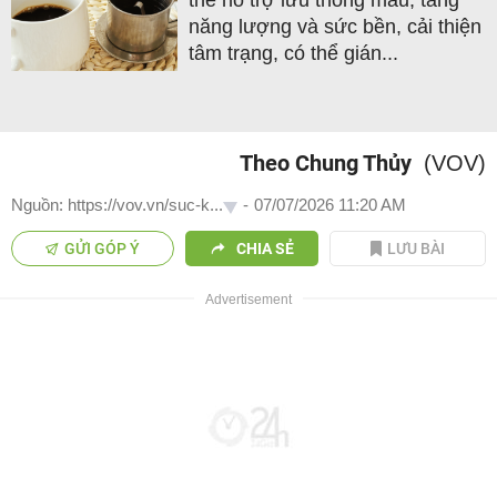
thể hỗ trợ lưu thông máu, tăng
năng lượng và sức bền, cải thiện
tâm trạng, có thể gián...
Theo Chung Thủy
(VOV)
Nguồn: https://vov.vn/suc-k...
-
07/07/2026 11:20 AM
GỬI GÓP Ý
CHIA SẺ
LƯU BÀI