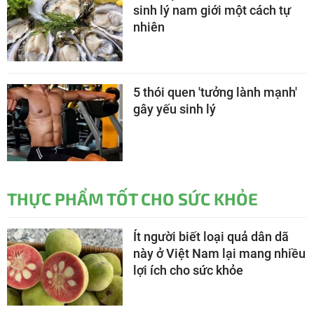
sinh lý nam giới một cách tự
nhiên
5 thói quen 'tưởng lành mạnh'
gây yếu sinh lý
THỰC PHẨM TỐT CHO SỨC KHỎE
Ít người biết loại quả dân dã
này ở Việt Nam lại mang nhiều
lợi ích cho sức khỏe