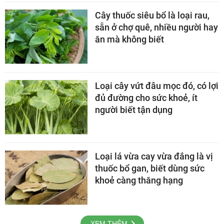
Cây thuốc siêu bổ là loại rau,
sẵn ở chợ quê, nhiều người hay
ăn mà không biết
Loại cây vứt đâu mọc đó, có lợi
đủ đường cho sức khoẻ, ít
người biết tận dụng
Loại lá vừa cay vừa đắng là vị
thuốc bổ gan, biết dùng sức
khoẻ càng thăng hạng
XEM THÊM