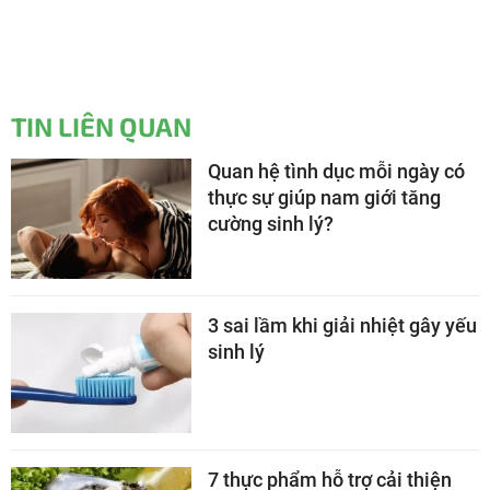
TIN LIÊN QUAN
Quan hệ tình dục mỗi ngày có
thực sự giúp nam giới tăng
cường sinh lý?
3 sai lầm khi giải nhiệt gây yếu
sinh lý
7 thực phẩm hỗ trợ cải thiện