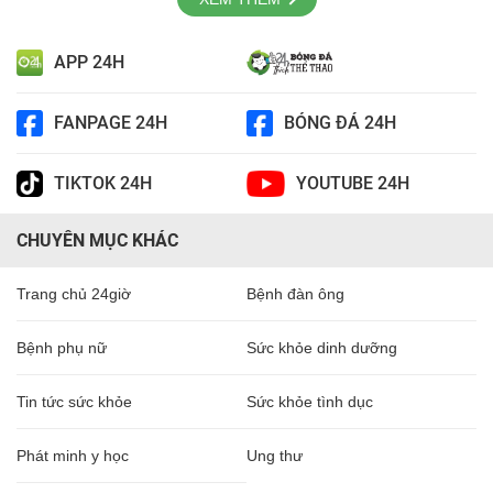
APP 24H
FANPAGE 24H
BÓNG ĐÁ 24H
TIKTOK 24H
YOUTUBE 24H
CHUYÊN MỤC KHÁC
Trang chủ 24giờ
Bệnh đàn ông
Bệnh phụ nữ
Sức khỏe dinh dưỡng
Tin tức sức khỏe
Sức khỏe tình dục
Phát minh y học
Ung thư