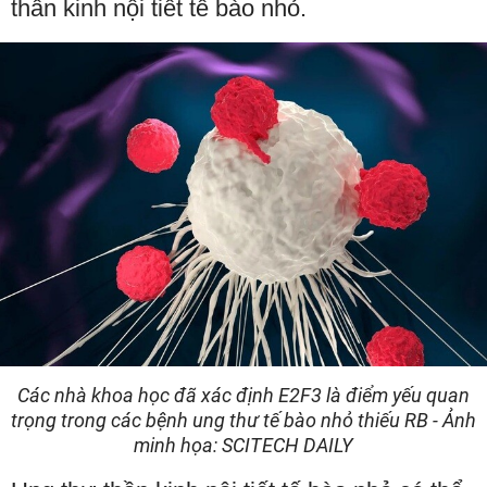
thần kinh nội tiết tế bào nhỏ.
Các nhà khoa học đã xác định E2F3 là điểm yếu quan
trọng trong các bệnh ung thư tế bào nhỏ thiếu RB - Ảnh
minh họa: SCITECH DAILY