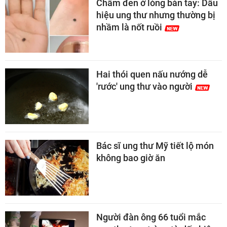
Chấm đen ở lòng bàn tay: Dấu
hiệu ung thư nhưng thường bị
nhầm là nốt ruồi
Hai thói quen nấu nướng dễ
'rước' ung thư vào người
Bác sĩ ung thư Mỹ tiết lộ món
không bao giờ ăn
Người đàn ông 66 tuổi mắc