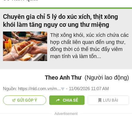
Chuyên gia chỉ 5 lý do xúc xích, thịt xông
khói làm tăng nguy cơ ung thư miệng
Thịt xông khói, xúc xích chứa các
hợp chất liên quan đến ung thư,
đồng thời có thể thúc đẩy viêm
mạn tính và làm tổn...
Theo Anh Thư
(Người lao động)
Nguồn: https://nld.com.vn/m...
-
11/06/2026 11:07 AM
GỬI GÓP Ý
CHIA SẺ
LƯU BÀI