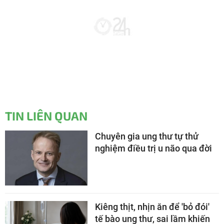
TIN LIÊN QUAN
Chuyên gia ung thư tự thử
nghiệm điều trị u não qua đời
Kiêng thịt, nhịn ăn để 'bỏ đói'
tế bào ung thư, sai lầm khiến