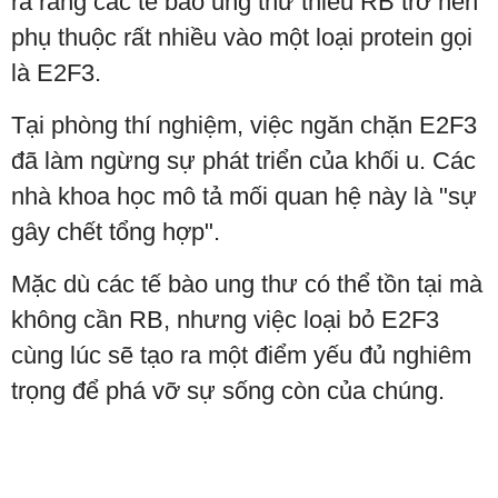
ra rằng các tế bào ung thư thiếu RB trở nên
phụ thuộc rất nhiều vào một loại protein gọi
là E2F3.
Tại phòng thí nghiệm, việc ngăn chặn E2F3
đã làm ngừng sự phát triển của khối u. Các
nhà khoa học mô tả mối quan hệ này là "sự
gây chết tổng hợp".
Mặc dù các tế bào ung thư có thể tồn tại mà
không cần RB, nhưng việc loại bỏ E2F3
cùng lúc sẽ tạo ra một điểm yếu đủ nghiêm
trọng để phá vỡ sự sống còn của chúng.