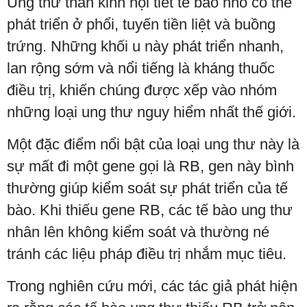
Ung thư thần kinh nội tiết tế bào nhỏ có thể
phát triển ở phổi, tuyến tiền liệt và buồng
trứng. Những khối u này phát triển nhanh,
lan rộng sớm và nổi tiếng là kháng thuốc
điều trị, khiến chúng được xếp vào nhóm
những loại ung thư nguy hiểm nhất thế giới.
Một đặc điểm nổi bật của loại ung thư này là
sự mất đi một gene gọi là RB, gen này bình
thường giúp kiểm soát sự phát triển của tế
bào. Khi thiếu gene RB, các tế bào ung thư
nhân lên không kiểm soát và thường né
tránh các liệu pháp điều trị nhắm mục tiêu.
Trong nghiên cứu mới, các tác giả phát hiện