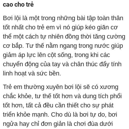
cao cho trẻ
Bơi lội là một trong những bài tập toàn thân
tốt nhất cho trẻ em vì nó giúp kéo giãn cơ
thể một cách tự nhiên đồng thời tăng cường
cơ bắp. Tư thế nằm ngang trong nước giúp
giảm áp lực lên cột sống, trong khi các
chuyển động của tay và chân thúc đẩy tính
linh hoạt và sức bền.
Trẻ em thường xuyên bơi lội sẽ có xương
chắc khỏe, tư thế tốt hơn và dung tích phổi
tốt hơn, tất cả đều cần thiết cho sự phát
triển khỏe mạnh. Cho dù là bơi tự do, bơi
ngửa hay chỉ đơn giản là chơi đùa dưới