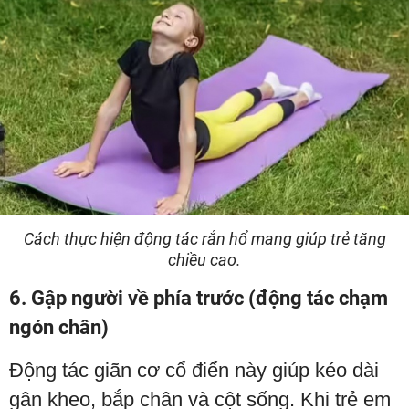
Cách thực hiện động tác rắn hổ mang giúp trẻ tăng
chiều cao.
6. Gập người về phía trước (động tác chạm
ngón chân)
Động tác giãn cơ cổ điển này giúp kéo dài
gân kheo, bắp chân và cột sống. Khi trẻ em