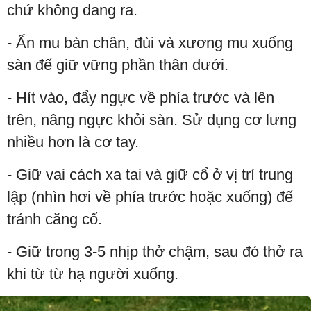
chứ không dang ra.
- Ấn mu bàn chân, đùi và xương mu xuống
sàn để giữ vững phần thân dưới.
- Hít vào, đẩy ngực về phía trước và lên
trên, nâng ngực khỏi sàn. Sử dụng cơ lưng
nhiều hơn là cơ tay.
- Giữ vai cách xa tai và giữ cổ ở vị trí trung
lập (nhìn hơi về phía trước hoặc xuống) để
tránh căng cổ.
- Giữ trong 3-5 nhịp thở chậm, sau đó thở ra
khi từ từ hạ người xuống.