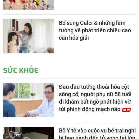
Bổ sung Calci & những lầm
tưởng về phát triển chiều cao
cần hóa giải
SỨC KHỎE
Đau đầu tưởng thoái hóa cột
sống cổ, người phụ nữ 58 tuổi
đi khám bất ngờ phát hiện vỡ
túi phình động mạch não
Bộ Y tế vào cuộc vụ bé trai nghi
bị bạo hành đến tử vong tại lớp