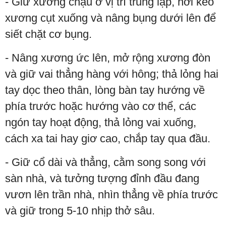
- Giữ xương chậu ở vị trí trung lập, hơi kéo
xương cụt xuống và nâng bụng dưới lên để
siết chặt cơ bụng.
- Nâng xương ức lên, mở rộng xương đòn
và giữ vai thẳng hàng với hông; thả lỏng hai
tay dọc theo thân, lòng bàn tay hướng về
phía trước hoặc hướng vào cơ thể, các
ngón tay hoạt động, thả lỏng vai xuống,
cách xa tai hay giơ cao, chắp tay qua đầu.
- Giữ cổ dài và thẳng, cằm song song với
sàn nhà, và tưởng tượng đỉnh đầu đang
vươn lên trần nhà, nhìn thẳng về phía trước
và giữ trong 5-10 nhịp thở sâu.