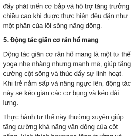
đẩy phát triển cơ bắp và hỗ trợ tăng trưởng
chiều cao khi được thực hiện đều đặn như
một phần của lối sống năng động.
5. Động tác giãn cơ rắn hổ mang
Động tác giãn cơ rắn hổ mang là một tư thế
yoga nhẹ nhàng nhưng mạnh mẽ, giúp tăng
cường cột sống và thúc đẩy sự linh hoạt.
Khi trẻ nằm sấp và nâng ngực lên, động tác
này sẽ kéo giãn các cơ bụng và kéo dài
lưng.
Thực hành tư thế này thường xuyên giúp
tăng cường khả năng vận động của cột