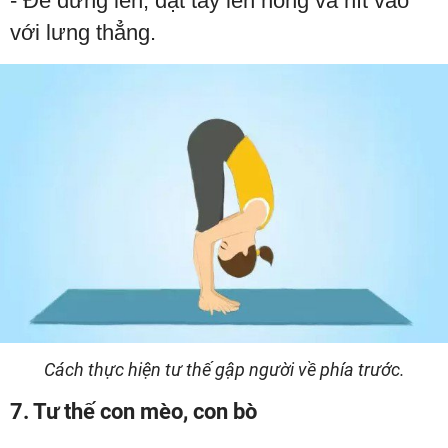
- Để đứng lên, đặt tay lên hông và hít vào
với lưng thẳng.
Cách thực hiện tư thế gập người về phía trước.
7. Tư thế con mèo, con bò