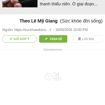
thanh thiếu niên. Ở giai đoạn...
Theo Lê Mỹ Giang
(Sức khỏe đời sống)
Nguồn: https://suckhoedoiso...
-
16/05/2026 15:00 PM
GỬI GÓP Ý
CHIA SẺ
LƯU BÀI