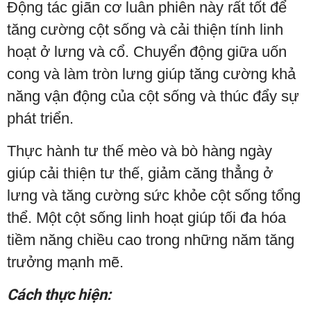
Động tác giãn cơ luân phiên này rất tốt để
tăng cường cột sống và cải thiện tính linh
hoạt ở lưng và cổ. Chuyển động giữa uốn
cong và làm tròn lưng giúp tăng cường khả
năng vận động của cột sống và thúc đẩy sự
phát triển.
Thực hành tư thế mèo và bò hàng ngày
giúp cải thiện tư thế, giảm căng thẳng ở
lưng và tăng cường sức khỏe cột sống tổng
thể. Một cột sống linh hoạt giúp tối đa hóa
tiềm năng chiều cao trong những năm tăng
trưởng mạnh mẽ.
Cách thực hiện: