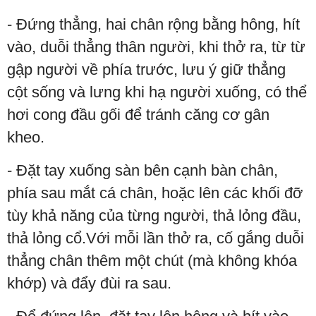
- Đứng thẳng, hai chân rộng bằng hông, hít
vào, duỗi thẳng thân người, khi thở ra, từ từ
gập người về phía trước, lưu ý giữ thẳng
cột sống và lưng khi hạ người xuống, có thể
hơi cong đầu gối để tránh căng cơ gân
kheo.
- Đặt tay xuống sàn bên cạnh bàn chân,
phía sau mắt cá chân, hoặc lên các khối đỡ
tùy khả năng của từng người, thả lỏng đầu,
thả lỏng cổ.Với mỗi lần thở ra, cố gắng duỗi
thẳng chân thêm một chút (mà không khóa
khớp) và đẩy đùi ra sau.