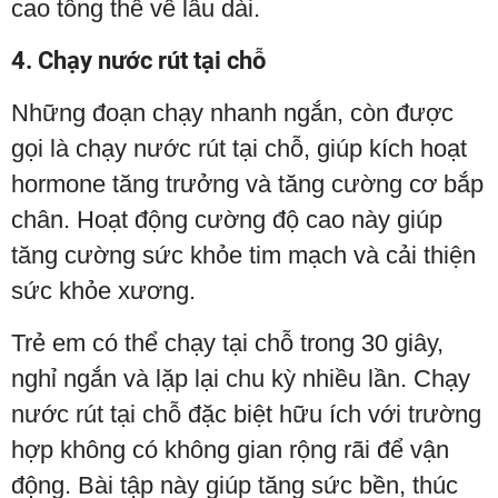
cao tổng thể về lâu dài.
4. Chạy nước rút tại chỗ
Những đoạn chạy nhanh ngắn, còn được
gọi là chạy nước rút tại chỗ, giúp kích hoạt
hormone tăng trưởng và tăng cường cơ bắp
chân. Hoạt động cường độ cao này giúp
tăng cường sức khỏe tim mạch và cải thiện
sức khỏe xương.
Trẻ em có thể chạy tại chỗ trong 30 giây,
nghỉ ngắn và lặp lại chu kỳ nhiều lần. Chạy
nước rút tại chỗ đặc biệt hữu ích với trường
hợp không có không gian rộng rãi để vận
động. Bài tập này giúp tăng sức bền, thúc