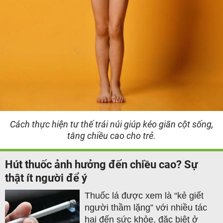
Cách thực hiện tư thế trái núi giúp kéo giãn cột sống,
tăng chiều cao cho trẻ.
Hút thuốc ảnh hưởng đến chiều cao? Sự
thật ít người để ý
Thuốc lá được xem là “kẻ giết
người thầm lặng” với nhiều tác
hại đến sức khỏe, đặc biệt ở