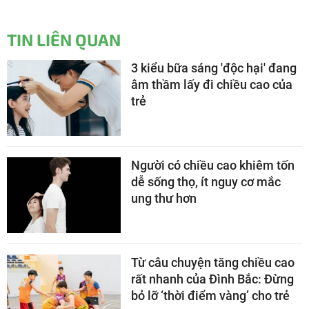
TIN LIÊN QUAN
3 kiểu bữa sáng 'độc hại' đang
âm thầm lấy đi chiều cao của
trẻ
Người có chiều cao khiêm tốn
dễ sống thọ, ít nguy cơ mắc
ung thư hơn
Từ câu chuyện tăng chiều cao
rất nhanh của Đình Bắc: Đừng
bỏ lỡ ‘thời điểm vàng’ cho trẻ