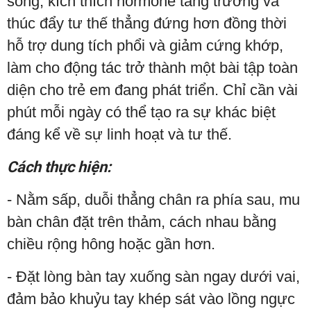
sống, kích thích hormone tăng trưởng và
thúc đẩy tư thế thẳng đứng hơn đồng thời
hỗ trợ dung tích phổi và giảm cứng khớp,
làm cho động tác trở thành một bài tập toàn
diện cho trẻ em đang phát triển. Chỉ cần vài
phút mỗi ngày có thể tạo ra sự khác biệt
đáng kể về sự linh hoạt và tư thế.
Cách thực hiện:
- Nằm sấp, duỗi thẳng chân ra phía sau, mu
bàn chân đặt trên thảm, cách nhau bằng
chiều rộng hông hoặc gần hơn.
- Đặt lòng bàn tay xuống sàn ngay dưới vai,
đảm bảo khuỷu tay khép sát vào lồng ngực