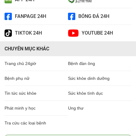
FANPAGE 24H
BÓNG ĐÁ 24H
TIKTOK 24H
YOUTUBE 24H
CHUYÊN MỤC KHÁC
Trang chủ 24giờ
Bệnh đàn ông
Bệnh phụ nữ
Sức khỏe dinh dưỡng
Tin tức sức khỏe
Sức khỏe tình dục
Phát minh y học
Ung thư
Tra cứu các loại bệnh