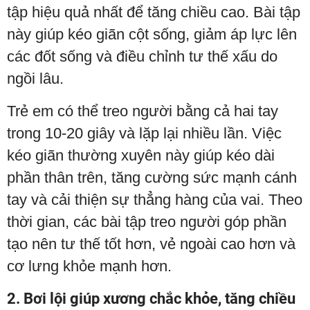
tập hiệu quả nhất để tăng chiều cao. Bài tập
này giúp kéo giãn cột sống, giảm áp lực lên
các đốt sống và điều chỉnh tư thế xấu do
ngồi lâu.
Trẻ em có thể treo người bằng cả hai tay
trong 10-20 giây và lặp lại nhiều lần. Việc
kéo giãn thường xuyên này giúp kéo dài
phần thân trên, tăng cường sức mạnh cánh
tay và cải thiện sự thẳng hàng của vai. Theo
thời gian, các bài tập treo người góp phần
tạo nên tư thế tốt hơn, vẻ ngoài cao hơn và
cơ lưng khỏe mạnh hơn.
2. Bơi lội giúp xương chắc khỏe, tăng chiều