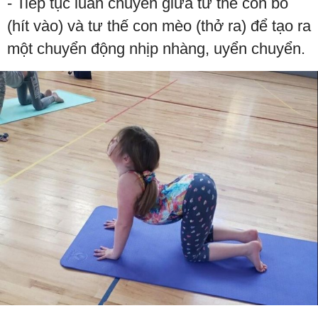
- Tiếp tục luân chuyển giữa tư thế con bò
(hít vào) và tư thế con mèo (thở ra) để tạo ra
một chuyển động nhịp nhàng, uyển chuyển.