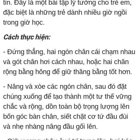
tin. Đây là một bài tập lý tưởng cho trẻ em,
đặc biệt là những trẻ dành nhiều giờ ngồi
trong giờ học.
Cách thực hiện:
- Đứng thẳng, hai ngón chân cái chạm nhau
và gót chân hơi cách nhau, hoặc hai chân
rộng bằng hông để giữ thăng bằng tốt hơn.
- Nâng và xòe các ngón chân, sau đó đặt
chúng xuống để tạo thành một tư thế vững
chắc và rộng, dồn toàn bộ trọng lượng lên
bốn góc bàn chân, siết chặt cơ tứ đầu đùi
và nhẹ nhàng nâng đầu gối lên.