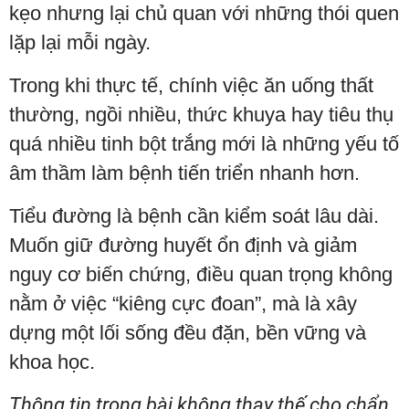
kẹo nhưng lại chủ quan với những thói quen
lặp lại mỗi ngày.
Trong khi thực tế, chính việc ăn uống thất
thường, ngồi nhiều, thức khuya hay tiêu thụ
quá nhiều tinh bột trắng mới là những yếu tố
âm thầm làm bệnh tiến triển nhanh hơn.
Tiểu đường là bệnh cần kiểm soát lâu dài.
Muốn giữ đường huyết ổn định và giảm
nguy cơ biến chứng, điều quan trọng không
nằm ở việc “kiêng cực đoan”, mà là xây
dựng một lối sống đều đặn, bền vững và
khoa học.
Thông tin trong bài không thay thế cho chẩn