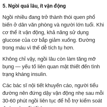
5. Ngồi quá lâu, ít vận động
Ngồi nhiều đang trở thành thói quen phổ
biến ở dân văn phòng và người lớn tuổi. Khi
cơ thể ít vận động, khả năng sử dụng
glucose của cơ bắp giảm xuống. Đường
trong máu vì thế dễ tích tụ hơn.
Không chỉ vậy, ngồi lâu còn làm tăng mỡ
bụng — yếu tố liên quan mật thiết đến tình
trạng kháng insulin.
Các bác sĩ nội tiết khuyến cáo, người tiểu
đường nên đứng dậy vận động nhẹ sau mỗi
30-60 phút ngồi liên tục để hỗ trợ kiểm soát