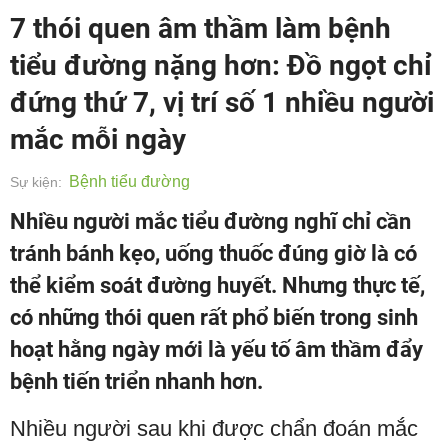
7 thói quen âm thầm làm bệnh
tiểu đường nặng hơn: Đồ ngọt chỉ
đứng thứ 7, vị trí số 1 nhiều người
mắc mỗi ngày
Bệnh tiểu đường
Sự kiện:
Nhiều người mắc tiểu đường nghĩ chỉ cần
tránh bánh kẹo, uống thuốc đúng giờ là có
thể kiểm soát đường huyết. Nhưng thực tế,
có những thói quen rất phổ biến trong sinh
hoạt hằng ngày mới là yếu tố âm thầm đẩy
bệnh tiến triển nhanh hơn.
Nhiều người sau khi được chẩn đoán mắc