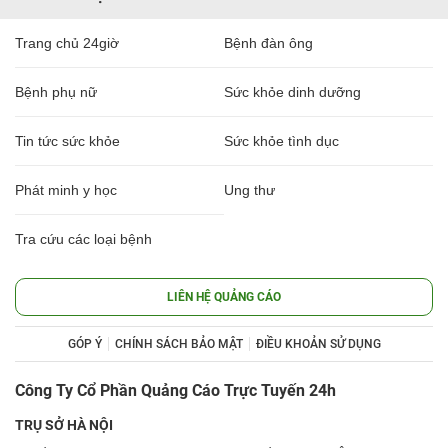
Trang chủ 24giờ
Bệnh đàn ông
Bệnh phụ nữ
Sức khỏe dinh dưỡng
Tin tức sức khỏe
Sức khỏe tình dục
Phát minh y học
Ung thư
Tra cứu các loại bệnh
LIÊN HỆ QUẢNG CÁO
GÓP Ý
CHÍNH SÁCH BẢO MẬT
ĐIỀU KHOẢN SỬ DỤNG
Công Ty Cổ Phần Quảng Cáo Trực Tuyến 24h
TRỤ SỞ HÀ NỘI