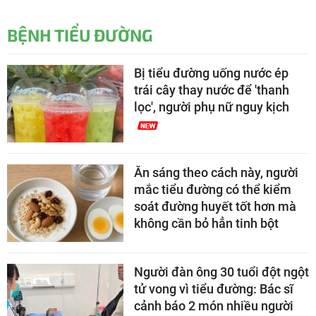
BỆNH TIỂU ĐƯỜNG
Bị tiểu đường uống nước ép
trái cây thay nước để 'thanh
lọc', người phụ nữ nguy kịch
Ăn sáng theo cách này, người
mắc tiểu đường có thể kiểm
soát đường huyết tốt hơn mà
không cần bỏ hẳn tinh bột
Người đàn ông 30 tuổi đột ngột
tử vong vì tiểu đường: Bác sĩ
cảnh báo 2 món nhiều người