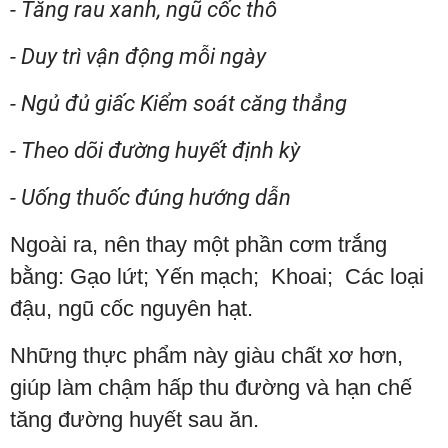
- Tăng rau xanh, ngũ cốc thô
- Duy trì vận động mỗi ngày
- Ngủ đủ giấc Kiểm soát căng thẳng
- Theo dõi đường huyết định kỳ
- Uống thuốc đúng hướng dẫn
Ngoài ra, nên thay một phần cơm trắng
bằng: Gạo lứt; Yến mạch; Khoai; Các loại
đậu, ngũ cốc nguyên hạt.
Những thực phẩm này giàu chất xơ hơn,
giúp làm chậm hấp thu đường và hạn chế
tăng đường huyết sau ăn.