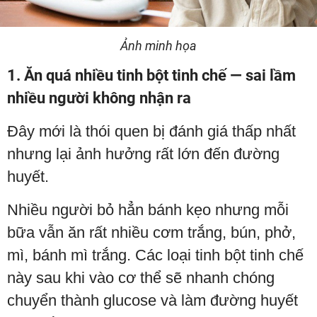
Ảnh minh họa
1. Ăn quá nhiều tinh bột tinh chế — sai lầm
nhiều người không nhận ra
Đây mới là thói quen bị đánh giá thấp nhất
nhưng lại ảnh hưởng rất lớn đến đường
huyết.
Nhiều người bỏ hẳn bánh kẹo nhưng mỗi
bữa vẫn ăn rất nhiều cơm trắng, bún, phở,
mì, bánh mì trắng. Các loại tinh bột tinh chế
này sau khi vào cơ thể sẽ nhanh chóng
chuyển thành glucose và làm đường huyết