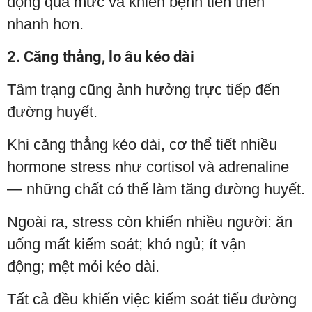
động quá mức và khiến bệnh tiến triển
nhanh hơn.
2. Căng thẳng, lo âu kéo dài
Tâm trạng cũng ảnh hưởng trực tiếp đến
đường huyết.
Khi căng thẳng kéo dài, cơ thể tiết nhiều
hormone stress như cortisol và adrenaline
— những chất có thể làm tăng đường huyết.
Ngoài ra, stress còn khiến nhiều người: ăn
uống mất kiểm soát; khó ngủ; ít vận
động; mệt mỏi kéo dài.
Tất cả đều khiến việc kiểm soát tiểu đường