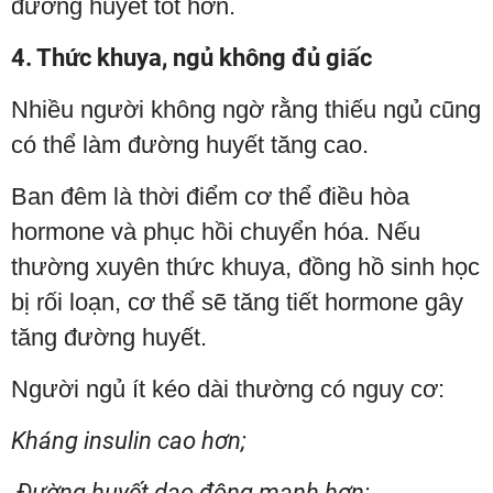
đường huyết tốt hơn.
4. Thức khuya, ngủ không đủ giấc
Nhiều người không ngờ rằng thiếu ngủ cũng
có thể làm đường huyết tăng cao.
Ban đêm là thời điểm cơ thể điều hòa
hormone và phục hồi chuyển hóa. Nếu
thường xuyên thức khuya, đồng hồ sinh học
bị rối loạn, cơ thể sẽ tăng tiết hormone gây
tăng đường huyết.
Người ngủ ít kéo dài thường có nguy cơ:
Kháng insulin cao hơn;
Đường huyết dao động mạnh hơn;