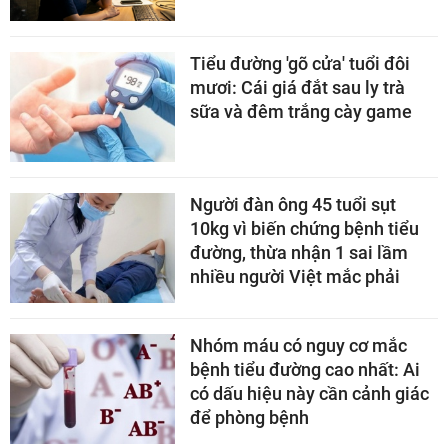
Tiểu đường 'gõ cửa' tuổi đôi
mươi: Cái giá đắt sau ly trà
sữa và đêm trắng cày game
Người đàn ông 45 tuổi sụt
10kg vì biến chứng bệnh tiểu
đường, thừa nhận 1 sai lầm
nhiều người Việt mắc phải
Nhóm máu có nguy cơ mắc
bệnh tiểu đường cao nhất: Ai
có dấu hiệu này cần cảnh giác
để phòng bệnh