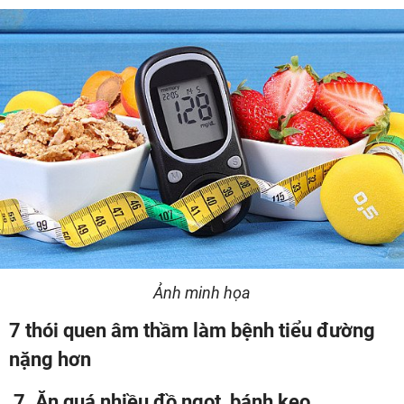
Ảnh minh họa
7 thói quen âm thầm làm bệnh tiểu đường
nặng hơn
7. Ăn quá nhiều đồ ngọt, bánh kẹo