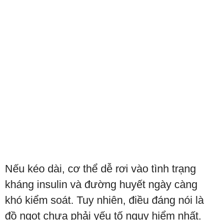
Nếu kéo dài, cơ thể dễ rơi vào tình trạng
kháng insulin và đường huyết ngày càng
khó kiểm soát. Tuy nhiên, điều đáng nói là
đồ ngọt chưa phải yếu tố nguy hiểm nhất.