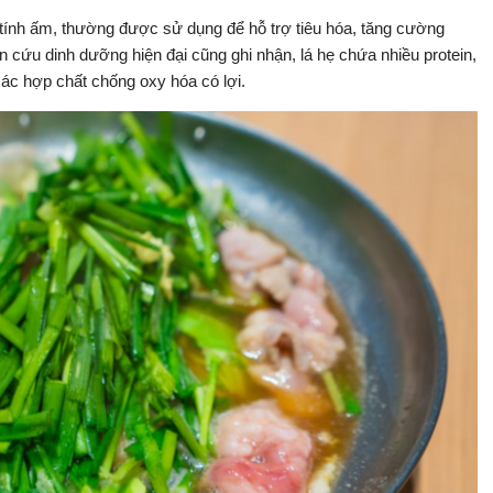
, tính ấm, thường được sử dụng để hỗ trợ tiêu hóa, tăng cường
n cứu dinh dưỡng hiện đại cũng ghi nhận, lá hẹ chứa nhiều protein,
 các hợp chất chống oxy hóa có lợi.