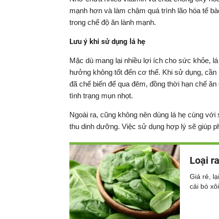
mạnh hơn và làm chậm quá trình lão hóa tế bào
trong chế độ ăn lành mạnh.
Lưu ý khi sử dụng lá hẹ
Mặc dù mang lại nhiều lợi ích cho sức khỏe, l
hưởng không tốt đến cơ thể. Khi sử dụng, cần 
đã chế biến để qua đêm, đồng thời hạn chế ăn 
tình trạng mụn nhọt.
Ngoài ra, cũng không nên dùng lá hẹ cùng với
thu dinh dưỡng. Việc sử dụng hợp lý sẽ giúp phá
Loại r
Giá rẻ, l
cải bó xô