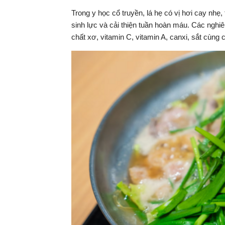
Trong y học cổ truyền, lá hẹ có vị hơi cay nhẹ
sinh lực và cải thiện tuần hoàn máu. Các nghiê
chất xơ, vitamin C, vitamin A, canxi, sắt cùng