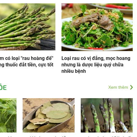
m có loại "rau hoàng đế"
Loại rau có vị đắng, mọc hoang
g thuốc đắt tiền, cực tốt
nhưng là dược liệu quý chữa
nhiều bệnh
ỎE
Xem thêm