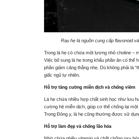
Rau hẹ là nguồn cung cấp flavonoid v
Trong lá hẹ có chứa một lượng nhỏ choline – m
Việc bổ sung lá hẹ trong khẩu phần ăn có thể hỗ
phần giảm căng thẳng nhẹ. Dù không phải là “
giấc ngủ tự nhiên.
Hỗ trợ tăng cường miễn dịch và chống viêm
Lá hẹ chứa nhiều hợp chất sinh học như lưu hu
cường hệ miễn dịch, giúp cơ thể chống lại mộ
Trong Đông y, lá hẹ cũng thường được sử dụng 
Hỗ trợ làm đẹp và chống lão hóa
Nhờ chứa nhiều vitamin và chất chống oxy hóa, 