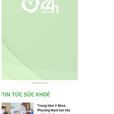
Advertisement
TIN TỨC SỨC KHOẺ
Trung tâm Y khoa
Phương Nam lan tỏa