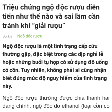
Triệu chứng ngộ độc rượu diễn
tiến như thế nào và sai lầm cần
tránh khi “giải rượu”
Ngộ độc rượu
Sự kiện:
Ngộ độc rượu là một tình trạng cấp cứu
thường gặp, đặc biệt trong các dịp nghỉ lễ
hoặc những buổi tụ họp có sử dụng đồ uống
có cồn. Tuy nhiên, không phải ai cũng nhận
biết đúng mức độ nguy hiểm của tình trạng
này.
Ngộ độc rượu thường được chia thành hai
dạng chính: ngộ độc do ethanol (loại cồn có