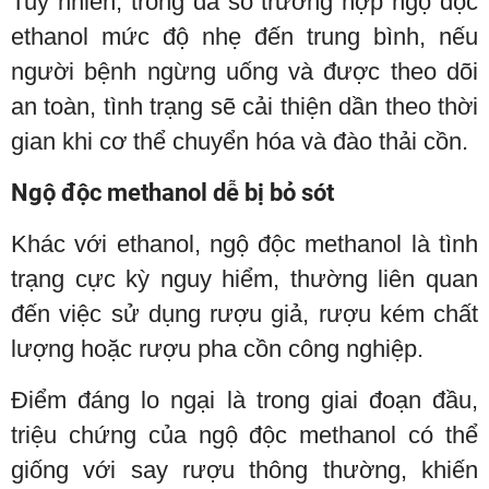
Tuy nhiên, trong đa số trường hợp ngộ độc
ethanol mức độ nhẹ đến trung bình, nếu
người bệnh ngừng uống và được theo dõi
an toàn, tình trạng sẽ cải thiện dần theo thời
gian khi cơ thể chuyển hóa và đào thải cồn.
Ngộ độc methanol dễ bị bỏ sót
Khác với ethanol, ngộ độc methanol là tình
trạng cực kỳ nguy hiểm, thường liên quan
đến việc sử dụng rượu giả, rượu kém chất
lượng hoặc rượu pha cồn công nghiệp.
Điểm đáng lo ngại là trong giai đoạn đầu,
triệu chứng của ngộ độc methanol có thể
giống với say rượu thông thường, khiến