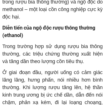
trong rượu bia thông thường) và ngộ độc do
methanol – một loại cồn công nghiệp cực kỳ
độc hại.
Diễn tiến của ngộ độc rượu thông thường
(ethanol)
Trong trường hợp sử dụng rượu bia thông
thường, các triệu chứng thường xuất hiện
và tăng dần theo lượng cồn tiêu thụ.
Ở giai đoạn đầu, người uống có cảm giác
lâng lâng, hưng phấn, nói nhiều hơn bình
thường. Khi lượng rượu tăng lên, hệ thần
kinh trung ương bị ức chế dần, dẫn đến nói
chậm, phản xạ kém, đi lại loạng choạng,