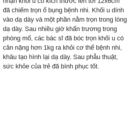
nhận khối u có kích thước lên tới 12x6cm
đã chiếm trọn ổ bụng bệnh nhi. Khối u dính
vào dạ dày và một phần nằm trọn trong lòng
dạ dày. Sau nhiều giờ khẩn trương trong
phòng mổ, các bác sĩ đã bóc trọn khối u có
cân nặng hơn 1kg ra khỏi cơ thể bệnh nhi,
khâu tạo hình lại dạ dày. Sau phẫu thuật,
sức khỏe của trẻ đã bình phục tốt.