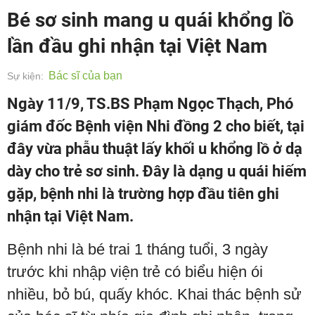
Bé sơ sinh mang u quái khổng lồ
lần đầu ghi nhận tại Việt Nam
Bác sĩ của bạn
Sự kiện:
Ngày 11/9, TS.BS Phạm Ngọc Thạch, Phó
giám đốc Bệnh viện Nhi đồng 2 cho biết, tại
đây vừa phẫu thuật lấy khối u khổng lồ ở dạ
dày cho trẻ sơ sinh. Đây là dạng u quái hiếm
gặp, bệnh nhi là trường hợp đầu tiên ghi
nhận tại Việt Nam.
Bệnh nhi là bé trai 1 tháng tuổi, 3 ngày
trước khi nhập viện trẻ có biểu hiện ói
nhiều, bỏ bú, quấy khóc. Khai thác bệnh sử