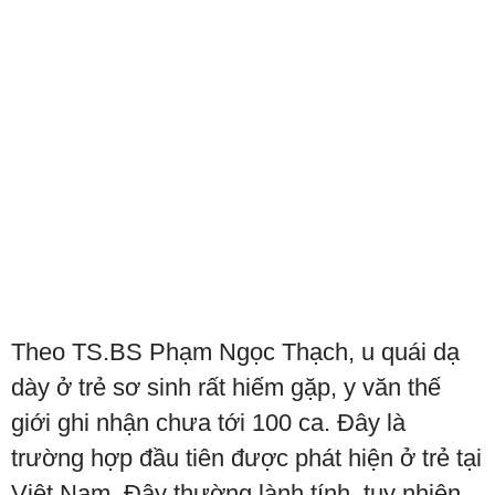
Theo TS.BS Phạm Ngọc Thạch, u quái dạ
dày ở trẻ sơ sinh rất hiếm gặp, y văn thế
giới ghi nhận chưa tới 100 ca. Đây là
trường hợp đầu tiên được phát hiện ở trẻ tại
Việt Nam. Đây thường lành tính, tuy nhiên