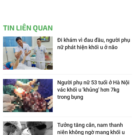
TIN LIÊN QUAN
Đi khám vì đau đầu, người phụ
nữ phát hiện khối u ở não
Người phụ nữ 53 tuổi ở Hà Nội
vác khối u 'khủng' hơn 7kg
trong bụng
Tưởng tăng cân, nam thanh
niên không ngờ mang khối u