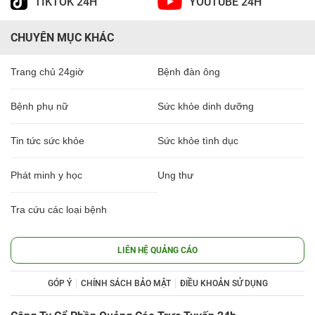
TIKTOK 24H
YOUTUBE 24H
CHUYÊN MỤC KHÁC
Trang chủ 24giờ
Bệnh đàn ông
Bệnh phụ nữ
Sức khỏe dinh dưỡng
Tin tức sức khỏe
Sức khỏe tình dục
Phát minh y học
Ung thư
Tra cứu các loại bệnh
LIÊN HỆ QUẢNG CÁO
GÓP Ý
CHÍNH SÁCH BẢO MẬT
ĐIỀU KHOẢN SỬ DỤNG