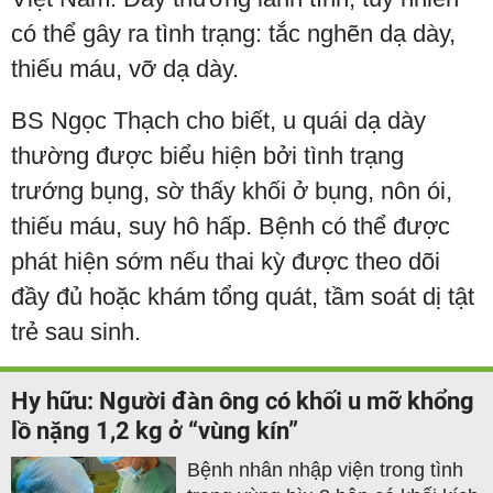
có thể gây ra tình trạng: tắc nghẽn dạ dày,
thiếu máu, vỡ dạ dày.
BS Ngọc Thạch cho biết, u quái dạ dày
thường được biểu hiện bởi tình trạng
trướng bụng, sờ thấy khối ở bụng, nôn ói,
thiếu máu, suy hô hấp. Bệnh có thể được
phát hiện sớm nếu thai kỳ được theo dõi
đầy đủ hoặc khám tổng quát, tầm soát dị tật
trẻ sau sinh.
Hy hữu: Người đàn ông có khối u mỡ khổng
lồ nặng 1,2 kg ở “vùng kín”
Bệnh nhân nhập viện trong tình