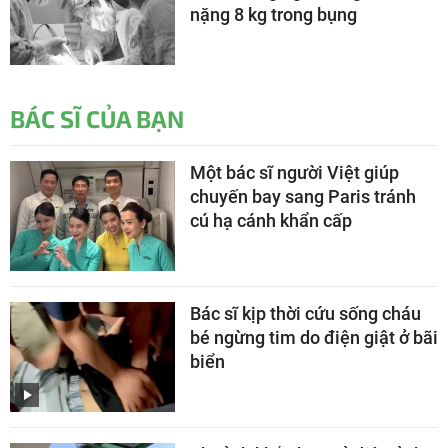
nặng 8 kg trong bụng
BÁC SĨ CỦA BẠN
Một bác sĩ người Việt giúp
chuyến bay sang Paris tránh
cú hạ cánh khẩn cấp
Bác sĩ kịp thời cứu sống cháu
bé ngừng tim do điện giật ở bãi
biển