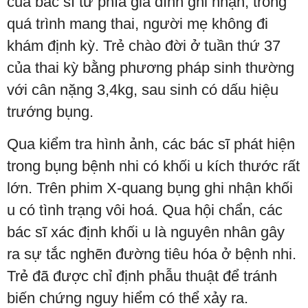
của bác sĩ từ phía gia đình ghi nhận, trong
quá trình mang thai, người mẹ không đi
khám định kỳ. Trẻ chào đời ở tuần thứ 37
của thai kỳ bằng phương pháp sinh thường
với cân nặng 3,4kg, sau sinh có dấu hiệu
trướng bụng.
Qua kiểm tra hình ảnh, các bác sĩ phát hiện
trong bụng bệnh nhi có khối u kích thước rất
lớn. Trên phim X-quang bụng ghi nhận khối
u có tình trạng vôi hoá. Qua hội chẩn, các
bác sĩ xác định khối u là nguyên nhân gây
ra sự tắc nghẽn đường tiêu hóa ở bệnh nhi.
Trẻ đã được chỉ định phẫu thuật để tránh
biến chứng nguy hiểm có thể xảy ra.