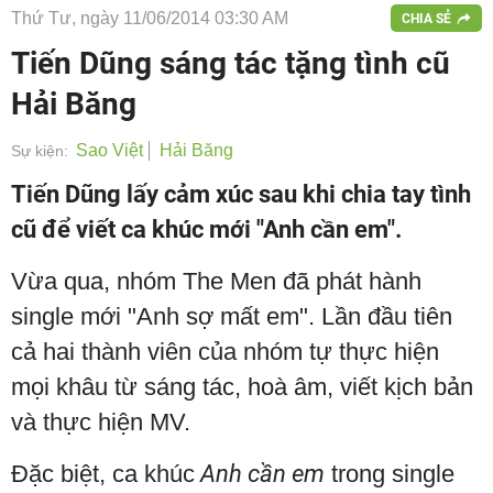
Thứ Tư, ngày 11/06/2014 03:30 AM
CHIA SẺ
Tiến Dũng sáng tác tặng tình cũ
Hải Băng
Sao Việt
Hải Băng
Sự kiện:
Tiến Dũng lấy cảm xúc sau khi chia tay tình
cũ để viết ca khúc mới "Anh cần em".
Vừa qua, nhóm The Men đã phát hành
single mới "Anh sợ mất em". Lần đầu tiên
cả hai thành viên của nhóm tự thực hiện
mọi khâu từ sáng tác, hoà âm, viết kịch bản
và thực hiện MV.
Đặc biệt, ca khúc
Anh cần em
trong single