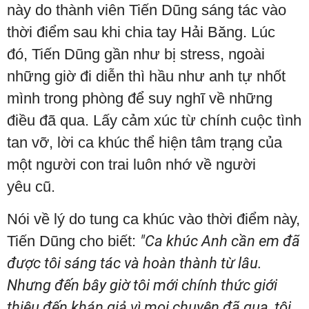
này do thành viên Tiến Dũng sáng tác vào
thời điểm sau khi chia tay Hải Băng. Lúc
đó, Tiến Dũng gần như bị stress, ngoài
những giờ đi diễn thì hầu như anh tự nhốt
mình trong phòng để suy nghĩ về những
điều đã qua. Lấy cảm xúc từ chính cuộc tình
tan vỡ, lời ca khúc thể hiện tâm trạng của
một người con trai luôn nhớ về người
yêu cũ.
Nói về lý do tung ca khúc vào thời điểm này,
Tiến Dũng cho biết:
"Ca khúc Anh cần em đã
được tôi sáng tác và hoàn thành từ lâu.
Nhưng đến bây giờ tôi mới chính thức giới
thiệu đến khán giả vì mọi chuyện đã qua, tôi