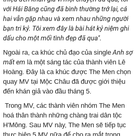
với Hải Băng cũng đã bình thường trở lại, cả
hai vẫn gặp nhau và xem nhau những người
bạn tri kỷ. Tôi xem đây là bài hát kỷ niệm ghi
dấu cho một mối tình đẹp đã qua".
Ngoài ra, ca khúc chủ đạo của single
Anh sợ
mất em
là một sáng tác của thành viên Lê
Hoàng. Đây là ca khúc được The Men chọn
quay MV tại Mộc Châu đã được giới thiệu
đến khán giả vào đầu tháng 5.
Trong MV, các thành viên nhóm The Men
hoá thân thành những chàng trai dân tộc
H'Mông. Sau MV này, The Men sẽ tiếp tục
thực hiện 5 MV nữa để cho ra mắt trong