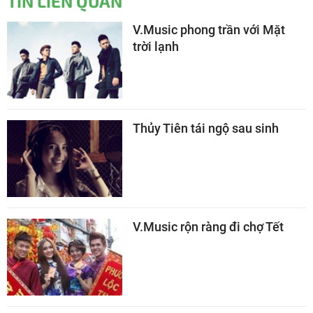
TIN LIÊN QUAN
V.Music phong trần với Mặt
trời lạnh
Thủy Tiên tái ngộ sau sinh
V.Music rộn ràng đi chợ Tết