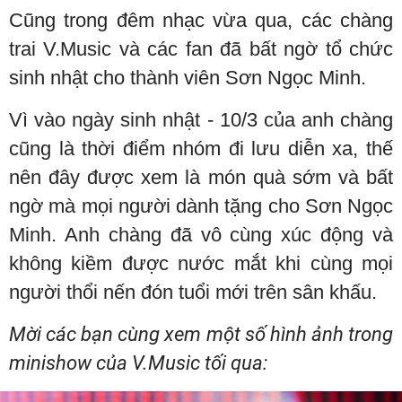
Cũng trong đêm nhạc vừa qua, các chàng
trai V.Music và các fan đã bất ngờ tổ chức
sinh nhật cho thành viên Sơn Ngọc Minh.
Vì vào ngày sinh nhật - 10/3 của anh chàng
cũng là thời điểm nhóm đi lưu diễn xa, thế
nên đây được xem là món quà sớm và bất
ngờ mà mọi người dành tặng cho Sơn Ngọc
Minh. Anh chàng đã vô cùng xúc động và
không kiềm được nước mắt khi cùng mọi
người thổi nến đón tuổi mới trên sân khấu.
Mời các bạn cùng xem một số hình ảnh trong
minishow của V.Music tối qua: