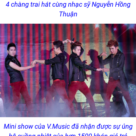
4 chàng trai hát cùng nhạc sỹ Nguyễn Hồng
Thuận
Mini show của V.Music đã nhận được sự ủng