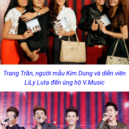
Trang Trần, người mẫu Kim Dung và diễn viên
LiLy Luta đến ủng hộ V.Music