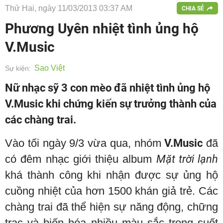
Thứ Hai, ngày 11/03/2013 03:37 AM
CHIA SẺ
Phương Uyên nhiệt tình ủng hộ
V.Music
Sao Việt
Sự kiện:
Nữ nhạc sỹ 3 con mèo đã nhiệt tình ủng hộ
V.Music khi chứng kiến sự trưởng thành của
các chàng trai.
Vào tối ngày 9/3 vừa qua, nhóm
V.Music
đã
có đêm nhạc giới thiệu album
Mặt trời lạnh
khá thành công khi nhận được sự ủng hộ
cuồng nhiệt của hơn 1500 khán giả trẻ. Các
chàng trai đã thể hiện sự năng động, chững
trạc và biến hóa nhiều màu sắc trong suốt