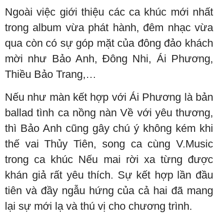
Ngoài việc giới thiệu các ca khúc mới nhất
trong album vừa phát hành, đêm nhạc vừa
qua còn có sự góp mặt của đông đảo khách
mời như Bảo Anh, Đông Nhi, Ái Phương,
Thiều Bảo Trang,…
Nếu như màn kết hợp với Ái Phương là bản
ballad tình ca nồng nàn Về với yêu thương,
thì Bảo Anh cũng gây chú ý không kém khi
thế vai Thủy Tiên, song ca cùng V.Music
trong ca khúc Nếu mai rời xa từng được
khán giả rất yêu thích. Sự kết hợp lần đầu
tiên và đầy ngẫu hứng của cả hai đã mang
lại sự mới lạ và thú vị cho chương trình.