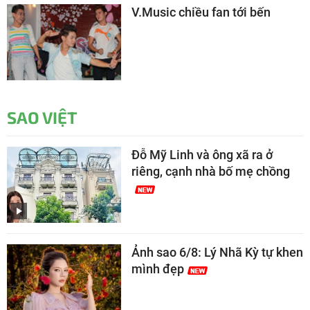
V.Music chiều fan tới bến
SAO VIỆT
Đỗ Mỹ Linh và ông xã ra ở
riêng, cạnh nhà bố mẹ chồng
Ảnh sao 6/8: Lý Nhã Kỳ tự khen
mình đẹp