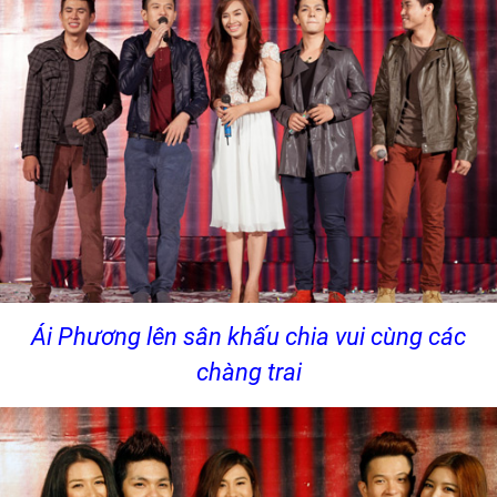
Ái Phương lên sân khấu chia vui cùng các
chàng trai