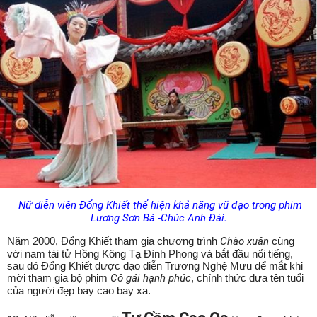
Nữ diễn viên Đổng Khiết thể hiện khả năng vũ đạo trong phim
Lương Sơn Bá -Chúc Anh Đài.
Năm 2000, Đổng Khiết tham gia chương trình
Chào xuân
cùng
với nam tài tử Hồng Kông Tạ Đình Phong và bắt đầu nổi tiếng,
sau đó Đổng Khiết được đạo diễn Trương Nghệ Mưu để mắt khi
mời tham gia bộ phim
Cô gái hạnh phúc
, chính thức đưa tên tuổi
của người đẹp bay cao bay xa.