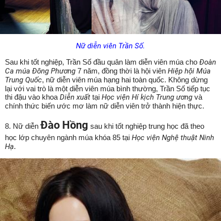
Nữ diễn viên Trần Số.
Sau khi tốt nghiệp, Trần Số đầu quân làm diễn viên múa cho
Đoàn
Ca múa Đông Phương
7 năm, đồng thời là hội viên
Hiệp hội Múa
Trung Quốc
, nữ diễn viên múa hạng hai toàn quốc. Không dừng
lại với vai trò là một diễn viên múa bình thường, Trần Số tiếp tục
thi đậu vào khoa
Diễn xuất
tại
Học viện Hí kịch Trung ương
và
chính thức biến ước mơ làm nữ diễn viên trở thành hiện thực.
Đào Hồng
8. Nữ diễn
sau khi tốt nghiệp trung học đã theo
học lớp chuyên ngành múa khóa 85 tại
Học viện Nghệ thuật Ninh
Hạ
.