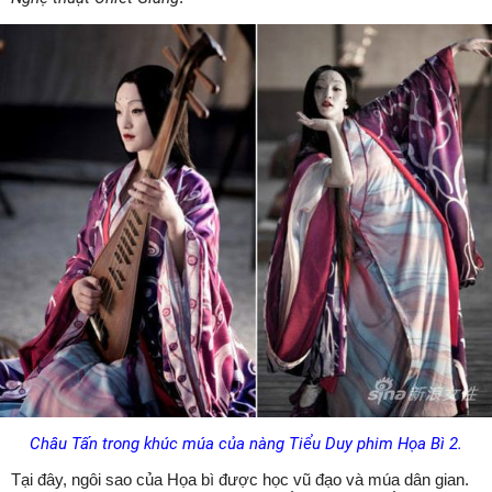
Châu Tấn trong khúc múa của nàng Tiểu Duy phim Họa Bì 2.
Tại đây, ngôi sao của Họa bì được học vũ đạo và múa dân gian.