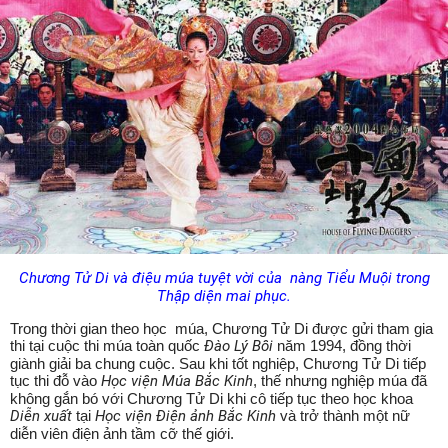
Chương Tử Di và điệu múa tuyệt vời của nàng Tiểu Muội trong
Thập diện mai phục.
Trong thời gian theo học múa, Chương Tử Di được gửi tham gia
thi tại cuộc thi múa toàn quốc
Đào Lý Bôi
năm 1994, đồng thời
giành giải ba chung cuộc. Sau khi tốt nghiệp, Chương Tử Di tiếp
tục thi đỗ vào
Học viện Múa Bắc Kinh
, thế nhưng nghiệp múa đã
không gắn bó với Chương Tử Di khi cô tiếp tục theo học khoa
Diễn xuất
tại
Học viện Điện ảnh Bắc Kinh
và trở thành một nữ
diễn viên điện ảnh tầm cỡ thế giới.