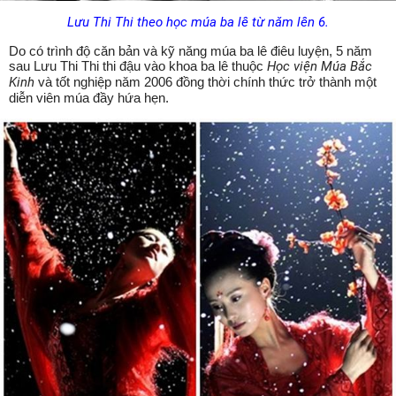
Lưu Thi Thi theo học múa ba lê từ năm lên 6.
Do có trình độ căn bản và kỹ năng múa ba lê điêu luyện, 5 năm
sau Lưu Thi Thi thi đậu vào khoa ba lê thuộc
Học viện Múa Bắc
Kinh
và tốt nghiệp năm 2006 đồng thời chính thức trở thành một
diễn viên múa đầy hứa hẹn.