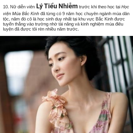
Lý Tiểu Nhiễm
10. Nữ diễn viên
trước khi theo học tại
Học
viện Múa Bắc Kinh
đã từng có 9 năm học chuyên ngành múa dân
tộc, năm đó cô là học sinh duy nhất tại khu vực Bắc Kinh được
tuyển thẳng vào trường nhờ tài năng và kinh nghiệm múa điêu
luyện đã được tôi rèn nhiều năm trước.