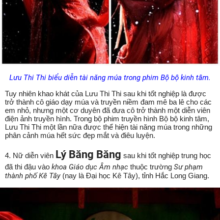
Lưu Thi Thi biểu diễn tài năng múa trong phim Bộ bộ kinh tâm.
Tuy nhiên khao khát của Lưu Thi Thi sau khi tốt nghiệp là được
trở thành cô giáo dạy múa và truyền niềm đam mê ba lê cho các
em nhỏ, nhưng một cơ duyên đã đưa cô trở thành một diễn viên
điện ảnh truyền hình. Trong bộ phim truyền hình Bộ bộ kinh tâm,
Lưu Thi Thi một lần nữa được thể hiện tài năng múa trong những
phân cảnh múa hết sức đẹp mắt và điêu luyện.
Lý Băng Băng
4. Nữ diễn viên
sau khi tốt nghiệp trung học
đã thi đậu vào
khoa Giáo dục Âm nhạc
thuộc trường
Sư phạm
thành phố Kê Tây
(nay là Đại học Kê Tây), tỉnh Hắc Long Giang.