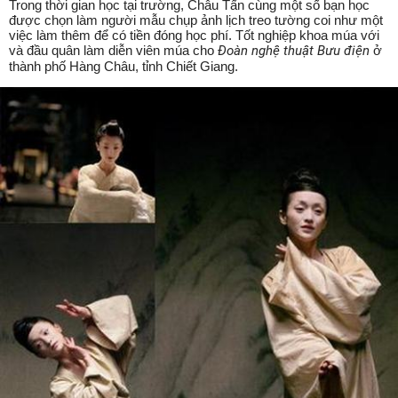
Trong thời gian học tại trường, Châu Tấn cùng một số bạn học
được chọn làm người mẫu chụp ảnh lịch treo tường coi như một
việc làm thêm để có tiền đóng học phí. Tốt nghiệp khoa múa với
và đầu quân làm diễn viên múa cho
Đoàn nghệ thuật Bưu điện
ở
thành phố Hàng Châu, tỉnh Chiết Giang.