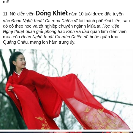
mộ.
Đổng Khiết
11. Nữ diễn viên
năm 10 tuổi được đặc tuyển
vào
Đoàn Nghệ thuật Ca múa Chiến sĩ
tại thành phố Đại Liên, sau
đó cô theo học và tốt nghiệp chuyên ngành Múa tại
Học viện
Nghệ thuật quân giải phóng Bắc Kinh
và đầu quân làm diễn viên
múa của
Đoàn Nghệ thuật Ca múa Chiến sĩ
thuộc quân khu
Quảng Châu, mang lon hàm trung úy.