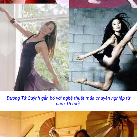
Dương Tử Quỳnh gắn bó với nghệ thuật múa chuyên nghiệp từ
năm 15 tuổi.