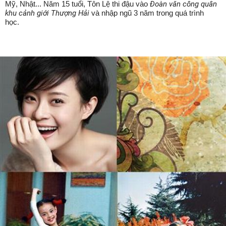
Mỹ, Nhật... Năm 15 tuổi, Tôn Lệ thi đậu vào
Đoàn văn công quân
khu cảnh giới Thượng Hải
và nhập ngũ 3 năm trong quá trình
học.