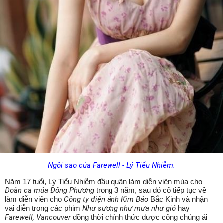
Ngôi sao của Farewell - Lý Tiểu Nhiễm.
Năm 17 tuổi, Lý Tiểu Nhiễm đầu quân làm diễn viên múa cho
Đoàn ca múa Đông Phương
trong 3 năm, sau đó cô tiếp tục về
làm diễn viên cho
Công ty điện ảnh Kim Bảo
Bắc Kinh và nhận
vai diễn trong các phim
Như sương như mưa như gió
hay
Farewell, Vancouver
đồng thời chính thức được công chúng ái