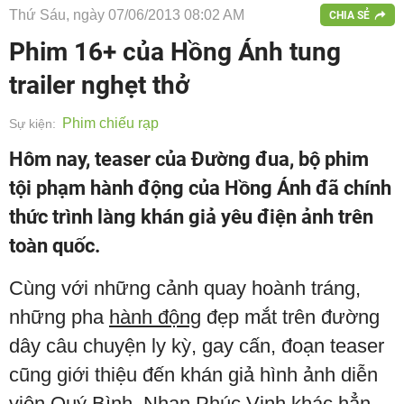
Thứ Sáu, ngày 07/06/2013 08:02 AM
CHIA SẺ
Phim 16+ của Hồng Ánh tung
trailer nghẹt thở
Phim chiếu rạp
Sự kiện:
Hôm nay, teaser của Đường đua, bộ phim
tội phạm hành động của Hồng Ánh đã chính
thức trình làng khán giả yêu điện ảnh trên
toàn quốc.
Cùng với những cảnh quay hoành tráng,
những pha
hành động
đẹp mắt trên đường
dây câu chuyện ly kỳ, gay cấn, đoạn teaser
cũng giới thiệu đến khán giả hình ảnh diễn
viên Quý Bình, Nhan Phúc Vinh khác hẳn