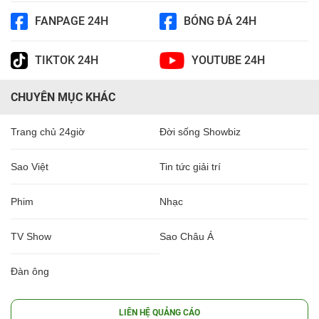
FANPAGE 24H
BÓNG ĐÁ 24H
TIKTOK 24H
YOUTUBE 24H
CHUYÊN MỤC KHÁC
Trang chủ 24giờ
Đời sống Showbiz
Sao Việt
Tin tức giải trí
Phim
Nhạc
TV Show
Sao Châu Á
Đàn ông
LIÊN HỆ QUẢNG CÁO