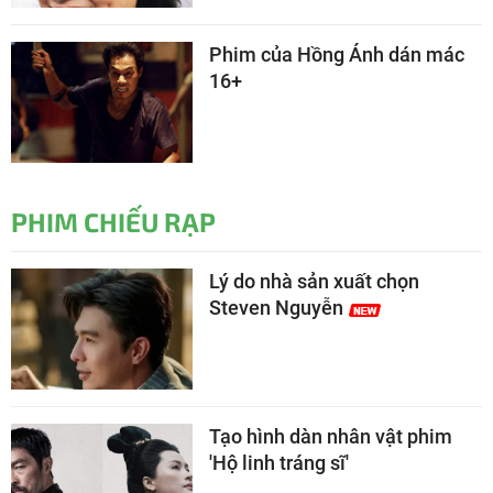
Phim của Hồng Ánh dán mác
16+
PHIM CHIẾU RẠP
Lý do nhà sản xuất chọn
Steven Nguyễn
Tạo hình dàn nhân vật phim
'Hộ linh tráng sĩ'