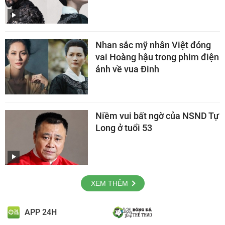
Nhan sắc mỹ nhân Việt đóng
vai Hoàng hậu trong phim điện
ảnh về vua Đinh
Niềm vui bất ngờ của NSND Tự
Long ở tuổi 53
XEM THÊM
APP 24H