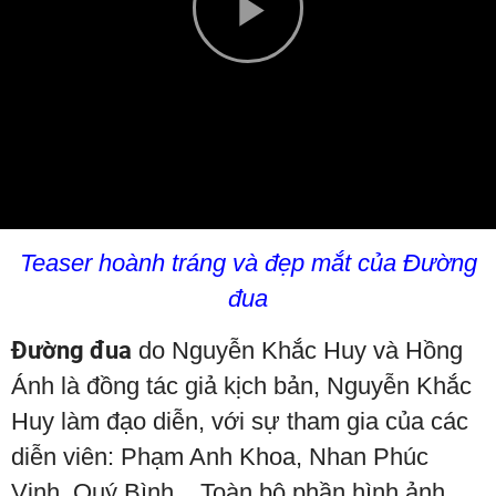
Play
Video
Teaser hoành tráng và đẹp mắt của Đường
đua
Đường đua
do Nguyễn Khắc Huy và Hồng
Ánh là đồng tác giả kịch bản, Nguyễn Khắc
Huy làm đạo diễn, với sự tham gia của các
diễn viên: Phạm Anh Khoa, Nhan Phúc
Vinh, Quý Bình... Toàn bộ phần hình ảnh