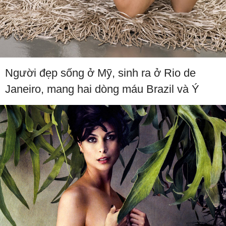
Người đẹp sống ở Mỹ, sinh ra ở Rio de
Janeiro, mang hai dòng máu Brazil và Ý