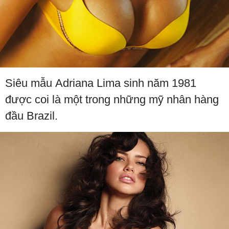
Siêu mẫu Adriana Lima sinh năm 1981
được coi là một trong những mỹ nhân hàng
đầu Brazil.