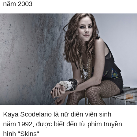
năm 2003
Kaya Scodelario là nữ diễn viên sinh
năm 1992, được biết đến từ phim truyền
hình "Skins"