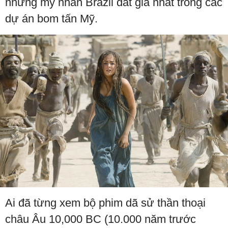
những mỹ nhân Brazil đắt giá nhất trong các
dự án bom tấn Mỹ.
Ai đã từng xem bộ phim dã sử thần thoại
châu Âu 10,000 BC (10.000 năm trước