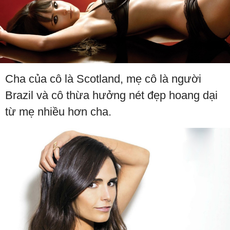
Cha của cô là Scotland, mẹ cô là người
Brazil và cô thừa hưởng nét đẹp hoang dại
từ mẹ nhiều hơn cha.