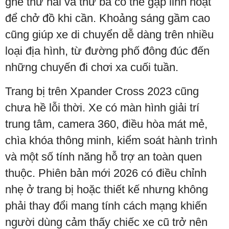
ghế thứ hai và thứ ba có thể gập linh hoạt
để chở đồ khi cần. Khoảng sáng gầm cao
cũng giúp xe di chuyển dễ dàng trên nhiều
loại địa hình, từ đường phố đông đúc đến
những chuyến đi chơi xa cuối tuần.
Trang bị trên Xpander Cross 2023 cũng
chưa hề lỗi thời. Xe có màn hình giải trí
trung tâm, camera 360, điều hòa mát mẻ,
chìa khóa thông minh, kiểm soát hành trình
và một số tính năng hỗ trợ an toàn quen
thuộc. Phiên bản mới 2026 có điều chỉnh
nhẹ ở trang bị hoặc thiết kế nhưng không
phải thay đổi mang tính cách mạng khiến
người dùng cảm thấy chiếc xe cũ trở nên