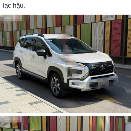
lạc hậu.