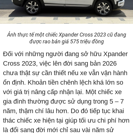
Ảnh thực tế một chiếc Xpander Cross 2023 cũ đang
được rao bán giá 575 triệu đồng
Đối với những người đang sở hữu Xpander
Cross 2023, việc lên đời sang bản 2026
chưa thật sự cần thiết nếu xe vẫn vận hành
ổn định. Khoản tiền chênh lệch khá lớn so
với giá trị nâng cấp nhận lại. Một chiếc xe
gia đình thường được sử dụng trong 5 – 7
năm, thậm chí lâu hơn. Do đó tiếp tục khai
thác chiếc xe hiện tại giúp tối ưu chi phí hơn
là đổi sang đời mới chỉ sau vài năm sử