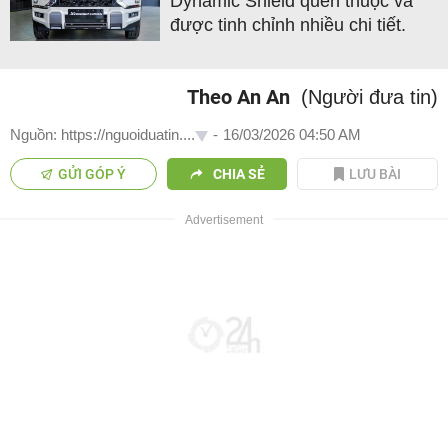
Dynamic Shield quen thuộc và
được tinh chỉnh nhiều chi tiết.
Theo An An
(Người đưa tin)
Nguồn: https://nguoiduatin....
-
16/03/2026 04:50 AM
GỬI GÓP Ý
CHIA SẺ
LƯU BÀI