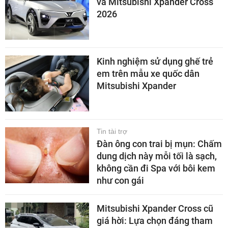
và Mitsubishi Xpander Cross
2026
Kinh nghiệm sử dụng ghế trẻ
em trên mẫu xe quốc dân
Mitsubishi Xpander
Tin tài trợ
Đàn ông con trai bị mụn: Chấm
dung dịch này mỗi tối là sạch,
không cần đi Spa với bôi kem
như con gái
Mitsubishi Xpander Cross cũ
giá hời: Lựa chọn đáng tham