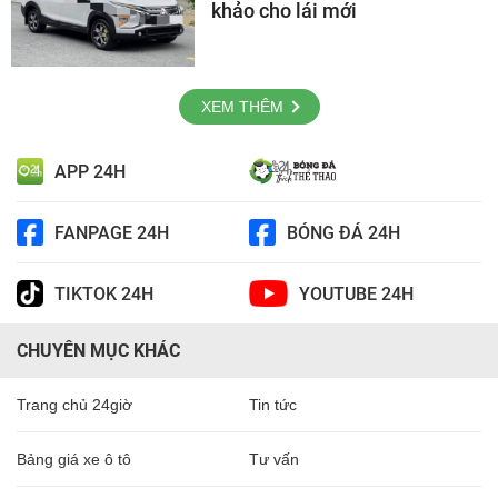
khảo cho lái mới
XEM THÊM
APP 24H
FANPAGE 24H
BÓNG ĐÁ 24H
TIKTOK 24H
YOUTUBE 24H
CHUYÊN MỤC KHÁC
Trang chủ 24giờ
Tin tức
Bảng giá xe ô tô
Tư vấn