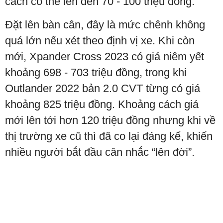
cách có thể lên đến 70 - 100 triệu đồng.
Đặt lên bàn cân, đây là mức chênh không
quá lớn nếu xét theo định vị xe. Khi còn
mới, Xpander Cross 2023 có giá niêm yết
khoảng 698 - 703 triệu đồng, trong khi
Outlander 2022 bản 2.0 CVT từng có giá
khoảng 825 triệu đồng. Khoảng cách giá
mới lên tới hơn 120 triệu đồng nhưng khi về
thị trường xe cũ thì đã co lại đáng kể, khiến
nhiều người bắt đầu cân nhắc “lên đời”.