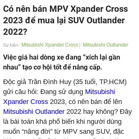
Có nên bán MPV Xpander Cross
2023 để mua lại SUV Outlander
2022?
Mitsubishi Xpander Cross
Mitsubishi Outlander
Sự kiện:
Việc giá hai dòng xe đang “xích lại gần
nhau” tạo cơ hội tốt để nâng cấp.
Độc giả Trần Đình Huy (35 tuổi, TP.HCM)
gửi câu hỏi: Đang sử dụng
Mitsubishi
Xpander Cross
2023, có nên bán để lên
Mitsubishi Outlander
2022 hay không? Đây
là bài toán khá phổ biến khi người dùng
muốn “nâng đời” từ MPV sang SUV, đặc