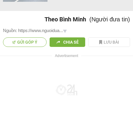
Theo Bình Minh
(Người đưa tin)
Nguồn: https://www.nguoidua...
GỬI GÓP Ý
CHIA SẺ
LƯU BÀI