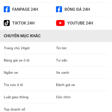
FANPAGE 24H
BÓNG ĐÁ 24H
TIKTOK 24H
YOUTUBE 24H
CHUYÊN MỤC KHÁC
Trang chủ 24giờ
Tin tức
Bảng giá xe ô tô
Tư vấn
Ngắm xe
Xe xanh
Tra cứu ô tô
Đánh giá xe
Luật giao thông
Góc nhìn
Top doanh số