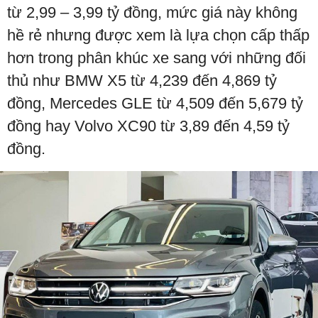
từ 2,99 – 3,99 tỷ đồng, mức giá này không
hề rẻ nhưng được xem là lựa chọn cấp thấp
hơn trong phân khúc xe sang với những đối
thủ như BMW X5 từ 4,239 đến 4,869 tỷ
đồng, Mercedes GLE từ 4,509 đến 5,679 tỷ
đồng hay Volvo XC90 từ 3,89 đến 4,59 tỷ
đồng.