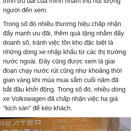
trình ưu đãi của mình nhắm thu hút lượng
người đến xem.
Trong số đó nhiều thương hiệu chấp nhận
đẩy mạnh ưu đãi, thêm quà tặng nhằm đẩy
doanh số, tránh việc tồn kho đặc biệt là
những dòng xe nhập khẩu từ các thị trường
nước ngoài. Đây cũng được xem là giai
đoạn chạy nước rút cũng như khoảng thời
gian vàng khi mùa mua sắm cuối năm đã
bắt đầu khởi động. Trong số đó, nhiều dòng
xe Volkswagen đã chấp nhận việc hạ giá
"kịch sàn" để kéo khách.