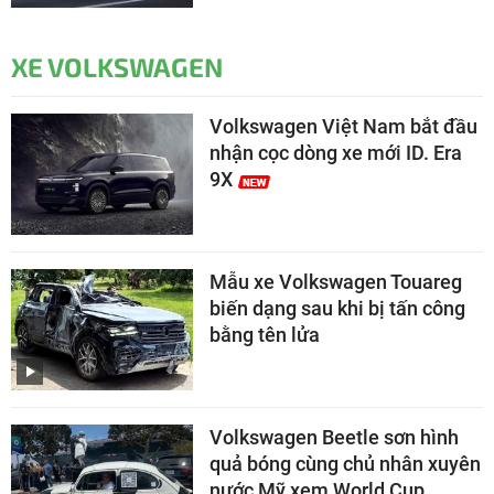
XE VOLKSWAGEN
Volkswagen Việt Nam bắt đầu
nhận cọc dòng xe mới ID. Era
9X
Mẫu xe Volkswagen Touareg
biến dạng sau khi bị tấn công
bằng tên lửa
Volkswagen Beetle sơn hình
quả bóng cùng chủ nhân xuyên
nước Mỹ xem World Cup