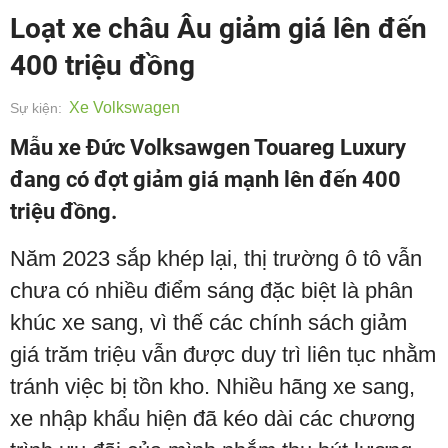
Loạt xe châu Âu giảm giá lên đến
400 triệu đồng
Xe Volkswagen
Sự kiện:
Mẫu xe Đức Volksawgen Touareg Luxury
đang có đợt giảm giá mạnh lên đến 400
triệu đồng.
Năm 2023 sắp khép lại, thị trường ô tô vẫn
chưa có nhiều điểm sáng đặc biệt là phân
khúc xe sang, vì thế các chính sách giảm
giá trăm triệu vẫn được duy trì liên tục nhằm
tránh việc bị tồn kho. Nhiều hãng xe sang,
xe nhập khẩu hiện đã kéo dài các chương