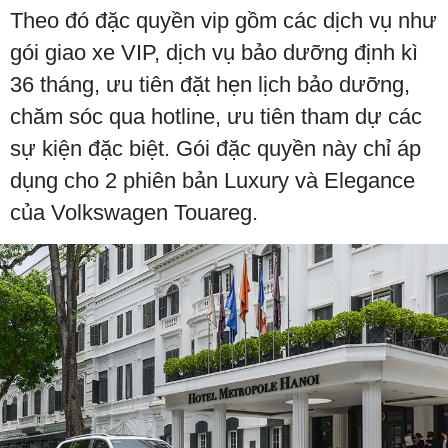
Theo đó đặc quyền vip gồm các dịch vụ như
gói giao xe VIP, dịch vụ bảo dưỡng định kì
36 tháng, ưu tiên đặt hẹn lịch bảo dưỡng,
chăm sóc qua hotline, ưu tiên tham dự các
sự kiện đặc biệt. Gói đặc quyền này chỉ áp
dụng cho 2 phiên bản Luxury và Elegance
của Volkswagen Touareg.