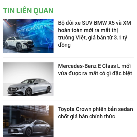
TIN LIÊN QUAN
Bộ đôi xe SUV BMW X5 và XM
hoàn toàn mới ra mắt thị
trường Việt, giá bán từ 3.1 tỷ
đồng
Mercedes-Benz E Class L mới
vừa được ra mắt có gì đặc biệt
Toyota Crown phiên bản sedan
chốt giá bán chính thức