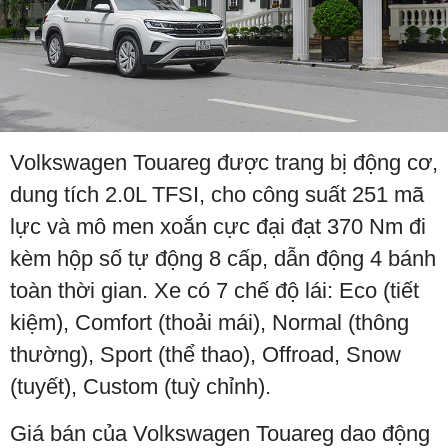
Volkswagen Touareg được trang bị động cơ,
dung tích 2.0L TFSI, cho công suất 251 mã
lực và mô men xoắn cực đại đạt 370 Nm đi
kèm hộp số tự động 8 cấp, dẫn động 4 bánh
toàn thời gian. Xe có 7 chế độ lái: Eco (tiết
kiệm), Comfort (thoải mái), Normal (thông
thường), Sport (thể thao), Offroad, Snow
(tuyết), Custom (tuỳ chỉnh).
Giá bán của Volkswagen Touareg dao động