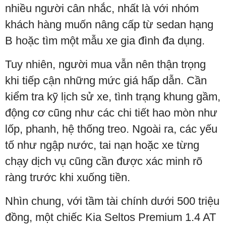
nhiều người cân nhắc, nhất là với nhóm
khách hàng muốn nâng cấp từ sedan hạng
B hoặc tìm một mẫu xe gia đình đa dụng.
Tuy nhiên, người mua vẫn nên thận trọng
khi tiếp cận những mức giá hấp dẫn. Cần
kiểm tra kỹ lịch sử xe, tình trạng khung gầm,
động cơ cũng như các chi tiết hao mòn như
lốp, phanh, hệ thống treo. Ngoài ra, các yếu
tố như ngập nước, tai nạn hoặc xe từng
chạy dịch vụ cũng cần được xác minh rõ
ràng trước khi xuống tiền.
Nhìn chung, với tầm tài chính dưới 500 triệu
đồng, một chiếc Kia Seltos Premium 1.4 AT