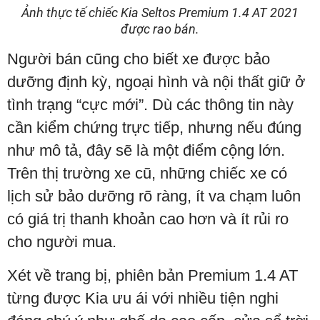
Ảnh thực tế chiếc Kia Seltos Premium 1.4 AT 2021
được rao bán.
Người bán cũng cho biết xe được bảo
dưỡng định kỳ, ngoại hình và nội thất giữ ở
tình trạng “cực mới”. Dù các thông tin này
cần kiểm chứng trực tiếp, nhưng nếu đúng
như mô tả, đây sẽ là một điểm cộng lớn.
Trên thị trường xe cũ, những chiếc xe có
lịch sử bảo dưỡng rõ ràng, ít va chạm luôn
có giá trị thanh khoản cao hơn và ít rủi ro
cho người mua.
Xét về trang bị, phiên bản Premium 1.4 AT
từng được Kia ưu ái với nhiều tiện nghi