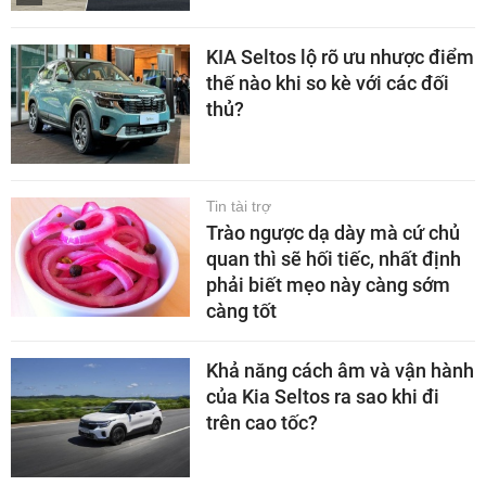
KIA Seltos lộ rõ ưu nhược điểm
thế nào khi so kè với các đối
thủ?
Tin tài trợ
Trào ngược dạ dày mà cứ chủ
quan thì sẽ hối tiếc, nhất định
phải biết mẹo này càng sớm
càng tốt
Khả năng cách âm và vận hành
của Kia Seltos ra sao khi đi
trên cao tốc?