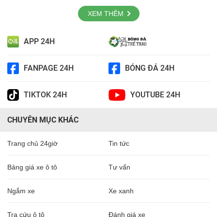
XEM THÊM
APP 24H
FANPAGE 24H
BÓNG ĐÁ 24H
TIKTOK 24H
YOUTUBE 24H
CHUYÊN MỤC KHÁC
Trang chủ 24giờ
Tin tức
Bảng giá xe ô tô
Tư vấn
Ngắm xe
Xe xanh
Tra cứu ô tô
Đánh giá xe