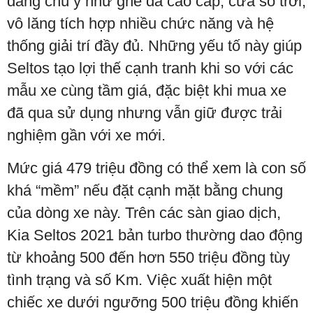
đáng chú ý như ghế da cao cấp, cửa sổ trời,
vô lăng tích hợp nhiều chức năng và hệ
thống giải trí đầy đủ. Những yếu tố này giúp
Seltos tạo lợi thế cạnh tranh khi so với các
mẫu xe cùng tầm giá, đặc biệt khi mua xe
đã qua sử dụng nhưng vẫn giữ được trải
nghiệm gần với xe mới.
Mức giá 479 triệu đồng có thể xem là con số
khá “mềm” nếu đặt cạnh mặt bằng chung
của dòng xe này. Trên các sàn giao dịch,
Kia Seltos 2021 bản turbo thường dao động
từ khoảng 500 đến hơn 550 triệu đồng tùy
tình trạng và số Km. Việc xuất hiện một
chiếc xe dưới ngưỡng 500 triệu đồng khiến