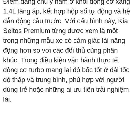
Điểm đáng chú ý nằm ở khối động cơ xăng
1.4L tăng áp, kết hợp hộp số tự động và hệ
dẫn động cầu trước. Với cấu hình này, Kia
Seltos Premium từng được xem là một
trong những mẫu xe có cảm giác lái năng
động hơn so với các đối thủ cùng phân
khúc. Trong điều kiện vận hành thực tế,
động cơ turbo mang lại độ bốc tốt ở dải tốc
độ thấp và trung bình, phù hợp với người
dùng trẻ hoặc những ai ưu tiên trải nghiệm
lái.