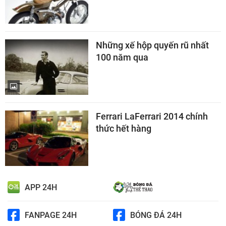
Những xế hộp quyến rũ nhất
100 năm qua
Ferrari LaFerrari 2014 chính
thức hết hàng
APP 24H
FANPAGE 24H
BÓNG ĐÁ 24H