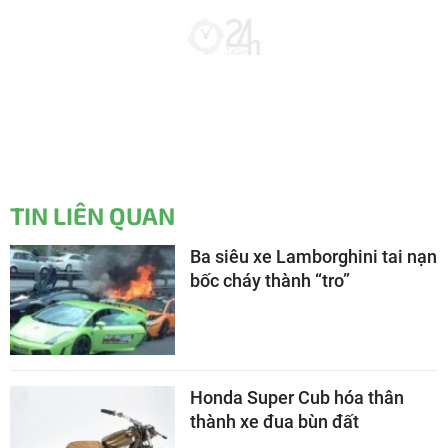
TIN LIÊN QUAN
Ba siêu xe Lamborghini tai nạn
bốc cháy thành “tro”
Honda Super Cub hóa thân
thành xe đua bùn đất