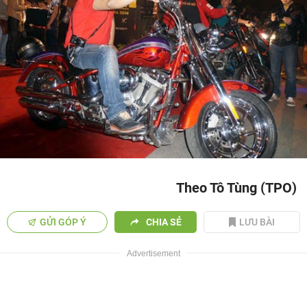
Theo Tô Tùng (TPO)
GỬI GÓP Ý
CHIA SẺ
LƯU BÀI