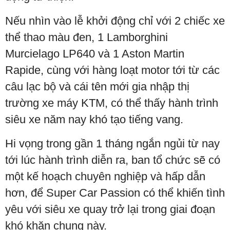
Nếu nhìn vào lễ khởi động chỉ với 2 chiếc xe
thể thao màu đen, 1 Lamborghini
Murcielago LP640 và 1 Aston Martin
Rapide, cùng với hàng loạt motor tới từ các
câu lạc bộ và cái tên mới gia nhập thị
trường xe máy KTM, có thể thấy hành trình
siêu xe năm nay khó tạo tiếng vang.
Hi vọng trong gần 1 tháng ngắn ngủi từ nay
tới lúc hành trình diễn ra, ban tổ chức sẽ có
một kế hoạch chuyên nghiệp và hấp dẫn
hơn, để Super Car Passion có thể khiến tình
yêu với siêu xe quay trở lại trong giai đoạn
khó khăn chung này.