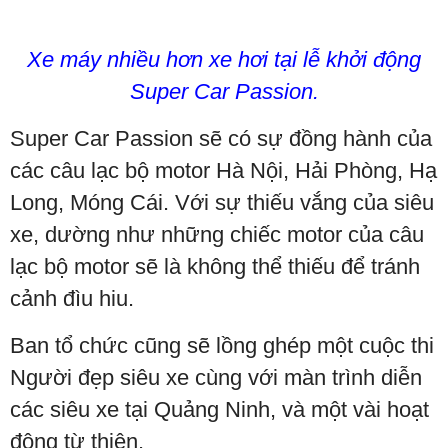
Xe máy nhiều hơn xe hơi tại lễ khởi động
Super Car Passion.
Super Car Passion sẽ có sự đồng hành của
các câu lạc bộ motor Hà Nội, Hải Phòng, Hạ
Long, Móng Cái. Với sự thiếu vắng của siêu
xe, dường như những chiếc motor của câu
lạc bộ motor sẽ là không thể thiếu để tránh
cảnh đìu hiu.
Ban tổ chức cũng sẽ lồng ghép một cuộc thi
Người đẹp siêu xe cùng với màn trình diễn
các siêu xe tại Quảng Ninh, và một vài hoạt
động từ thiện.