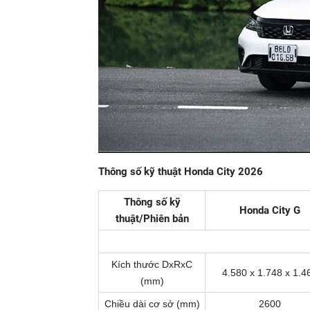
Thông số kỹ thuật Honda City 2026
Thông số kỹ
Honda City G
thuật/Phiên bản
Kích thước DxRxC
4.580 x 1.748 x 1.4
(mm)
Chiều dài cơ sở (mm)
2600