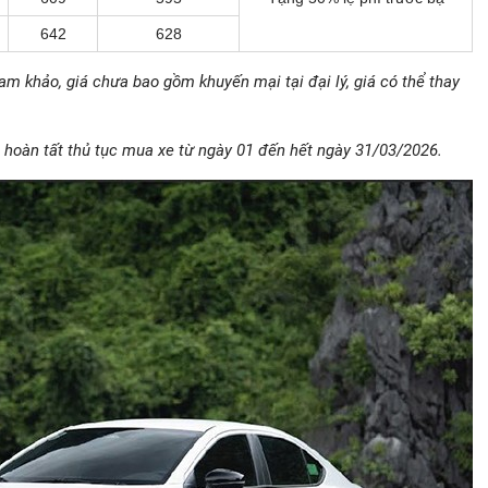
642
628
ham khảo, giá chưa bao gồm khuyến mại tại đại lý, giá có thể thay
 hoàn tất thủ tục mua xe từ ngày 01 đến hết ngày 31/03/2026.