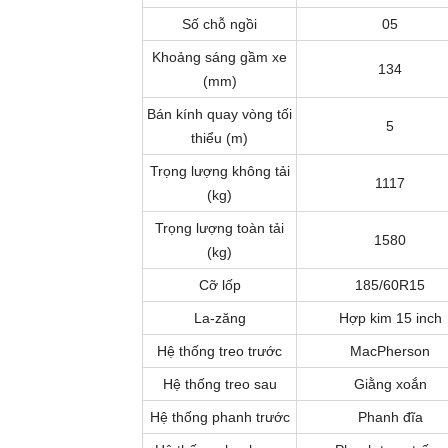
Số chỗ ngồi
05
Khoảng sáng gầm xe
134
(mm)
Bán kính quay vòng tối
5
thiểu (m)
Trọng lượng không tải
1117
(kg)
Trọng lượng toàn tải
1580
(kg)
Cỡ lốp
185/60R15
La-zăng
Hợp kim 15 inch
Hệ thống treo trước
MacPherson
Hệ thống treo sau
Giằng xoắn
Hệ thống phanh trước
Phanh đĩa