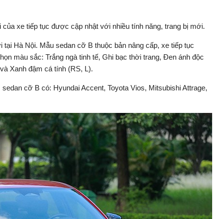
ủa xe tiếp tục được cập nhật với nhiều tính năng, trang bị mới.
 tại Hà Nội. Mẫu sedan cỡ B thuộc bản nâng cấp, xe tiếp tục
họn màu sắc: Trắng ngà tinh tế, Ghi bạc thời trang, Đen ánh độc
 và Xanh đậm cá tính (RS, L).
 sedan cỡ B có: Hyundai Accent, Toyota Vios, Mitsubishi Attrage,