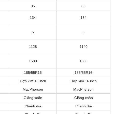
05
05
134
134
5
5
1128
1140
1580
1580
185/55R16
185/55R16
Hợp kim 15 inch
Hợp kim 16 inch
MacPherson
MacPherson
Giằng xoắn
Giằng xoắn
Phanh đĩa
Phanh đĩa