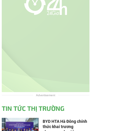
Advertisement
TIN TỨC THỊ TRƯỜNG
BYD HTA Hà Đông chính
thức khai trương