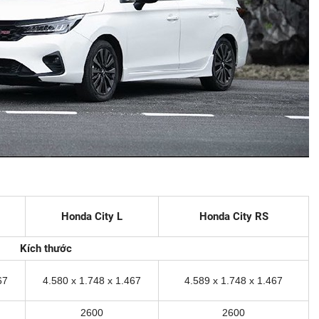
Honda City L
Honda City RS
Kích thước
67
4.580 x 1.748 x 1.467
4.589 x 1.748 x 1.467
2600
2600