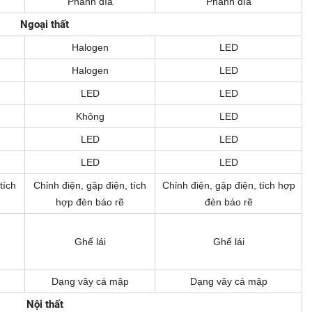
Phanh đĩa
Phanh đĩa
Ngoại thất
Halogen
LED
Halogen
LED
LED
LED
Không
LED
LED
LED
LED
LED
tích
Chỉnh điện, gập điện, tích
Chỉnh điện, gập điện, tích hợp
hợp đèn báo rẽ
đèn báo rẽ
Ghế lái
Ghế lái
Dạng vây cá mập
Dạng vây cá mập
Nội thất