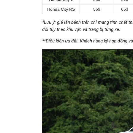
Honda City RS
569
653
*Lưu ý: giá lăn bánh trên chỉ mang tính chất t
đổi tùy theo khu vực và trang bị từng xe.
**Điều kiện ưu đãi: Khách hàng ký hợp đồng và