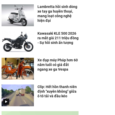
Lambretta hồi sinh dòng
xe tay ga huyền thoại,
mang loạt công nghệ
hiện đại
Kawasaki KLE 500 2026
ra mắt giá 211 triệu đồng
- Sự hồi sinh ấn tượng
Xe đạp máy Pháp hơn 60
năm tuổi có giá đắt
ngang xe ga Vespa
Clip: Hết hồn thanh niên
định "xuyên không" giữa
ô tô tải và đầu kéo