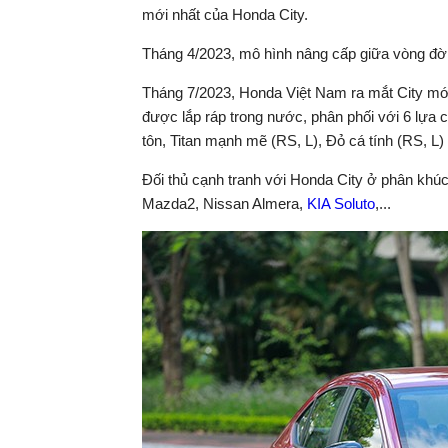
mới nhất của Honda City.
Tháng 4/2023, mô hình nâng cấp giữa vòng đời c
Tháng 7/2023, Honda Việt Nam ra mắt City mới
được lắp ráp trong nước, phân phối với 6 lựa c
tôn, Titan mạnh mẽ (RS, L), Đỏ cá tính (RS, L)
Đối thủ cạnh tranh với Honda City ở phân khúc
Mazda2, Nissan Almera,
KIA Soluto
,...