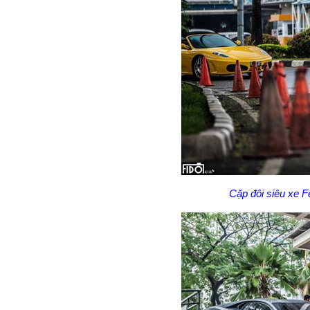
Cặp đôi siêu
xe Fe