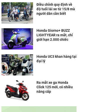
Điều chỉnh quy định về
độ tuổi lái xe từ 15/8 mà
người dân cần biết
Honda Giorno+ BUZZ
LIGHTYEAR ra mắt, chỉ
giới hạn 2.000 chiếc
Honda UC3 khan hàng tại
đại lý
Ra mắt xe ga Honda
Click 125 mới, có nhiều
nâng cấp