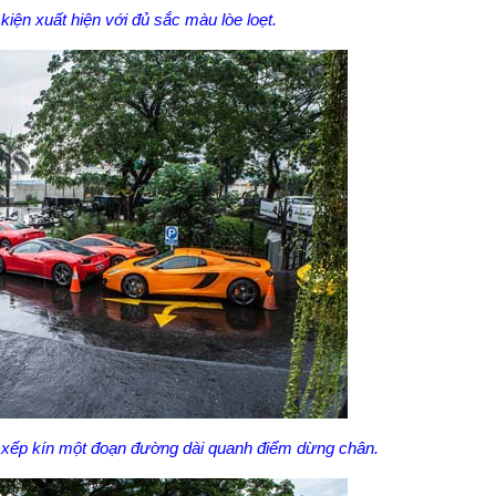
kiện xuất hiện với đủ sắc màu lòe loẹt.
 xếp kín một đoạn đường dài quanh điểm dừng chân.