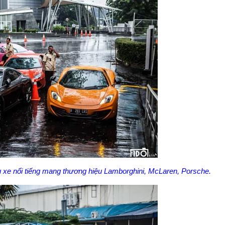
u xe nổi tiếng mang thương hiệu Lamborghini, McLaren, Porsche.