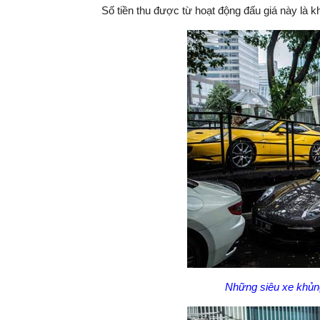
Số tiền thu được từ hoạt động đấu giá này là 
Những siêu xe khủn