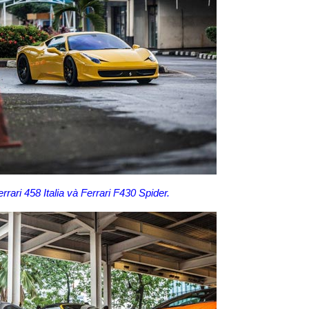
rrari
458 Italia và Ferrari F430 Spider.