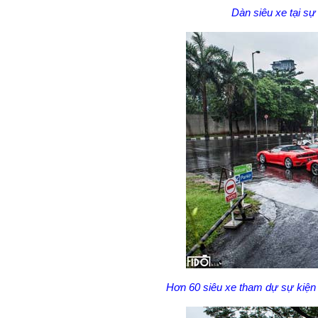
Dàn siêu xe tại sự 
Hơn 60 siêu xe tham dự sự kiện