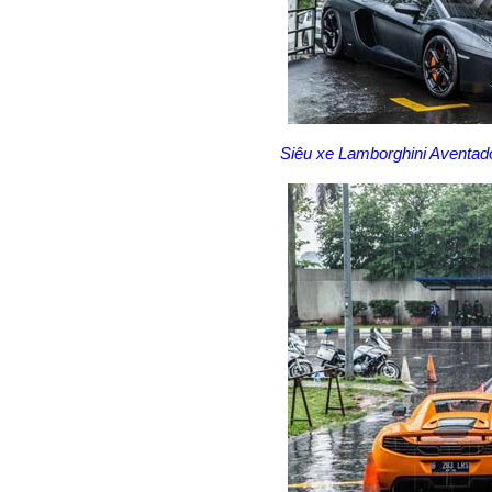
Siêu xe Lamborghini Aventado