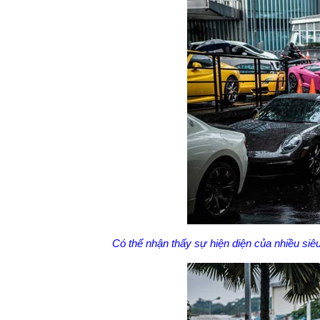
Có thể nhận thấy sự hiện diện của nhiều siê