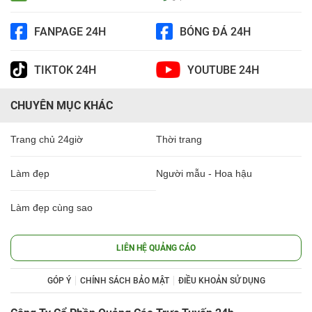
FANPAGE 24H
BÓNG ĐÁ 24H
TIKTOK 24H
YOUTUBE 24H
CHUYÊN MỤC KHÁC
Trang chủ 24giờ
Thời trang
Làm đẹp
Người mẫu - Hoa hậu
Làm đẹp cùng sao
LIÊN HỆ QUẢNG CÁO
GÓP Ý
CHÍNH SÁCH BẢO MẬT
ĐIỀU KHOẢN SỬ DỤNG