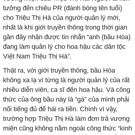
tưởng đến chiêu PR (đánh bóng tên tuổi)
cho Triệu Thị Hà của người quản lý mới,
nhất là khi giới truyền thông trong thời gian
gần đây nhận được tin nhắn “anh (bầu Hòa)
đang làm quản lý cho hoa hậu các dân tộc
Việt Nam Triệu Thị Hà”.
Thật ra, với giới truyền thông, bầu Hòa
không xa lạ vì từng là người quản lý của rất
nhiều diễn viên, ca sĩ đến hoa hậu. Và công
thức của ông bầu này là “gà” của mình phải
nổi tiếng đủ để hái ra tiền. Chính vì vậy,
trường hợp Triệu Thị Hà làm đơn trả vương
miện cũng không nằm ngoài công thức “kinh