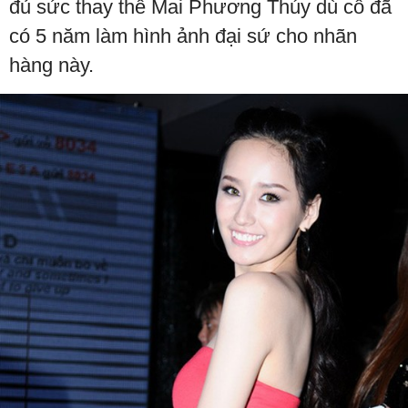
đủ sức thay thế Mai Phương Thúy dù cô đã
có 5 năm làm hình ảnh đại sứ cho nhãn
hàng này.