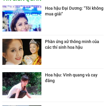
Hoa hậu Đại Dương: "Tôi không
mua giải"
Phần ứng xử thông minh của
các thí sinh hoa hậu
Hoa hậu: Vinh quang và cay
đắng