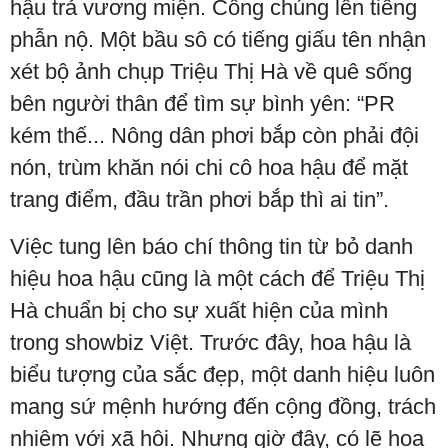
hậu trả vương miện. Công chúng lên tiếng
phẫn nộ. Một bầu sô có tiếng giấu tên nhận
xét bộ ảnh chụp Triệu Thị Hà về quê sống
bên người thân để tìm sự bình yên: “PR
kém thế... Nông dân phơi bắp còn phải đội
nón, trùm khăn nói chi cô hoa hậu để mặt
trang điểm, đầu trần phơi bắp thì ai tin”.
Việc tung lên báo chí thông tin từ bỏ danh
hiệu hoa hậu cũng là một cách để Triệu Thị
Hà chuẩn bị cho sự xuất hiện của mình
trong showbiz Việt. Trước đây, hoa hậu là
biểu tượng của sắc đẹp, một danh hiệu luôn
mang sứ mệnh hướng đến cộng đồng, trách
nhiệm với xã hội. Nhưng giờ đây, có lẽ hoa