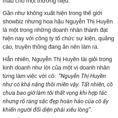
mẫu cho một thương hiệu.
Gần như không xuất hiện trong thế giới
showbiz nhưng hoa hậu Nguyễn Thị Huyền
là một trong những doanh nhân thành đạt
hiện nay với công ty tổ chức sự kiện, quảng
cáo, truyền thông đang ăn nên làm ra.
Hẳn nhiên, Nguyễn Thị Huyền tài giỏi trong
kinh doanh như lời của một vị doanh nhân
từng làm việc với cô:
“Nguyễn Thị Huyền
như có khả năng thôi miên vậy. Tất nhiên, cô
chưa bao giờ làm tôi thất vọng khi hợp tác
nhưng rõ ràng sắc đẹp hoàn hảo của cô ấy
khiến người đối diện phải xiêu lòng”
.