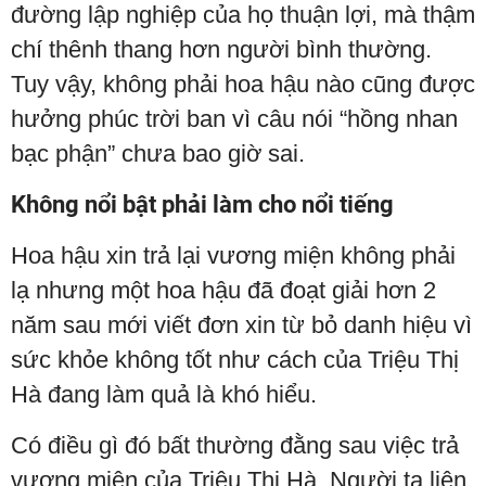
đường lập nghiệp của họ thuận lợi, mà thậm
chí thênh thang hơn người bình thường.
Tuy vậy, không phải hoa hậu nào cũng được
hưởng phúc trời ban vì câu nói “hồng nhan
bạc phận” chưa bao giờ sai.
Không nổi bật phải làm cho nổi tiếng
Hoa hậu xin trả lại vương miện không phải
lạ nhưng một hoa hậu đã đoạt giải hơn 2
năm sau mới viết đơn xin từ bỏ danh hiệu vì
sức khỏe không tốt như cách của Triệu Thị
Hà đang làm quả là khó hiểu.
Có điều gì đó bất thường đằng sau việc trả
vương miện của Triệu Thị Hà. Người ta liên