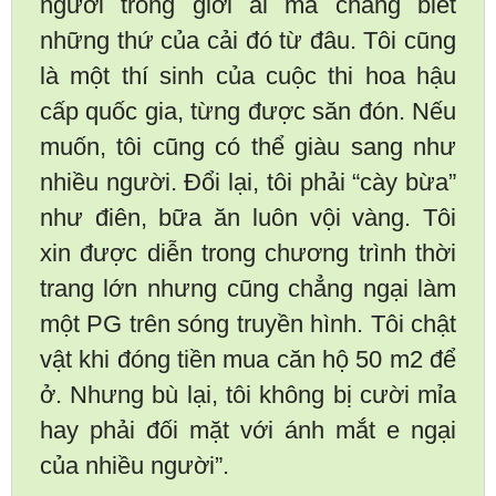
người trong giới ai mà chẳng biết
những thứ của cải đó từ đâu. Tôi cũng
là một thí sinh của cuộc thi hoa hậu
cấp quốc gia, từng được săn đón. Nếu
muốn, tôi cũng có thể giàu sang như
nhiều người. Đổi lại, tôi phải “cày bừa”
như điên, bữa ăn luôn vội vàng. Tôi
xin được diễn trong chương trình thời
trang lớn nhưng cũng chẳng ngại làm
một PG trên sóng truyền hình. Tôi chật
vật khi đóng tiền mua căn hộ 50 m2 để
ở. Nhưng bù lại, tôi không bị cười mỉa
hay phải đối mặt với ánh mắt e ngại
của nhiều người”.