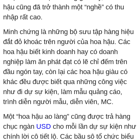
hậu cũng đã trở thành một “nghề” có thu
nhập rất cao.
Minh chứng là những bộ sưu tập hàng hiệu
đắt đỏ khoác trên người của hoa hậu. Các
hoa hậu biết kinh doanh hay có doanh
nghiệp làm ăn phát đạt có lẽ chỉ đếm trên
đầu ngón tay, còn lại các hoa hậu giàu có
khác đều được biết qua những công việc
như đi dự sự kiện, làm mẫu quảng cáo,
trình diễn người mẫu, diễn viên, MC.
Một “hoa hậu ao làng” cũng được trả hàng
chục ngàn
USD
cho mỗi lần dự sự kiện như
chính lời cô tiết lộ. Các bầu sô tổ chức biểu