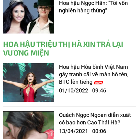
Hoa hậu Ngọc Hân: "Tôi vốn
nghiện hàng thùng"
HOA HẬU TRIỆU THỊ HÀ XIN TRẢ LẠI
VƯƠNG MIỆN
Hoa hậu Hòa bình Việt Nam
gây tranh cãi về màn hô tên,
BTC lên tiếng
01/10/2022 | 09:46
Quách Ngọc Ngoan diễn xuất
có bạo hơn Cao Thái Hà?
13/04/2021 | 00:06