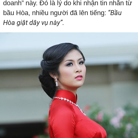
doanh” này. Đó là lý do khi nhận tin nhắn từ
bầu Hòa, nhiều người đã lên tiếng:
“Bầu
Hòa giật dây vụ này”.