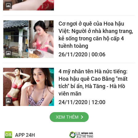
Cơ ngơi ở quê của Hoa hậu
Việt: Người ở nhà khang trang,
kẻ sống trong căn hộ cấp 4
tuềnh toàng
26/11/2020 | 00:06
4 mỹ nhân tên Hà nức tiếng:
Hoa hậu quê Cao Bằng "mất
tích" bí ẩn, Hà Tăng - Hà Hồ
viên mãn
24/11/2020 | 12:00
XEM THÊM
APP 24H