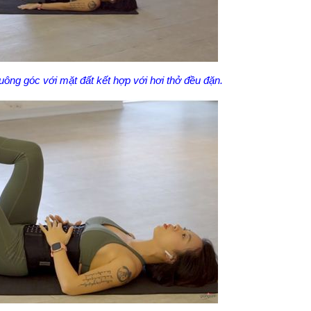
uông góc với mặt đất kết hợp với hơi thở đều đặn.