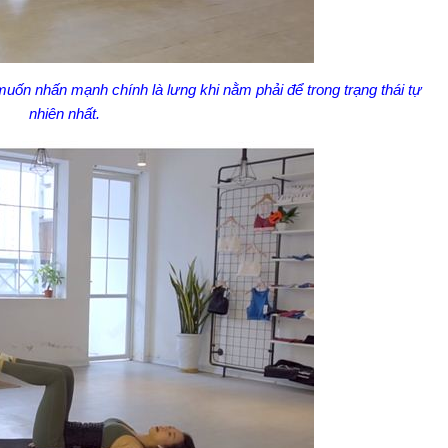
uốn nhấn mạnh chính là lưng khi nằm phải để trong trạng thái tự
nhiên nhất.