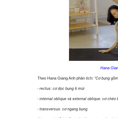
Hana Gian
Theo Hana Giang Anh phân tích:
"Cơ bụng gồm
- rectus: cơ dọc bụng 6 múi
- internal oblique và external oblique: cơ ché
- transversus: cơ ngang bụng