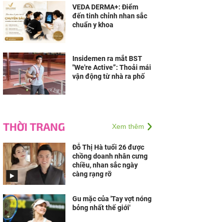
VEDA DERMA+: Điểm
đến tinh chỉnh nhan sắc
chuẩn y khoa
Insidemen ra mắt BST
"We're Active”: Thoải mái
vận động từ nhà ra phố
THỜI TRANG
Xem thêm
Đỗ Thị Hà tuổi 26 được
chồng doanh nhân cưng
chiều, nhan sắc ngày
càng rạng rỡ
Gu mặc của 'Tay vợt nóng
bỏng nhất thế giới'