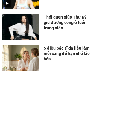
Thói quen giúp Thư Kỳ
giữ đường cong ở tuổi
trung niên
5 điều bác sĩ da liễu làm
mỗi sáng để hạn chế lão
hóa