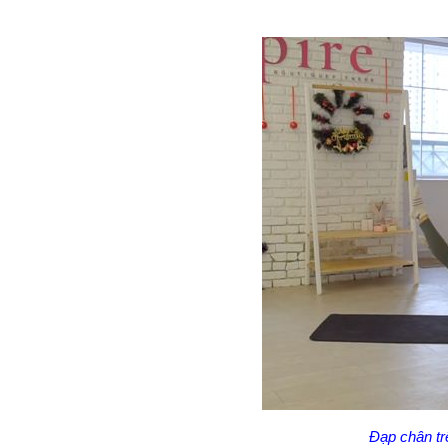
Đạp chân tr