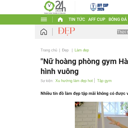
TIN TỨC
AFF CUP
BÓNG ĐÁ
Thời 
Trang chủ
Đẹp
Làm đẹp
"Nữ hoàng phòng gym Hà t
hình vuông
Xu hướng làm đẹp hot
Tập gym
Sự kiện:
Nhiều tín đồ làm đẹp tập mãi không có được v