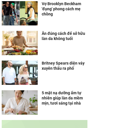
Vợ Brooklyn Beckham
'đụng' phong cách mẹ
chồng
Ăn đúng cách để sở hữu
làn da không tuổi
Britney Spears diện váy
xuyên thấu ra phố
5 mặt nạ dưỡng ẩm tự
nhiên giúp làn da mềm
mịn, tươi sáng tại nhà