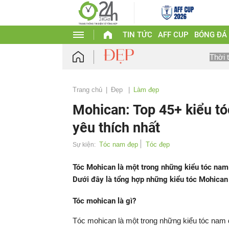
TIN TỨC
AFF CUP
BÓNG ĐÁ
Thời 
Trang chủ
Đẹp
Làm đẹp
Mohican: Top 45+ kiểu tó
yêu thích nhất
Tóc nam đẹp
Tóc đẹp
Sự kiện:
Tóc Mohican là một trong những kiểu tóc nam
Dưới đây là tổng hợp những kiểu tóc Mohican 
Tóc mohican là gì?
Tóc mohican là một trong những kiểu tóc nam