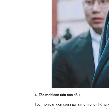
4. Tóc mohican uốn con sâu
Tóc mohican uốn con sâu là một trong những ki