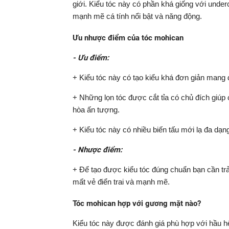
giới. Kiểu tóc này có phần khá giống với under
mạnh mẽ cá tính nổi bật và năng động.
Ưu nhược điểm của tóc mohican
- Ưu điểm:
+ Kiểu tóc này có tạo kiểu khá đơn giản mang đ
+ Những lọn tóc được cắt tỉa có chủ đích giúp
hòa ấn tượng.
+ Kiểu tóc này có nhiều biến tấu mới lạ đa dạ
- Nhược điểm:
+ Để tạo được kiểu tóc đúng chuẩn bạn cần trải
mất vẻ điển trai và mạnh mẽ.
Tóc mohican hợp với gương mặt nào?
Kiểu tóc này được đánh giá phù hợp với hầu h