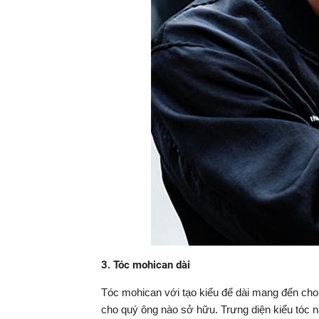
3. Tóc mohican dài
Tóc mohican với tạo kiểu để dài mang đến cho 
cho quý ông nào sở hữu. Trưng diện kiểu tóc 