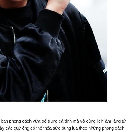
bạn phong cách vừa trẻ trung cá tính mà vô cùng lịch lãm lãng tử
này các quý ông có thể thỏa sức bung lụa theo những phong cách