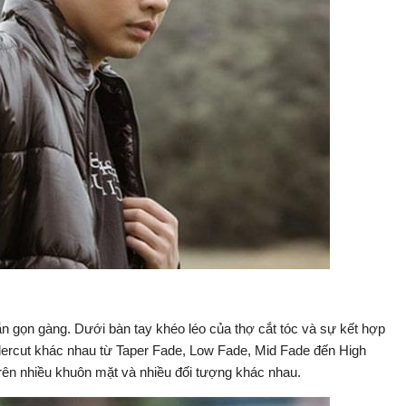
n gọn gàng. Dưới bàn tay khéo léo của thợ cắt tóc và sự kết hợp
dercut khác nhau từ Taper Fade, Low Fade, Mid Fade đến High
rên nhiều khuôn mặt và nhiều đối tượng khác nhau.