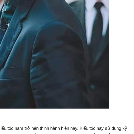
ểu tóc nam trở nên thịnh hành hiện nay. Kiểu tóc này sử dụng kỹ