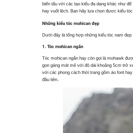
biến tấu với các tạo kiểu đa dạng khác như để
hay vuốt lệch. Bạn hãy lựa chọn được kiểu tóc ư
Những kiểu tóc mohican đẹp
Dưới đây là tổng hợp những kiểu tóc nam đẹp 
1. Tóc mohican ngắn
Tóc mohican ngắn hay còn gọi là mohawk được 
gọn gàng mát mẻ với độ dài khoảng 5cm trở xu
với các phong cách thời trang gồm áo font hay
đầu tiên.