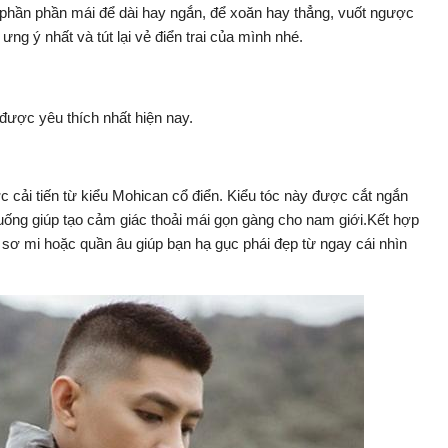
 phần phần mái để dài hay ngắn, để xoăn hay thẳng, vuốt ngược
ng ý nhất và tút lại vẻ điển trai của mình nhé.
được yêu thích nhất hiện nay.
cải tiến từ kiểu Mohican cổ điển. Kiểu tóc này được cắt ngắn
ống giúp tạo cảm giác thoải mái gọn gàng cho nam giới.Kết hợp
 sơ mi hoặc quần âu giúp bạn hạ gục phái đẹp từ ngay cái nhìn