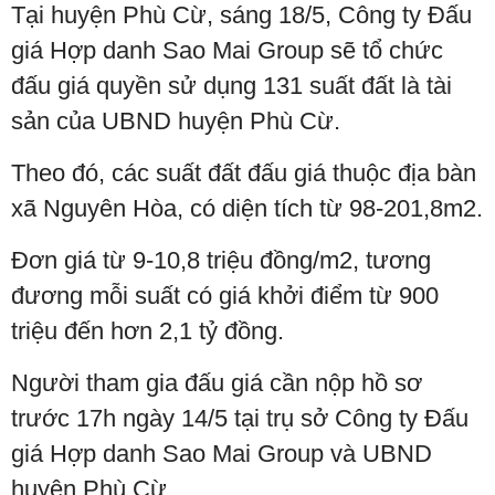
Tại huyện Phù Cừ, sáng 18/5, Công ty Đấu
giá Hợp danh Sao Mai Group sẽ tổ chức
đấu giá quyền sử dụng 131 suất đất là tài
sản của UBND huyện Phù Cừ.
Theo đó, các suất đất đấu giá thuộc địa bàn
xã Nguyên Hòa, có diện tích từ 98-201,8m2.
Đơn giá từ 9-10,8 triệu đồng/m2, tương
đương mỗi suất có giá khởi điểm từ 900
triệu đến hơn 2,1 tỷ đồng.
Người tham gia đấu giá cần nộp hồ sơ
trước 17h ngày 14/5 tại trụ sở Công ty Đấu
giá Hợp danh Sao Mai Group và UBND
huyện Phù Cừ.