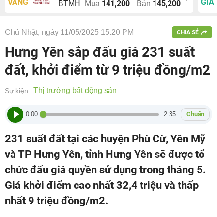
VÀNG
GIÁ
141,200
145,200
BTMH
Mua
Bán
Chủ Nhật, ngày 11/05/2025 15:20 PM
CHIA SẺ
Hưng Yên sắp đấu giá 231 suất
đất, khởi điểm từ 9 triệu đồng/m2
Thị trường bất động sản
Sự kiện:
0:00
2:35
Chuẩn
231 suất đất tại các huyện Phù Cừ, Yên Mỹ
và TP Hưng Yên, tỉnh Hưng Yên sẽ được tổ
chức đấu giá quyền sử dụng trong tháng 5.
Giá khởi điểm cao nhất 32,4 triệu và thấp
nhất 9 triệu đồng/m2.