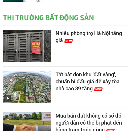
THỊ TRƯỜNG BẤT ĐỘNG SẢN
Nhiều phòng trọ Hà Nội tăng
giá
Tất bật dọn khu 'đất vàng',
chuẩn bị đấu giá để xây tòa
nhà cao 39 tầng
Mua bán đất không có sổ đỏ,
người dân có thể bị phạt đến
hàng trăm triệu đồng