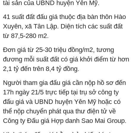
tài sản của UBND huyện Yên Mỹ.
41 suất đất đấu giá thuộc địa bàn thôn Hào
Xuyên, xã Tân Lập. Diện tích các suất đất
từ 87,5-280 m2.
Đơn giá từ 25-30 triệu đồng/m2, tương
đương mỗi suất đất có giá khởi điểm từ hơn
2,1 tỷ đến trên 8,4 tỷ đồng.
Người tham gia đấu giá cần nộp hồ sơ đến
17h ngày 21/5 trực tiếp tại trụ sở công ty
đấu giá và UBND huyện Yên Mỹ hoặc có
thể nộp chuyển phát qua thư điện tử về
Công ty Đấu giá Hợp danh Sao Mai Group.