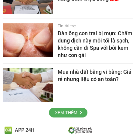
Tin tài trợ
Đàn ông con trai bị mụn: Chấm
dung dịch này mỗi tối là sạch,
không cần đi Spa với bôi kem
như con gái
Mua nhà đất bằng vi bằng: Giá
rẻ nhưng liệu có an toàn?
XEM THÊM
APP 24H