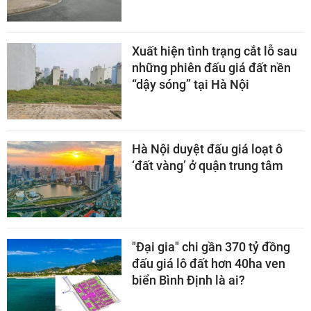
Xuất hiện tình trạng cắt lỗ sau
những phiên đấu giá đất nền
“dậy sóng” tại Hà Nội
Hà Nội duyệt đấu giá loạt ô
‘đất vàng’ ở quận trung tâm
"Đại gia" chi gần 370 tỷ đồng
đấu giá lô đất hơn 40ha ven
biển Bình Định là ai?