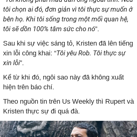
tôi chọn ai đó, đơn giản vì tôi thực sự muốn ở
bên họ. Khi tôi sống trong một mối quan hệ,
tôi sẽ dồn 100% tâm sức cho nó
”.
Sau khi sự việc sáng tỏ, Kristen đã lên tiếng
xin lỗi công khai: “
Tôi yêu Rob. Tôi thực sự
xin lỗi
”.
Kể từ khi đó, ngôi sao này đã không xuất
hiện trên báo chí.
Theo nguồn tin trên Us Weekly thì Rupert và
Kristen thực sự đi quá đà.