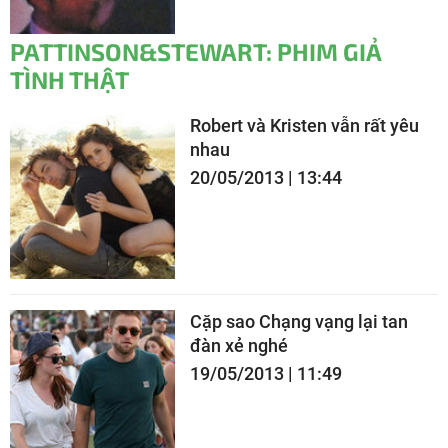
PATTINSON&STEWART: PHIM GIẢ
TÌNH THẬT
Robert và Kristen vẫn rất yêu
nhau
20/05/2013 | 13:44
Cặp sao Chạng vạng lại tan
đàn xẻ nghé
19/05/2013 | 11:49