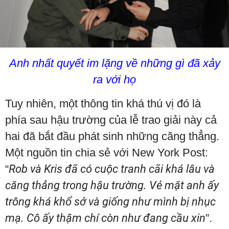
Anh nhất quyết im lặng về những gì đã xảy
ra với họ
Tuy nhiên, một thông tin khá thú vị đó là
phía sau hậu trường của lễ trao giải này cả
hai đã bắt đầu phát sinh những căng thẳng.
Một nguồn tin chia sẻ với New York Post:
“
Rob và Kris đã có cuộc tranh cãi khá lâu và
căng thẳng trong hậu trường. Vẻ mặt anh ấy
trông khá khổ sở và giống như mình bị nhục
mạ. Cô ấy thậm chí còn như đang cầu xin
”.