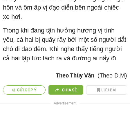
hôn và ôm ấp vị đạo diễn bên ngoài chiếc
xe hơi.
Trong khi đang tận hưởng hương vị tình
yêu, cả hai bị quấy rầy bởi một số người dắt
chó đi dạo đêm. Khi nghe thấy tiếng người
cả hai lập tức tách ra và đường ai nấy đi.
Theo Thùy Vân
(Theo D.M)
GỬI GÓP Ý
CHIA SẺ
LƯU BÀI