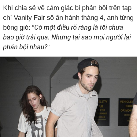
Khi chia sẻ về cảm giác bị phản bội trên tạp
chí Vanity Fair số ấn hành tháng 4, anh từng
bóng gió: “
Có một điều rõ ràng là tôi chưa
bao giờ trải qua. Nhưng tại sao mọi người lại
phản bội nhau?
”