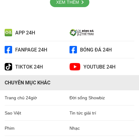
XEM THÊM
APP 24H
FANPAGE 24H
BÓNG ĐÁ 24H
TIKTOK 24H
YOUTUBE 24H
CHUYÊN MỤC KHÁC
Trang chủ 24giờ
Đời sống Showbiz
Sao Việt
Tin tức giải trí
Phim
Nhạc