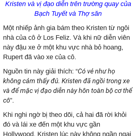
Kristen và vị đạo diễn trên trường quay của
Bạch Tuyết và Thợ săn
Một nhiếp ảnh gia bám theo Kristen từ ngôi
nhà của cô ở Los Feliz. Và khi nữ diễn viên
này đậu xe ở một khu vực nhà bỏ hoang,
Rupert đã vào xe của cô.
Nguồn tin này giải thích: “
Có vẻ như họ
không cảm thấy đủ. Kristen đã ngồi trong xe
và để mặc vị đạo diễn này hôn toàn bộ cơ thể
cô
”.
Khi nghi ngờ bị theo dõi, cả hai đã rời khỏi
đó và lái xe đến một khu vực gần
Hollywood. Kristen lúc này không ngần ngại