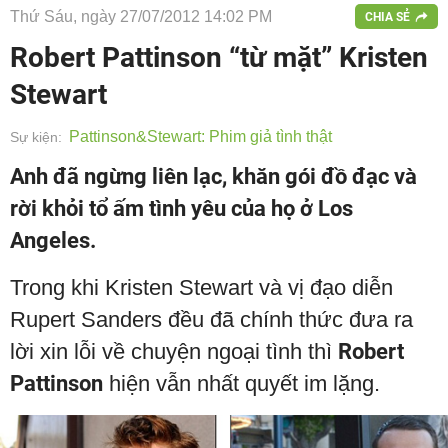
Thứ Sáu, ngày 27/07/2012 14:02 PM
CHIA SẺ
Robert Pattinson “từ mặt” Kristen
Stewart
Pattinson&Stewart: Phim giả tình thật
Sự kiện:
Anh đã ngừng liên lạc, khăn gói đồ đạc và
rời khỏi tổ ấm tình yêu của họ ở Los
Angeles.
Trong khi Kristen Stewart và vị đạo diễn
Rupert Sanders đều đã chính thức đưa ra
lời xin lỗi về chuyện ngoại tình thì
Robert
Pattinson
hiện vẫn nhất quyết im lặng.