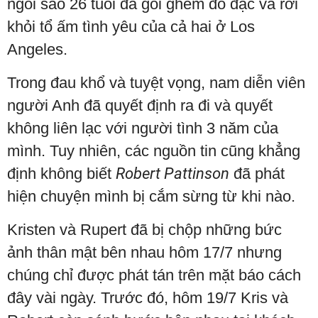
ngôi sao 26 tuổi đã gói ghém đồ đạc và rời
khỏi tổ ấm tình yêu của cả hai ở Los
Angeles.
Trong đau khổ và tuyệt vọng, nam diễn viên
người Anh đã quyết định ra đi và quyết
không liên lạc với người tình 3 năm của
mình. Tuy nhiên, các nguồn tin cũng khẳng
định không biết
Robert Pattinson
đã phát
hiện chuyện mình bị cắm sừng từ khi nào.
Kristen và Rupert đã bị chộp những bức
ảnh thân mật bên nhau hôm 17/7 nhưng
chúng chỉ được phát tán trên mặt báo cách
đây vài ngày. Trước đó, hôm 19/7 Kris và