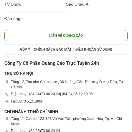
TV Show
Sao Châu Á
Đàn ông
LIÊN HỆ QUẢNG CÁO
GÓP Ý
CHÍNH SÁCH BẢO MẬT
ĐIỀU KHOẢN SỬ DỤNG
Công Ty Cổ Phần Quảng Cáo Trực Tuyến 24h
TRỤ SỞ HÀ NỘI
Tầng 12, Tòa nhà Geleximco , 36 Hoàng Cầu, Phường Ô chợ Dừa, Tp.
Hà Nội
Điện thoại: (84-24)
73 00 24 24
| (84-24)
35 12 18 06
Fax:
0243 512 1804
CHI NHÁNH TP.HỒ CHÍ MINH
Tầng 11, Cao ốc 123-127 Võ Văn Tần, phường Xuân Hòa, Tp. Hồ Chí
Minh.
Điện thoại: (84-28)
73 00 24 24