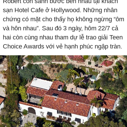
Robert còn sánh bước bên nhau tại khách
sạn Hotel Cafe ở Hollywood. Những nhân
chứng có mặt cho thấy họ không ngừng “ôm
và hôn nhau”. Sau đó 3 ngày, hôm 22/7 cả
hai còn cùng nhau tham dự lễ trao giải Teen
Choice Awards với vẻ hạnh phúc ngập tràn.