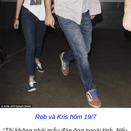
Rob và Kris hôm 19/7
“
Tôi không phải mẫu đàn ông ngoài tình. Nếu