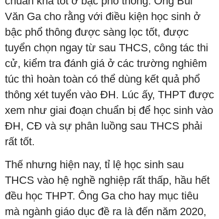
chuẩn khá tốt ở bậc phổ thông. Ông Bùi
Văn Ga cho rằng với điều kiện học sinh ở
bậc phổ thông được sàng lọc tốt, được
tuyển chọn ngay từ sau THCS, công tác thi
cử, kiểm tra đánh giá ở các trường nghiêm
túc thì hoàn toàn có thể dùng kết quả phổ
thông xét tuyển vào ĐH. Lúc ấy, THPT được
xem như giai đoạn chuẩn bị để học sinh vào
ĐH, CĐ và sự phân luồng sau THCS phải
rất tốt.
Thế nhưng hiện nay, tỉ lệ học sinh sau
THCS vào hệ nghề nghiệp rất thấp, hầu hết
đều học THPT. Ông Ga cho hay mục tiêu
mà ngành giáo dục đề ra là đến năm 2020,