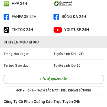
APP 24H
FANPAGE 24H
BÓNG ĐÁ 24H
TIKTOK 24H
YOUTUBE 24H
CHUYÊN MỤC KHÁC
Trang chủ 24giờ
Tuyển sinh ĐH - CĐ
Tin tức Giáo dục
Tuyển sinh lớp 10
LIÊN HỆ QUẢNG CÁO
GÓP Ý
CHÍNH SÁCH BẢO MẬT
ĐIỀU KHOẢN SỬ DỤNG
Công Ty Cổ Phần Quảng Cáo Trực Tuyến 24h