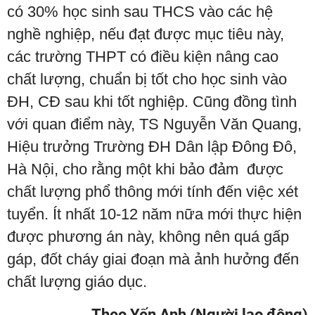
có 30% học sinh sau THCS vào các hệ
nghề nghiệp, nếu đạt được mục tiêu này,
các trường THPT có điều kiện nâng cao
chất lượng, chuẩn bị tốt cho học sinh vào
ĐH, CĐ sau khi tốt nghiệp. Cũng đồng tình
với quan điểm này, TS Nguyễn Văn Quang,
Hiệu trưởng Trường ĐH Dân lập Đông Đô,
Hà Nội, cho rằng một khi bảo đảm được
chất lượng phổ thông mới tính đến việc xét
tuyển. Ít nhất 10-12 năm nữa mới thực hiện
được phương án này, không nên quá gấp
gáp, đốt cháy giai đoạn mà ảnh hưởng đến
chất lượng giáo dục.
Theo Yến Anh (Người lao động)