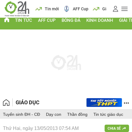
 vàng
Lịch
Tin mới
AFF Cup
Giá vàng
TIN TỨC
AFF CUP
BÓNG ĐÁ
KINH DOANH
GIẢI T
GIÁO DỤC
Tuyển sinh ĐH - CĐ
Dạy con
Thần đồng
Tin tức giáo dục
Thứ Hai, ngày 13/05/2013 07:54 AM
CHIA SẺ