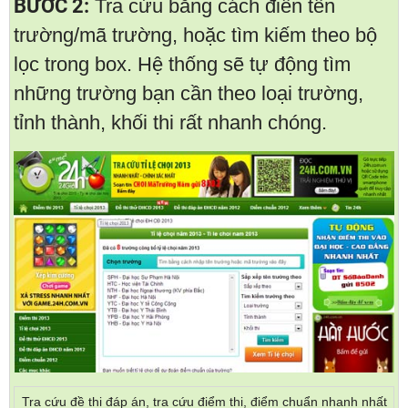
BƯỚC 2:
Tra cứu bằng cách điền tên
trường/mã trường, hoặc tìm kiếm theo bộ
lọc trong box. Hệ thống sẽ tự động tìm
những trường bạn cần theo loại trường,
tỉnh thành, khối thi rất nhanh chóng.
Tra cứu đề thi đáp án, tra cứu điểm thi, điểm chuẩn nhanh nhất