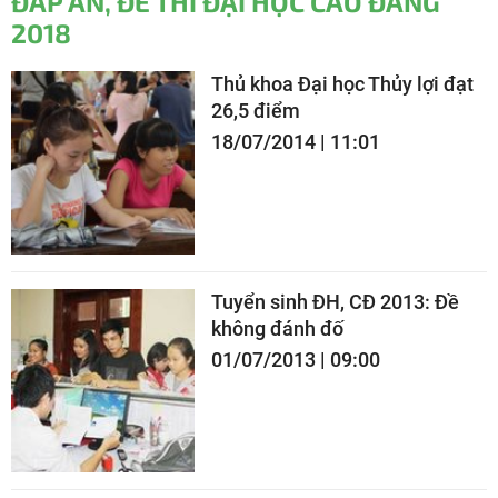
ĐÁP ÁN, ĐỀ THI ĐẠI HỌC CAO ĐẲNG
2018
Thủ khoa Đại học Thủy lợi đạt
26,5 điểm
18/07/2014 | 11:01
Tuyển sinh ĐH, CĐ 2013: Đề
không đánh đố
01/07/2013 | 09:00