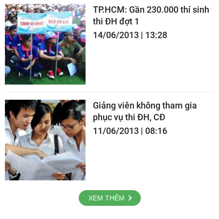
TP.HCM: Gần 230.000 thí sinh
thi ĐH đợt 1
14/06/2013 | 13:28
Giảng viên không tham gia
phục vụ thi ĐH, CĐ
11/06/2013 | 08:16
XEM THÊM