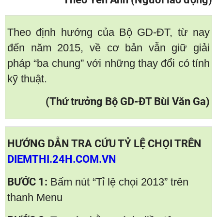
Theo định hướng của Bộ GD-ĐT, từ nay
đến năm 2015, về cơ bản vẫn giữ giải
pháp “ba chung” với những thay đổi có tính
kỹ thuật.
(Thứ trưởng Bộ GD-ĐT Bùi Văn Ga)
HƯỚNG DẪN TRA CỨU TỶ LỆ CHỌI TRÊN
DIEMTHI.24H.COM.VN
BƯỚC 1:
Bấm nút “Tỉ lệ chọi 2013” trên
thanh Menu