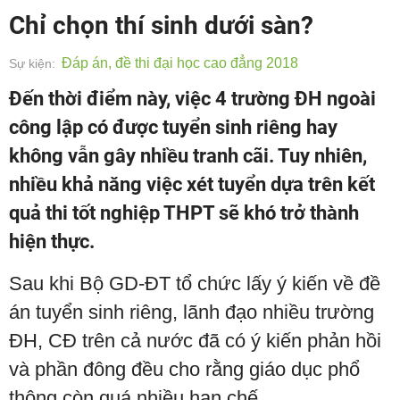
Chỉ chọn thí sinh dưới sàn?
Đáp án, đề thi đại học cao đẳng 2018
Sự kiện:
Đến thời điểm này, việc 4 trường ĐH ngoài
công lập có được tuyển sinh riêng hay
không vẫn gây nhiều tranh cãi. Tuy nhiên,
nhiều khả năng việc xét tuyển dựa trên kết
quả thi tốt nghiệp THPT sẽ khó trở thành
hiện thực.
Sau khi Bộ GD-ĐT tổ chức lấy ý kiến về đề
án tuyển sinh riêng, lãnh đạo nhiều trường
ĐH, CĐ trên cả nước đã có ý kiến phản hồi
và phần đông đều cho rằng giáo dục phổ
thông còn quá nhiều hạn chế.