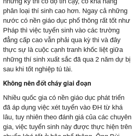
những kỳ thi có độ tin cậy, có khả năng
phân loại thí sinh cao hơn. Ngay cả những
nước có nền giáo dục phổ thông rất tốt như
Pháp thì việc tuyển sinh vào các trường
đẳng cấp cao vẫn phải qua kỳ thi và đây
thực sự là cuộc cạnh tranh khốc liệt giữa
những thí sinh xuất sắc đã qua 2 năm dự bị
sau khi tốt nghiệp tú tài.
Không nên đốt cháy giai đoạn
Nhiều quốc gia có nền giáo dục phát triển
đã áp dụng việc xét tuyển vào ĐH từ khá
lâu, tuy nhiên theo đánh giá của các chuyên
gia, việc tuyển sinh này được thực hiện trên