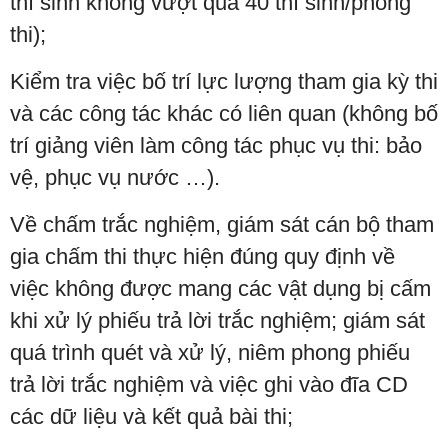
thí sinh không vượt quá 40 thí sinh/phòng
thi);
Kiểm tra việc bố trí lực lượng tham gia kỳ thi
và các công tác khác có liên quan (không bố
trí giảng viên làm công tác phục vụ thi: bảo
vệ, phục vụ nước …).
Về chấm trắc nghiệm, giám sát cán bộ tham
gia chấm thi thực hiện đúng quy định về
việc không được mang các vật dụng bị cấm
khi xử lý phiếu trả lời trắc nghiệm; giám sát
quá trình quét và xử lý, niêm phong phiếu
trả lời trắc nghiệm và việc ghi vào đĩa CD
các dữ liệu và kết quả bài thi;