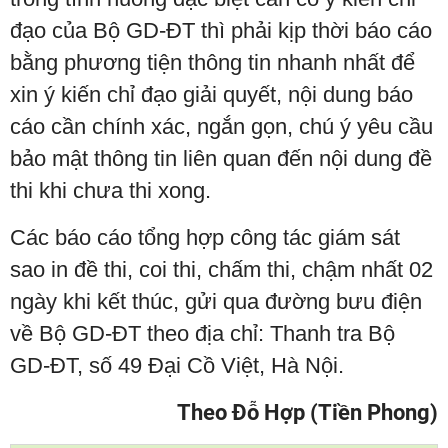
đạo của Bộ GD-ĐT thì phải kịp thời báo cáo
bằng phương tiện thông tin nhanh nhất để
xin ý kiến chỉ đạo giải quyết, nội dung báo
cáo cần chính xác, ngắn gọn, chú ý yêu cầu
bảo mật thông tin liên quan đến nội dung đề
thi khi chưa thi xong.
Các báo cáo tổng hợp công tác giám sát
sao in đề thi, coi thi, chấm thi, chậm nhất 02
ngày khi kết thúc, gửi qua đường bưu điện
về Bộ GD-ĐT theo địa chỉ: Thanh tra Bộ
GD-ĐT, số 49 Đại Cồ Việt, Hà Nội.
Theo Đỗ Hợp (Tiền Phong)