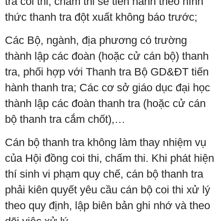
tra coi thi, chấm thi sẽ tiến hành theo hình
thức thanh tra đột xuất không báo trước;
Các Bộ, ngành, địa phương có trường
thành lập các đoàn (hoặc cử cán bộ) thanh
tra, phối hợp với Thanh tra Bộ GD&ĐT tiến
hành thanh tra; Các cơ sở giáo dục đại học
thành lập các đoàn thanh tra (hoặc cử cán
bộ thanh tra cắm chốt),…
Cán bộ thanh tra không làm thay nhiệm vụ
của Hội đồng coi thi, chấm thi. Khi phát hiện
thí sinh vi phạm quy chế, cán bộ thanh tra
phải kiên quyết yêu cầu cán bộ coi thi xử lý
theo quy định, lập biên bản ghi nhớ và theo