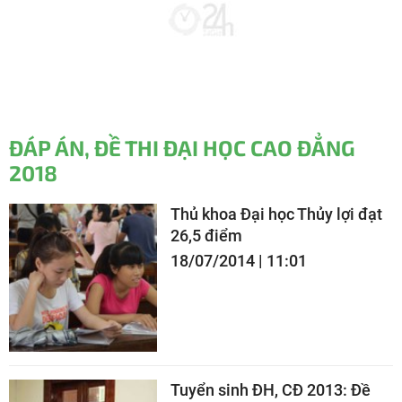
ĐÁP ÁN, ĐỀ THI ĐẠI HỌC CAO ĐẲNG
2018
Thủ khoa Đại học Thủy lợi đạt
26,5 điểm
18/07/2014 | 11:01
Tuyển sinh ĐH, CĐ 2013: Đề