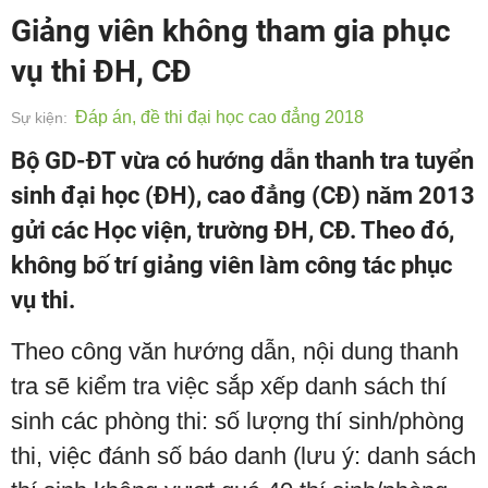
Giảng viên không tham gia phục
vụ thi ĐH, CĐ
Đáp án, đề thi đại học cao đẳng 2018
Sự kiện:
Bộ GD-ĐT vừa có hướng dẫn thanh tra tuyển
sinh đại học (ĐH), cao đẳng (CĐ) năm 2013
gửi các Học viện, trường ĐH, CĐ. Theo đó,
không bố trí giảng viên làm công tác phục
vụ thi.
Theo công văn hướng dẫn, nội dung thanh
tra sẽ kiểm tra việc sắp xếp danh sách thí
sinh các phòng thi: số lượng thí sinh/phòng
thi, việc đánh số báo danh (lưu ý: danh sách