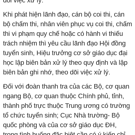
dõi việc xử lý.
Khi phát hiện lãnh đạo, cán bộ coi thi, cán
bộ chấm thi, nhân viên phục vụ coi thi, chấm
thi vi phạm quy chế hoặc có hành vi thiếu
trách nhiệm thì yêu cầu lãnh đạo Hội đồng
tuyển sinh, Hiệu trưởng cơ sở giáo dục đại
học lập biên bản xử lý theo quy định và lập
biên bản ghi nhớ, theo dõi việc xử lý.
Đối với đoàn thanh tra của các Bộ, cơ quan
ngang Bộ, cơ quan thuộc Chính phủ, tỉnh,
thành phố trực thuộc Trung ương có trường
tổ chức tuyển sinh; Cục Nhà trường- Bộ
quốc phòng và của cơ sở giáo dục ĐH,
trong tình huống đặc biệt cần có ý kiến chỉ