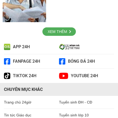
XEM THÊM
APP 24H
FANPAGE 24H
BÓNG ĐÁ 24H
TIKTOK 24H
YOUTUBE 24H
CHUYÊN MỤC KHÁC
Trang chủ 24giờ
Tuyển sinh ĐH - CĐ
Tin tức Giáo dục
Tuyển sinh lớp 10