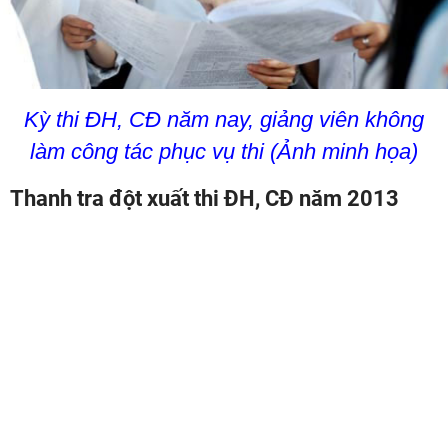
Kỳ thi ĐH, CĐ năm nay, giảng viên không
làm công tác phục vụ thi (Ảnh minh họa)
Thanh tra đột xuất thi ĐH, CĐ năm 2013