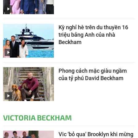
Kỳ nghỉ hè trên du thuyền 16
triệu bảng Anh của nhà
Beckham
Phong cách mặc giàu ngầm
của tỷ phú David Beckham
VICTORIA BECKHAM
Vic 'bỏ qua' Brooklyn khi mừng