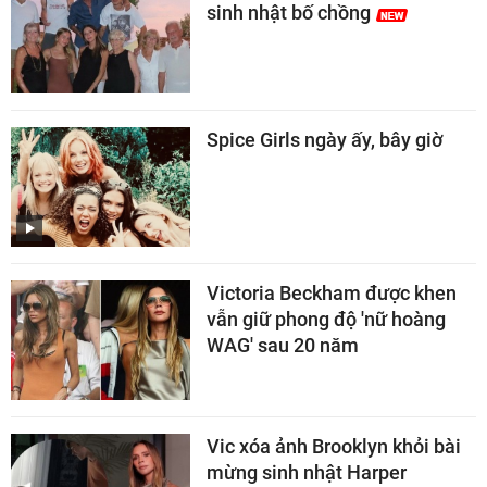
sinh nhật bố chồng
Spice Girls ngày ấy, bây giờ
Victoria Beckham được khen
vẫn giữ phong độ 'nữ hoàng
WAG' sau 20 năm
Vic xóa ảnh Brooklyn khỏi bài
mừng sinh nhật Harper