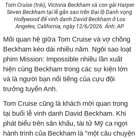
Tom Cruise (trái), Victoria Beckham và con gái Harper
Seven Beckham tại lễ gắn sao trên Đại lộ Danh vọng
Hollywood để vinh danh David Beckham ở Los
Angeles, California, ngày 12/6/2026. Ảnh: AP
Mối quan hệ giữa Tom Cruise và vợ chồng
Beckham kéo dài nhiều năm. Ngôi sao loạt
phim Mission: Impossible nhiều lần xuất
hiện cùng Beckham trong các sự kiện lớn
và là người bạn nổi tiếng của cựu đội
trưởng tuyển Anh.
Tom Cruise cũng là khách mời quan trọng
tại buổi lễ vinh danh David Beckham. Khi
phát biểu trên sân khấu, tài tử Mỹ ca ngợi
hành trình của Beckham là "một câu chuyện