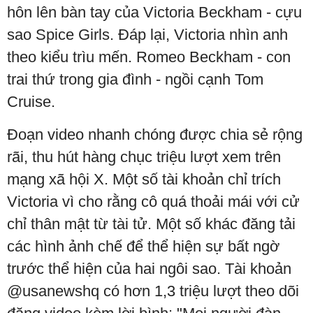
hôn lên bàn tay của Victoria Beckham - cựu
sao Spice Girls. Đáp lại, Victoria nhìn anh
theo kiểu trìu mến. Romeo Beckham - con
trai thứ trong gia đình - ngồi cạnh Tom
Cruise.
Đoạn video nhanh chóng được chia sẻ rộng
rãi, thu hút hàng chục triệu lượt xem trên
mạng xã hội X. Một số tài khoản chỉ trích
Victoria vì cho rằng cô quá thoải mái với cử
chỉ thân mật từ tài tử. Một số khác đăng tải
các hình ảnh chế để thể hiện sự bất ngờ
trước thể hiện của hai ngôi sao. Tài khoản
@usanewshq có hơn 1,3 triệu lượt theo dõi