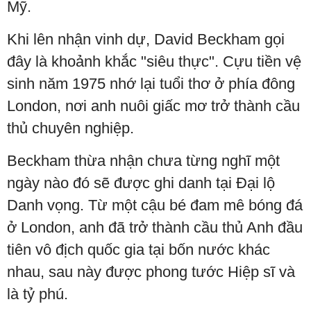
Mỹ.
Khi lên nhận vinh dự, David Beckham gọi
đây là khoảnh khắc "siêu thực". Cựu tiền vệ
sinh năm 1975 nhớ lại tuổi thơ ở phía đông
London, nơi anh nuôi giấc mơ trở thành cầu
thủ chuyên nghiệp.
Beckham thừa nhận chưa từng nghĩ một
ngày nào đó sẽ được ghi danh tại Đại lộ
Danh vọng. Từ một cậu bé đam mê bóng đá
ở London, anh đã trở thành cầu thủ Anh đầu
tiên vô địch quốc gia tại bốn nước khác
nhau, sau này được phong tước Hiệp sĩ và
là tỷ phú.