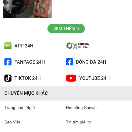
XEM THÊM
APP 24H
FANPAGE 24H
BÓNG ĐÁ 24H
TIKTOK 24H
YOUTUBE 24H
CHUYÊN MỤC KHÁC
Trang chủ 24giờ
Đời sống Showbiz
Sao Việt
Tin tức giải trí