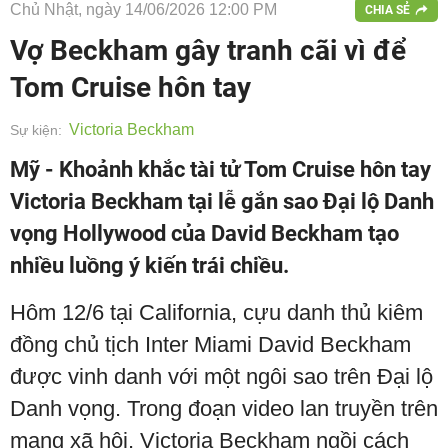
Chủ Nhật, ngày 14/06/2026 12:00 PM
CHIA SẺ
Vợ Beckham gây tranh cãi vì để
Tom Cruise hôn tay
Victoria Beckham
Sự kiện:
Mỹ - Khoảnh khắc tài tử Tom Cruise hôn tay
Victoria Beckham tại lễ gắn sao Đại lộ Danh
vọng Hollywood của David Beckham tạo
nhiều luồng ý kiến trái chiều.
Hôm 12/6 tại California, cựu danh thủ kiêm
đồng chủ tịch Inter Miami David Beckham
được vinh danh với một ngôi sao trên Đại lộ
Danh vọng. Trong đoạn video lan truyền trên
mạng xã hội, Victoria Beckham ngồi cách