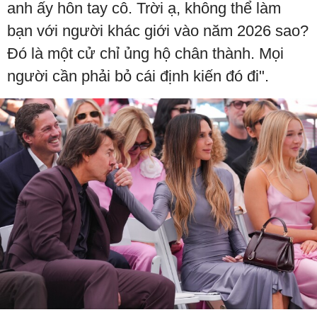
anh ấy hôn tay cô. Trời ạ, không thể làm
bạn với người khác giới vào năm 2026 sao?
Đó là một cử chỉ ủng hộ chân thành. Mọi
người cần phải bỏ cái định kiến đó đi".