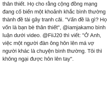
thân thiết. Họ cho rằng cộng đồng mạng
đang cố biến một khoảnh khắc bình thường
thành đề tài gây tranh cãi. "Vấn đề là gì? Họ
vốn là bạn bè thân thiết", @iamjakamo bình
luận dưới video. @FiiJ20 thì viết: "Ở Anh,
việc một người đàn ông hôn lên má vợ
người khác là chuyện bình thường. Tôi thì
không ngại được hôn lên tay".