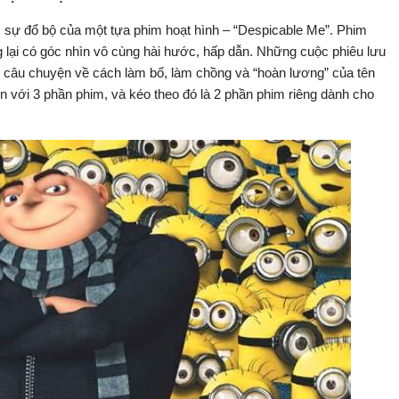
c sự đổ bộ của một tựa phim hoạt hình – “Despicable Me”. Phim
g lại có góc nhìn vô cùng hài hước, hấp dẫn. Những cuộc phiêu lưu
 câu chuyện về cách làm bố, làm chồng và “hoàn lương” của tên
ớn với 3 phần phim, và kéo theo đó là 2 phần phim riêng dành cho