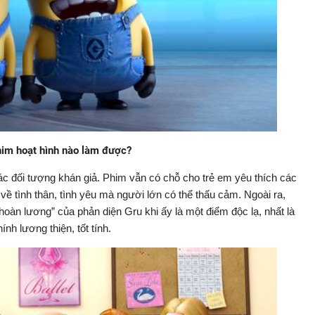
him hoạt hình nào làm được?
ác đối tượng khán giả. Phim vẫn có chỗ cho trẻ em yêu thích các
ề tình thân, tình yêu mà người lớn có thể thấu cảm. Ngoài ra,
“hoàn lương” của phản diện Gru khi ấy là một điểm độc lạ, nhất là
nh lương thiện, tốt tính.