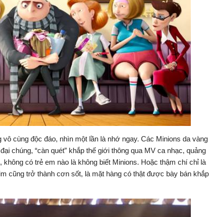
g vô cùng độc đáo, nhìn một lần là nhớ ngay. Các Minions da vàng
đại chúng, “càn quét” khắp thế giới thông qua MV ca nhạc, quảng
ói, không có trẻ em nào là không biết Minions. Hoặc thậm chí chỉ là
im cũng trở thành cơn sốt, là mặt hàng có thật được bày bán khắp