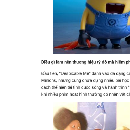
Điều gì làm nên thương hiệu tỷ đô mà hiếm p
Đầu tiên, “Despicable Me” đánh vào đa dạng c
Minions, nhưng cũng chứa đựng nhiều bài học v
cách thể hiện tài tình cuộc sống và hành trình 
khi nhiều phim hoạt hình thường có nhân vật chí