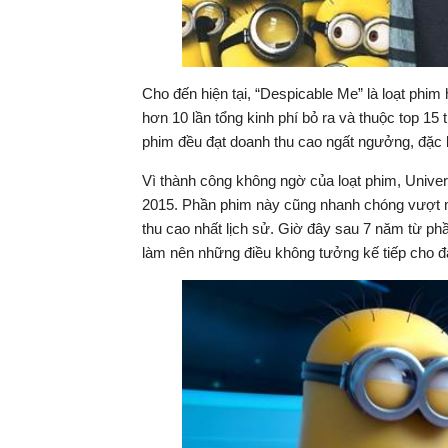
Cho đến hiện tại, “Despicable Me” là loạt phim 
hơn 10 lần tổng kinh phí bỏ ra và thuộc top 15
phim đều đạt doanh thu cao ngất ngưởng, đặc 
Vì thành công không ngờ của loạt phim, Univer
2015. Phần phim này cũng nhanh chóng vượt m
thu cao nhất lịch sử. Giờ đây sau 7 năm từ phầ
làm nên những điều không tưởng kế tiếp cho đạ