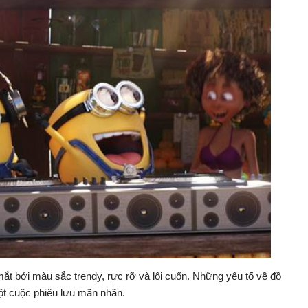
ắt bởi màu sắc trendy, rực rỡ và lôi cuốn. Những yếu tố về đồ
ột cuộc phiêu lưu mãn nhãn.