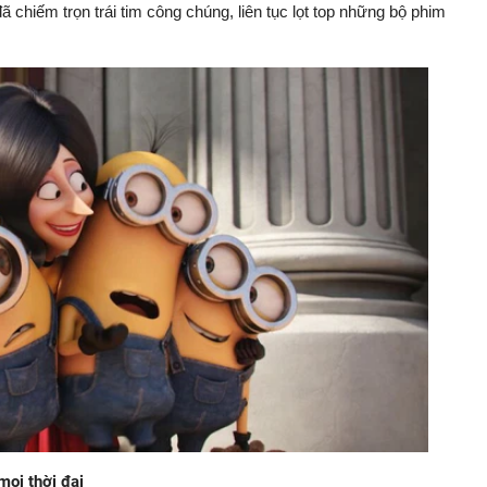
đã chiếm trọn trái tim công chúng, liên tục lọt top những bộ phim
mọi thời đại