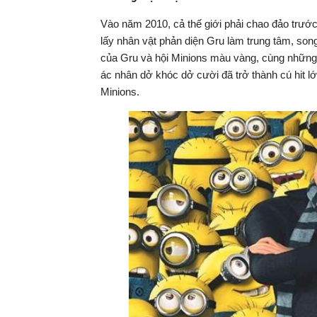
Vào năm 2010, cả thế giới phải chao đảo trướ
lấy nhân vật phản diện Gru làm trung tâm, son
của Gru và hội Minions màu vàng, cùng những
ác nhân dở khóc dở cười đã trở thành cú hit l
Minions.