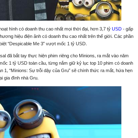
hoạt hình có doanh thu cao nhất mọi thời đại, hơn 3,7 tỷ
USD
- gấp
 thương hiệu điện ảnh có doanh thu cao nhất trên thế giới. Các phần
biệt “Despicable Me 3” vượt mốc 1 tỷ USD.
sal đã bắt tay thực hiện phim riêng cho Minions, ra mắt vào năm
ốc 1 tỷ USD toàn cầu, từng nắm giữ kỷ lục top 10 phim có doanh
n 1, “Minions: Sự trỗi dậy của Gru” sẽ chính thức ra mắt, hứa hẹn
i gia đình nhà Gru.