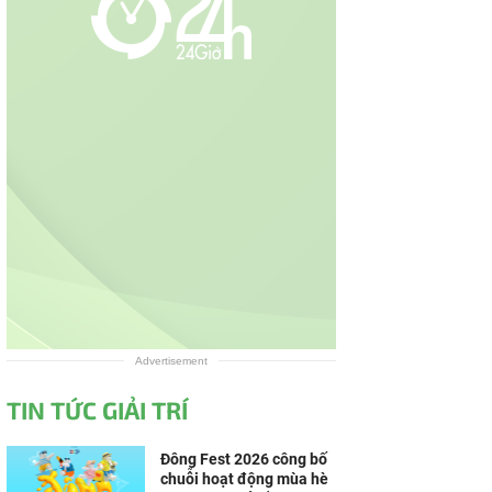
Advertisement
TIN TỨC GIẢI TRÍ
Đông Fest 2026 công bố
chuỗi hoạt động mùa hè