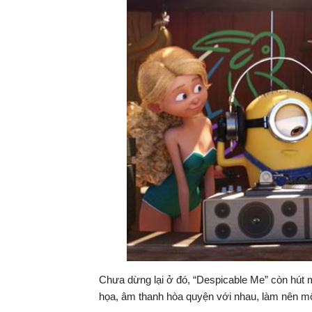
Chưa dừng lại ở đó, “Despicable Me” còn hút m
họa, âm thanh hòa quyện với nhau, làm nên m