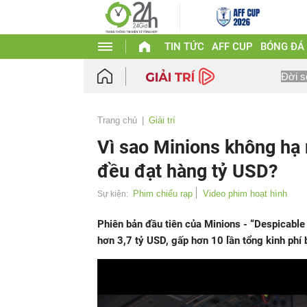
TIN TỨC
AFF CUP
BÓNG ĐÁ
Đời s
Trang chủ
Giải trí
Vì sao Minions không hạ 
đều đạt hàng tỷ USD?
Phim chiếu rạp
Video phim hoạt hình
Sự kiện:
Phiên bản đầu tiên của Minions - “Despicable 
hơn 3,7 tỷ USD, gấp hơn 10 lần tổng kinh phí b