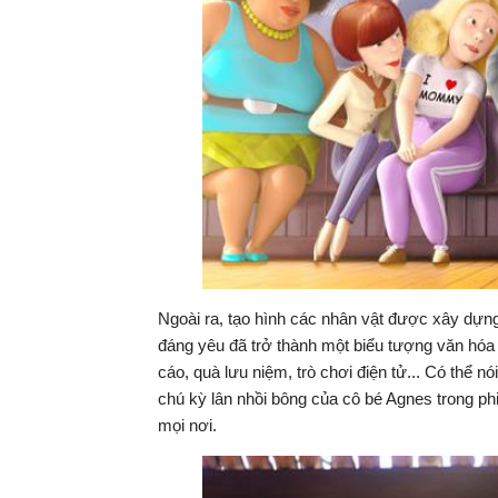
Ngoài ra, tạo hình các nhân vật được xây dựn
đáng yêu đã trở thành một biểu tượng văn hóa 
cáo, quà lưu niệm, trò chơi điện tử... Có thể n
chú kỳ lân nhồi bông của cô bé Agnes trong ph
mọi nơi.