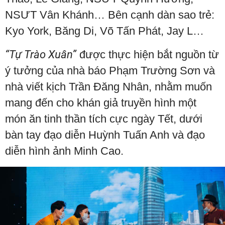
NSƯT Vân Khánh… Bên cạnh dàn sao trẻ:
Kyo York, Băng Di, Võ Tấn Phát, Jay L…
“Tự Trào Xuân”
được thực hiện bắt nguồn từ
ý tưởng của nhà báo Phạm Trường Sơn và
nhà viết kịch Trần Đăng Nhân, nhằm muốn
mang đến cho khán giả truyền hình một
món ăn tinh thần tích cực ngày Tết, dưới
bàn tay đạo diễn Huỳnh Tuấn Anh và đạo
diễn hình ảnh Minh Cao.