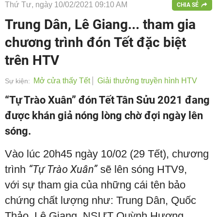
Thứ Tư, ngày 10/02/2021 09:10 AM
CHIA SẺ
Trung Dân, Lê Giang... tham gia
chương trình đón Tết đặc biệt
trên HTV
Mở cửa thấy Tết
Giải thưởng truyền hình HTV
Sự kiện:
“Tự Trào Xuân” đón Tết Tân Sửu 2021 đang
được khán giả nóng lòng chờ đợi ngày lên
sóng.
Vào lúc 20h45 ngày 10/02 (29 Tết), chương
trình
“Tự Trào Xuân”
sẽ lên sóng HTV9,
với sự tham gia của những cái tên bảo
chứng chất lượng như: Trung Dân, Quốc
Thảo, Lê Giang, NSƯT Quỳnh Hương,