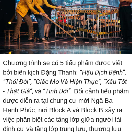
Chương trình sẽ có 5 tiểu phẩm được viết
bởi biên kịch Đặng Thanh:
“Hậu Dịch Bệnh”,
“Thói Đời”, “Giấc Mơ Và Hiện Thực”, “Xấu Tốt
- Thật Giả”, và “Tình Đời”.
Bối cảnh tiểu phẩm
được diễn ra tại chung cư mới Ngã Ba
Hạnh Phúc, nơi Block A và Block B xảy ra
việc phân biệt các tầng lớp giữa người tái
định cư và tầng lớp trung lưu, thượng lưu.