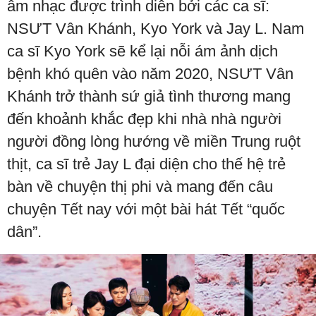
âm nhạc được trình diễn bởi các ca sĩ:
NSƯT Vân Khánh, Kyo York và Jay L. Nam
ca sĩ Kyo York sẽ kể lại nỗi ám ảnh dịch
bệnh khó quên vào năm 2020, NSƯT Vân
Khánh trở thành sứ giả tình thương mang
đến khoảnh khắc đẹp khi nhà nhà người
người đồng lòng hướng về miền Trung ruột
thịt, ca sĩ trẻ Jay L đại diện cho thế hệ trẻ
bàn về chuyện thị phi và mang đến câu
chuyện Tết nay với một bài hát Tết “quốc
dân”.