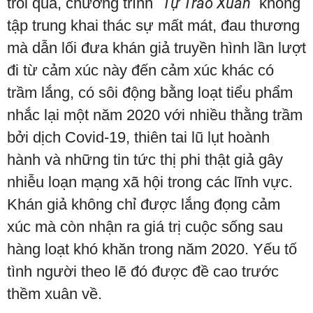
trôi qua, chương trình
“Tự Trào Xuân”
không
tập trung khai thác sự mất mát, đau thương
mà dẫn lối đưa khán giả truyền hình lần lượt
đi từ cảm xúc này đến cảm xúc khác có
trầm lắng, có sôi động bằng loạt tiểu phẩm
nhắc lại một năm 2020 với nhiều thằng trầm
bởi dịch Covid-19, thiên tai lũ lụt hoành
hành và những tin tức thị phi thật giả gây
nhiễu loạn mạng xã hội trong các lĩnh vực.
Khán giả không chỉ được lắng đọng cảm
xúc mà còn nhận ra giá trị cuộc sống sau
hàng loạt khó khăn trong năm 2020. Yếu tố
tình người theo lẽ đó được đề cao trước
thềm xuân về.