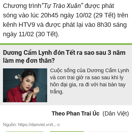
Chương trình
“Tự Trào Xuân”
được phát
sóng vào lúc 20h45 ngày 10/02 (29 Tết) trên
kênh HTV9 và được phát lại vào 8h30 sáng
ngày 11/02 (30 Tết).
Dương Cẩm Lynh đón Tết ra sao sau 3 năm
làm mẹ đơn thân?
Cuộc sống của Dương Cẩm Lynh
và con trai giờ ra sao sau khi ly
hôn đại gia, ra đi với hai bàn tay
trắng.
Theo Phan Trai Úc
(Dân Việt)
Nguồn: https://danviet.vn/t...