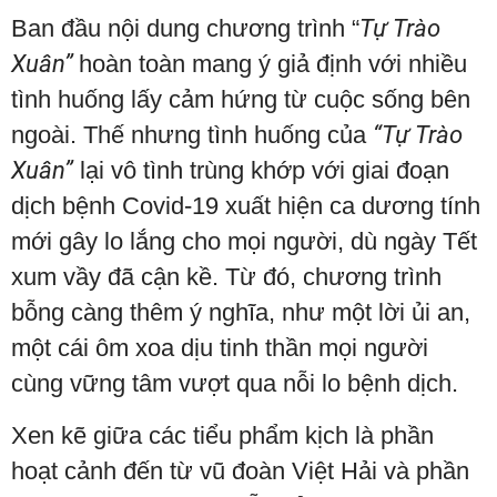
Ban đầu nội dung chương trình “
Tự Trào
Xuân”
hoàn toàn mang ý giả định với nhiều
tình huống lấy cảm hứng từ cuộc sống bên
ngoài. Thế nhưng tình huống của
“Tự Trào
Xuân”
lại vô tình trùng khớp với giai đoạn
dịch bệnh Covid-19 xuất hiện ca dương tính
mới gây lo lắng cho mọi người, dù ngày Tết
xum vầy đã cận kề. Từ đó, chương trình
bỗng càng thêm ý nghĩa, như một lời ủi an,
một cái ôm xoa dịu tinh thần mọi người
cùng vững tâm vượt qua nỗi lo bệnh dịch.
Xen kẽ giữa các tiểu phẩm kịch là phần
hoạt cảnh đến từ vũ đoàn Việt Hải và phần