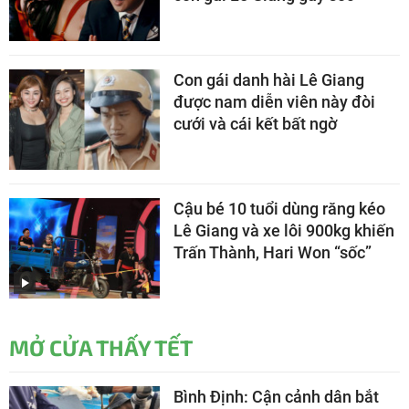
Con gái danh hài Lê Giang
được nam diễn viên này đòi
cưới và cái kết bất ngờ
Cậu bé 10 tuổi dùng răng kéo
Lê Giang và xe lôi 900kg khiến
Trấn Thành, Hari Won “sốc”
MỞ CỬA THẤY TẾT
Bình Định: Cận cảnh dân bắt