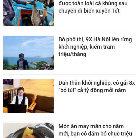
được toàn loài cá khủng sau
chuyến đi biển xuyên Tết
Bỏ phố thị, 9X Hà Nội lên rừng
khởi nghiệp, kiếm trăm
triệu/tháng
Dấn thân khởi nghiệp, cô gái 8x
"bỏ túi" cả tỷ đồng mỗi năm
Món ăn may mắn cho năm
mới, bạn có dám bỏ chục triệu