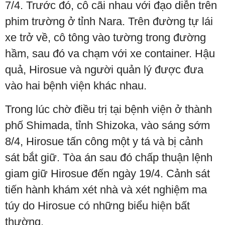
7/4. Trước đó, cô cãi nhau với đạo diễn trên
phim trường ở tỉnh Nara. Trên đường tự lái
xe trở về, cô tông vào tường trong đường
hầm, sau đó va chạm với xe container. Hậu
quả, Hirosue và người quản lý được đưa
vào hai bệnh viện khác nhau.
Trong lúc chờ điều trị tại bệnh viện ở thành
phố Shimada, tỉnh Shizoka, vào sáng sớm
8/4, Hirosue tấn công một y tá và bị cảnh
sát bắt giữ. Tòa án sau đó chấp thuận lệnh
giam giữ Hirosue đến ngày 19/4. Cảnh sát
tiến hành khám xét nhà và xét nghiệm ma
túy do Hirosue có những biểu hiện bất
thường.