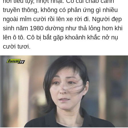
hơi tiều tụy, nhợt nhạt. Cô cúi chào cánh
truyền thông, không có phản ứng gì nhiều
ngoài mỉm cười rồi lên xe rời đi. Người đẹp
sinh năm 1980 dường như thả lỏng hơn khi
lên ô tô. Cô bị bắt gặp khoảnh khắc nở nụ
cười tươi.