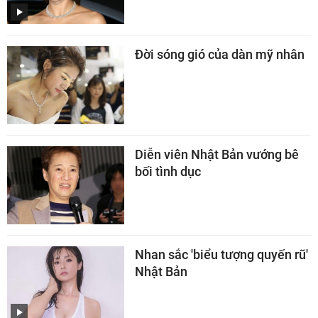
Đời sóng gió của dàn mỹ nhân
Diễn viên Nhật Bản vướng bê
bối tình dục
Nhan sắc 'biểu tượng quyến rũ'
Nhật Bản