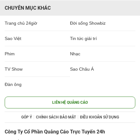
CHUYÊN MỤC KHÁC
Trang chủ 24giờ
Đời sống Showbiz
Sao Việt
Tin tức giải trí
Phim
Nhạc
TV Show
Sao Châu Á
Đàn ông
LIÊN HỆ QUẢNG CÁO
GÓP Ý
CHÍNH SÁCH BẢO MẬT
ĐIỀU KHOẢN SỬ DỤNG
Công Ty Cổ Phần Quảng Cáo Trực Tuyến 24h