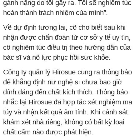
gánh nặng do tôi gây ra. Tôi sẽ nghiêm túc
hoàn thành trách nhiệm của mình”.
Về dự định tương lai, cô cho biết sau khi
nhận được chẩn đoán từ cơ sở y tế uy tín,
cô nghiêm túc điều trị theo hướng dẫn của
bác sĩ và nỗ lực phục hồi sức khỏe.
Công ty quản lý Hirosue cũng ra thông báo
để khẳng định nữ nghệ sĩ chưa bao giờ
dính dáng đến chất kích thích. Thông báo
nhắc lại Hirosue đã hợp tác xét nghiệm ma
túy và nhận kết quả âm tính. Khi cảnh sát
khám xét nhà riêng, không có bất kỳ loại
chất cấm nào được phát hiện.