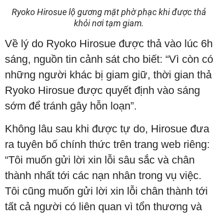
Ryoko Hirosue lộ gương mặt phờ phạc khi được thả
khỏi nơi tạm giam.
Về lý do Ryoko Hirosue được thả vào lúc 6h
sáng, nguồn tin cảnh sát cho biết: “Vì còn có
những người khác bị giam giữ, thời gian thả
Ryoko Hirosue được quyết định vào sáng
sớm để tránh gây hỗn loạn”.
Không lâu sau khi được tự do, Hirosue đưa
ra tuyên bố chính thức trên trang web riêng:
“Tôi muốn gửi lời xin lỗi sâu sắc và chân
thành nhất tới các nạn nhân trong vụ việc.
Tôi cũng muốn gửi lời xin lỗi chân thành tới
tất cả người có liên quan vì tổn thương và