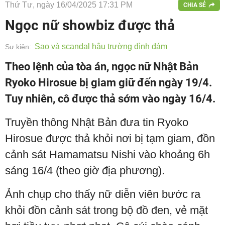
Thứ Tư, ngày 16/04/2025 17:31 PM
CHIA SẺ
Ngọc nữ showbiz được thả
Sao và scandal hậu trường đình đám
Sự kiện:
Theo lệnh của tòa án, ngọc nữ Nhật Bản
Ryoko Hirosue bị giam giữ đến ngày 19/4.
Tuy nhiên, cô được thả sớm vào ngày 16/4.
Truyền thông Nhật Bản đưa tin Ryoko
Hirosue được thả khỏi nơi bị tạm giam, đồn
cảnh sát Hamamatsu Nishi vào khoảng 6h
sáng 16/4 (theo giờ địa phương).
Ảnh chụp cho thấy nữ diễn viên bước ra
khỏi đồn cảnh sát trong bộ đồ đen, vẻ mặt