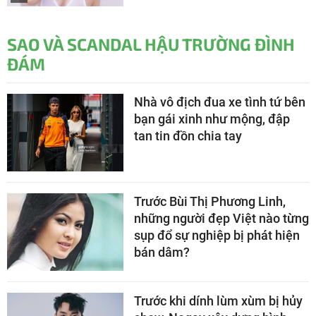
SAO VÀ SCANDAL HẬU TRƯỜNG ĐÌNH
ĐÁM
Nhà vô địch đua xe tình tứ bên
bạn gái xinh như mộng, đập
tan tin đồn chia tay
Trước Bùi Thị Phương Linh,
những người đẹp Việt nào từng
sụp đổ sự nghiệp bị phát hiện
bán dâm?
Trước khi dính lùm xùm bị hủy