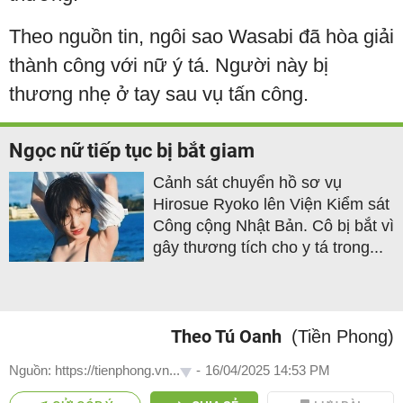
Theo nguồn tin, ngôi sao Wasabi đã hòa giải
thành công với nữ ý tá. Người này bị
thương nhẹ ở tay sau vụ tấn công.
Ngọc nữ tiếp tục bị bắt giam
Cảnh sát chuyển hồ sơ vụ
Hirosue Ryoko lên Viện Kiểm sát
Công cộng Nhật Bản. Cô bị bắt vì
gây thương tích cho y tá trong...
Theo Tú Oanh
(Tiền Phong)
Nguồn: https://tienphong.vn...
-
16/04/2025 14:53 PM