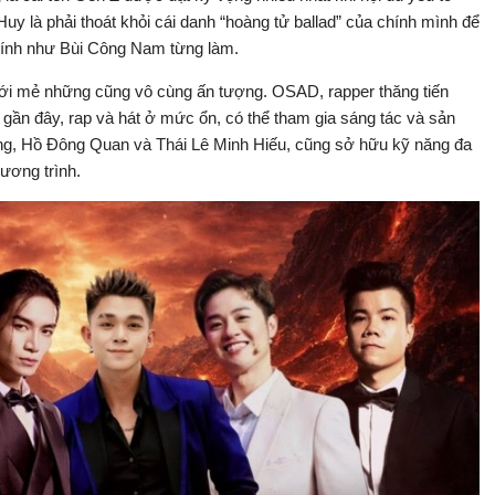
Huy là phải thoát khỏi cái danh “hoàng tử ballad” của chính mình để
tính như Bùi Công Nam từng làm.
ới mẻ những cũng vô cùng ấn tượng. OSAD, rapper thăng tiến
 gần đây, rap và hát ở mức ổn, có thể tham gia sáng tác và sản
ăng, Hồ Đông Quan và Thái Lê Minh Hiếu, cũng sở hữu kỹ năng đa
ương trình.