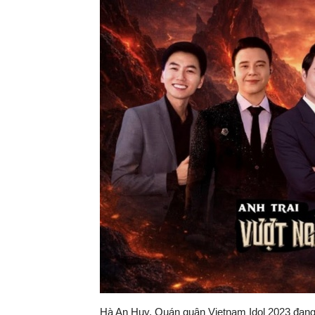
Hà An Huy, Quán quân Vietnam Idol 2023 đang l