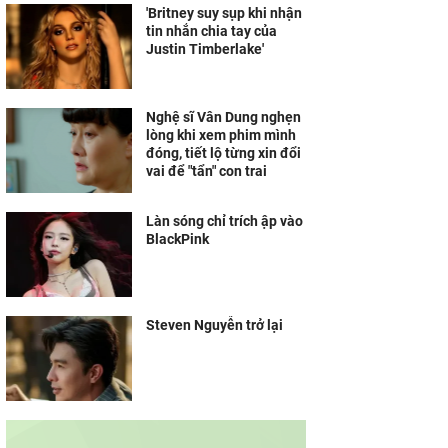
'Britney suy sụp khi nhận
tin nhắn chia tay của
Justin Timberlake'
Nghệ sĩ Vân Dung nghẹn
lòng khi xem phim mình
đóng, tiết lộ từng xin đổi
vai để "tẩn" con trai
Làn sóng chỉ trích ập vào
BlackPink
Steven Nguyễn trở lại