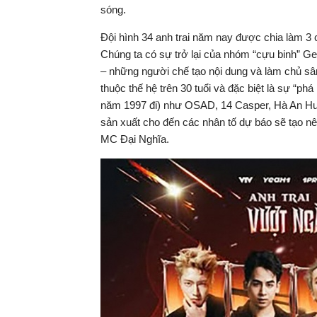
sóng.
Đội hình 34 anh trai năm nay được chia làm 3 c
Chúng ta có sự trở lại của nhóm “cựu binh” 
– những người chế tạo nội dung và làm chủ sâ
thuộc thế hệ trên 30 tuổi và đặc biệt là sự “ph
năm 1997 đi) như OSAD, 14 Casper, Hà An Huy..
sản xuất cho đến các nhân tố dự báo sẽ tạo n
MC Đại Nghĩa.