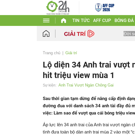
TIN TỨC
AFF CUP
BÓNG ĐÁ
Đời s
Trang chủ
Giải trí
Lộ diện 34 Anh trai vượt 
hit triệu view mùa 1
Anh Trai Vượt Ngàn Chông Gai
Sự kiện:
Sau thời gian tạm dừng để nâng cấp định dạng
đường đua với danh sách 34 anh tài đầy đủ m
việc: Làm sao để vượt qua cái bóng triệu vie
Áp lực lên 34 anh trai của Anh trai vượt ngàn 
tình đưa toàn bộ dàn anh trai mùa 2 vào một “