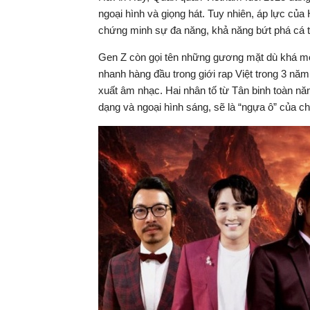
ngoại hình và giọng hát. Tuy nhiên, áp lực của 
chứng minh sự đa năng, khả năng bứt phá cá 
Gen Z còn gọi tên những gương mặt dù khá m
nhanh hàng đầu trong giới rap Việt trong 3 năm
xuất âm nhạc. Hai nhân tố từ Tân binh toàn n
dạng và ngoại hình sáng, sẽ là “ngựa ô” của ch