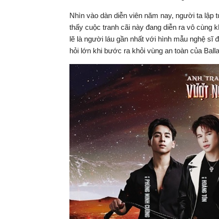
Nhìn vào dàn diễn viên năm nay, người ta lập 
thấy cuộc tranh cãi này đang diễn ra vô cùng 
lẽ là người láu gần nhất với hình mẫu nghệ sĩ
hỏi lớn khi bước ra khỏi vùng an toàn của Balla