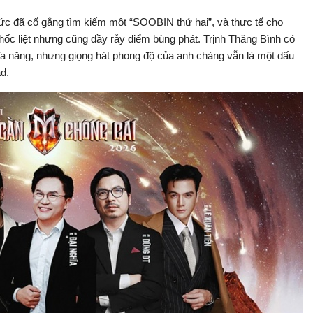
tức đã cố gắng tìm kiếm một “SOOBIN thứ hai”, và thực tế cho
khốc liệt nhưng cũng đầy rẫy điểm bùng phát. Trịnh Thăng Bình có
 đa năng, nhưng giọng hát phong độ của anh chàng vẫn là một dấu
d.