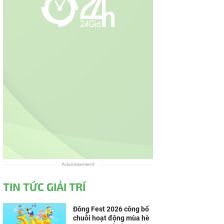
Advertisement
TIN TỨC GIẢI TRÍ
Đông Fest 2026 công bố
chuỗi hoạt động mùa hè