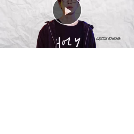
Play
Video