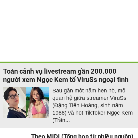
Toàn cảnh vụ livestream gần 200.000
người xem Ngọc Kem tố ViruSs ngoại tình
Sau gần một năm hẹn hò, mối
quan hệ giữa streamer ViruSs
(Đặng Tiến Hoàng, sinh năm
1988) và hot TikToker Ngọc Kem
(Trần...
Theo MIDI (Tổng hợp từ nhiều nguồn)