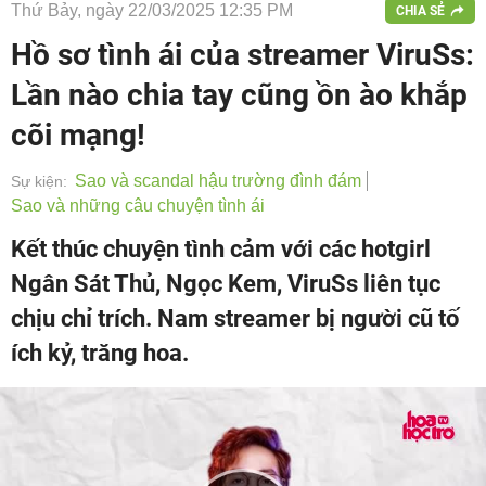
Thứ Bảy, ngày 22/03/2025 12:35 PM
CHIA SẺ
Hồ sơ tình ái của streamer ViruSs:
Lần nào chia tay cũng ồn ào khắp
cõi mạng!
Sao và scandal hậu trường đình đám
Sự kiện:
Sao và những câu chuyện tình ái
Kết thúc chuyện tình cảm với các hotgirl
Ngân Sát Thủ, Ngọc Kem, ViruSs liên tục
chịu chỉ trích. Nam streamer bị người cũ tố
ích kỷ, trăng hoa.