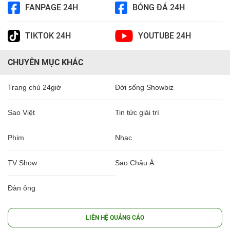
FANPAGE 24H
BÓNG ĐÁ 24H
TIKTOK 24H
YOUTUBE 24H
CHUYÊN MỤC KHÁC
Trang chủ 24giờ
Đời sống Showbiz
Sao Việt
Tin tức giải trí
Phim
Nhạc
TV Show
Sao Châu Á
Đàn ông
LIÊN HỆ QUẢNG CÁO