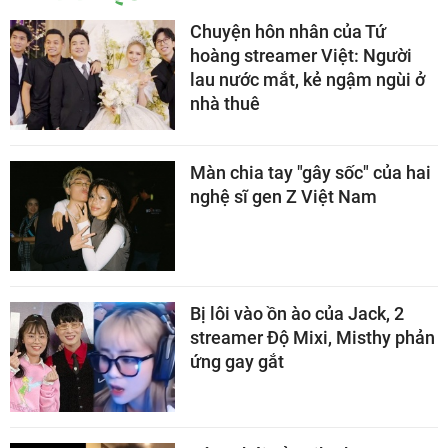
Chuyện hôn nhân của Tứ
hoàng streamer Việt: Người
lau nước mắt, kẻ ngậm ngùi ở
nhà thuê
Màn chia tay "gây sốc" của hai
nghệ sĩ gen Z Việt Nam
Bị lôi vào ồn ào của Jack, 2
streamer Độ Mixi, Misthy phản
ứng gay gắt