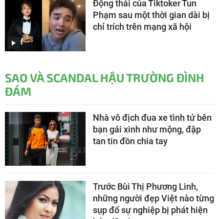
Động thái của Tiktoker Tun
Phạm sau một thời gian dài bị
chỉ trích trên mạng xã hội
SAO VÀ SCANDAL HẬU TRƯỜNG ĐÌNH
ĐÁM
Nhà vô địch đua xe tình tứ bên
bạn gái xinh như mộng, đập
tan tin đồn chia tay
Trước Bùi Thị Phương Linh,
những người đẹp Việt nào từng
sụp đổ sự nghiệp bị phát hiện