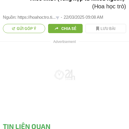
(Hoa học trò)
Nguồn: https://hoahoctro.ti...
-
22/03/2025 09:08 AM
GỬI GÓP Ý
CHIA SẺ
LƯU BÀI
TIN LIÊN QUAN