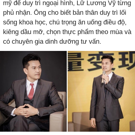
mỹ để duy trì ngoại hình, Lữ Lương Vỹ từng
phủ nhận. Ông cho biết bản thân duy trì lối
sống khoa học, chú trọng ăn uống điều độ,
kiêng dầu mỡ, chọn thực phẩm theo mùa và
có chuyên gia dinh dưỡng tư vấn.