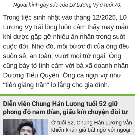
Ngoại hình gây sốc của Lữ Lương Vỹ ở tuổi 70.
Trong tiệc sinh nhật vào tháng 12/2025, Lữ
Lương Vỹ trải lòng luôn cảm thấy may mắn
khi được gặp gỡ nhiều ân nhân trong suốt
cuộc đời. Nhờ đó, mỗi bước đi của ông đều
suôn sẻ, an toàn, vượt mọi trở ngại. Ông
cũng bày tỏ tình cảm với bà xã doanh nhân
Dương Tiểu Quyên. Ông ca ngợi vợ như
"tiên giáng trần" lo lắng cho gia đình.
Diễn viên Chung Hán Lương tuổi 52 giữ
phong độ nam thần, giấu kín chuyện đời tư
Ở tuổi 52, Chung Hán Lương vẫn
khiến khán giả bất ngờ với ngoại