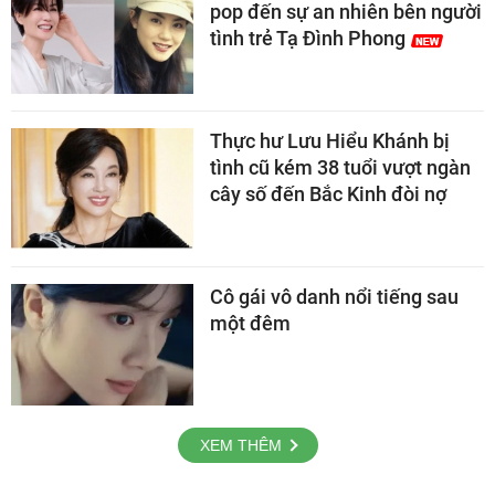
pop đến sự an nhiên bên người
tình trẻ Tạ Đình Phong
Thực hư Lưu Hiểu Khánh bị
tình cũ kém 38 tuổi vượt ngàn
cây số đến Bắc Kinh đòi nợ
Cô gái vô danh nổi tiếng sau
một đêm
XEM THÊM