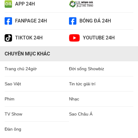
APP 24H
FANPAGE 24H
BÓNG ĐÁ 24H
TIKTOK 24H
YOUTUBE 24H
CHUYÊN MỤC KHÁC
Trang chủ 24giờ
Đời sống Showbiz
Sao Việt
Tin tức giải trí
Phim
Nhạc
TV Show
Sao Châu Á
Đàn ông