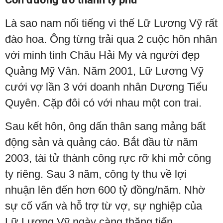
Là sao nam nổi tiếng vì thế Lữ Lương Vỹ rất
đào hoa. Ông từng trải qua 2 cuộc hôn nhân
với minh tinh Châu Hải My và người đẹp
Quảng Mỹ Vân. Năm 2001, Lữ Lương Vỹ
cưới vợ lần 3 với doanh nhân Dương Tiểu
Quyên. Cặp đôi có với nhau một con trai.
Sau kết hôn, ông dấn thân sang mảng bất
động sản và quảng cáo. Bắt đầu từ năm
2003, tài tử thành công rực rỡ khi mở công
ty riêng. Sau 3 năm, công ty thu về lợi
nhuận lên đến hơn 600 tỷ đồng/năm. Nhờ
sự cố vấn và hỗ trợ từ vợ, sự nghiệp của
Lữ Lương Vỹ ngày càng thăng tiến.