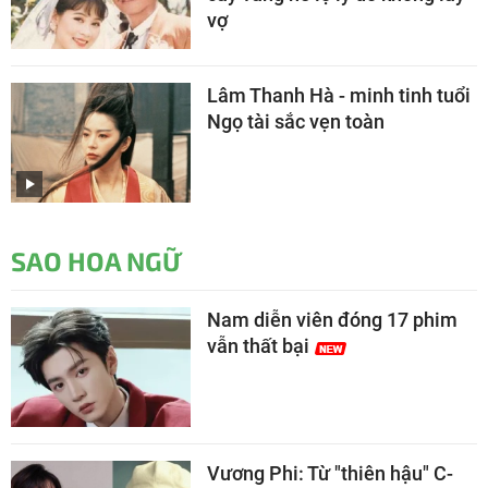
vợ
Lâm Thanh Hà - minh tinh tuổi
Ngọ tài sắc vẹn toàn
SAO HOA NGỮ
Nam diễn viên đóng 17 phim
vẫn thất bại
Vương Phi: Từ "thiên hậu" C-