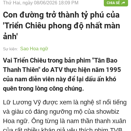
Thứ Hai, ngày 08/06/2026 18:09 PM
CHIA SẺ
Con đường trở thành tỷ phú của
'Triển Chiêu phong độ nhất màn
ảnh'
Sao Hoa ngữ
Sự kiện:
Vai Triển Chiêu trong bản phim "Tân Bao
Thanh Thiên" do ATV thực hiện năm 1995
của nam diễn viên này để lại dấu ấn khó
quên trong lòng công chúng.
Lữ Lương Vỹ được xem là nghệ sĩ nổi tiếng
và giàu có đáng ngưỡng mộ của showbiz
Hoa ngữ. Ông từng là nam thần thanh xuân
của rất nhiều khán giả yêu thích phim TVB.