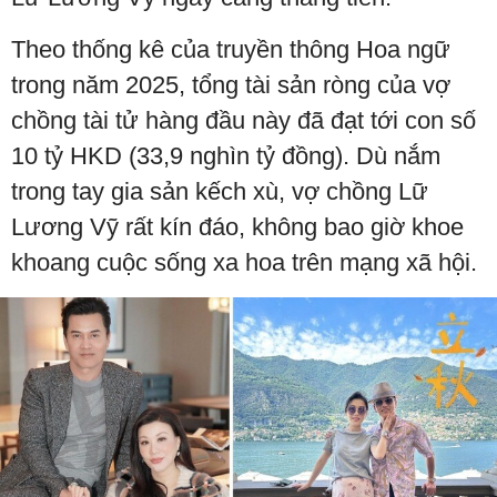
Theo thống kê của truyền thông Hoa ngữ
trong năm 2025, tổng tài sản ròng của vợ
chồng tài tử hàng đầu này đã đạt tới con số
10 tỷ HKD (33,9 nghìn tỷ đồng). Dù nắm
trong tay gia sản kếch xù, vợ chồng Lữ
Lương Vỹ rất kín đáo, không bao giờ khoe
khoang cuộc sống xa hoa trên mạng xã hội.