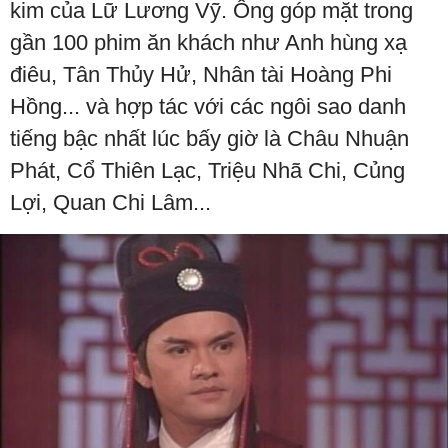
kim của Lữ Lương Vỹ. Ông góp mặt trong
gần 100 phim ăn khách như Anh hùng xạ
điêu, Tân Thủy Hử, Nhân tài Hoàng Phi
Hồng... và hợp tác với các ngôi sao danh
tiếng bậc nhất lúc bấy giờ là Châu Nhuận
Phát, Cổ Thiên Lạc, Triệu Nhã Chi, Củng
Lợi, Quan Chi Lâm...