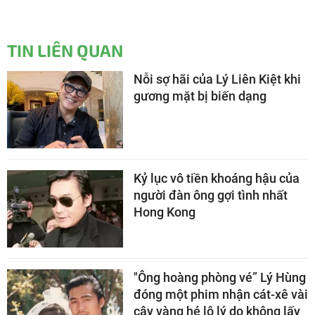
TIN LIÊN QUAN
Nỗi sợ hãi của Lý Liên Kiệt khi
gương mặt bị biến dạng
Kỷ lục vô tiền khoáng hậu của
người đàn ông gợi tình nhất
Hong Kong
"Ông hoàng phòng vé” Lý Hùng
đóng một phim nhận cát-xê vài
cây vàng hé lộ lý do không lấy