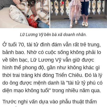
Lữ Lương Vỹ bên bà xã doanh nhân.
Ở tuổi 70, tài tử đình đám vẫn rất trẻ trung,
bảnh bao. Nhờ có cuộc sống không phải lo
về tiền bạc, Lữ Lương Vỹ vẫn giữ được
hình thể phong độ, gần như không khác gì
thời trai tráng khi đóng Triển Chiêu. Đó là lý
do ông được mệnh danh là "tài tử tỷ phú có
diện mạo không tuổi" trong nhiều năm qua.
Trước nghi vấn dựa vào phẫu thuật thẩm