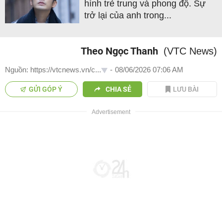
hình trẻ trung và phong độ. Sự
trở lại của anh trong...
Theo Ngọc Thanh
(VTC News)
Nguồn: https://vtcnews.vn/c...
-
08/06/2026 07:06 AM
GỬI GÓP Ý
CHIA SẺ
LƯU BÀI