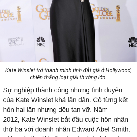
Kate Winslet trở thành minh tinh đắt giá ở Hollywood,
chiến thắng loạt giải thưởng lớn.
Sự nghiệp thành công nhưng tình duyên
của Kate Winslet khá lận đận. Cô từng kết
hôn hai lần nhưng đều tan vỡ. Năm
2012, Kate Winslet bắt đầu cuộc hôn nhân
thứ ba với doanh nhân Edward Abel Smith.