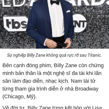
Sự nghiệp Billy Zane không quá rực rỡ sau Titanic.
Bên cạnh đóng phim, Billy Zane còn chứng
minh bản thân là một nghệ sĩ đa tài khi lấn
sân làm đạo diễn, nhạc kịch. Nam tài tử
từng tham gia trình diễn ở nhà Broadway
(Chicago, Mỹ).
Về đời tư, Billy Zane từng kết hôn với Lisa