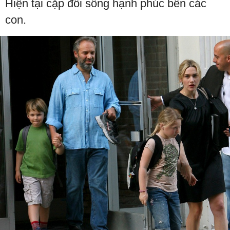
Hiện tại cặp đôi sống hạnh phúc bên các
con.