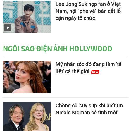
Lee Jong Suk họp fan ở Việt
Nam, hội "phe vé" bán cắt lỗ
cận ngày tổ chức
NGÔI SAO ĐIỆN ẢNH HOLLYWOOD
Mỹ nhân tóc đỏ đang làm 'tê
liệt' cả thế giới
Chồng cũ 'suy sụp khi biết tin
Nicole Kidman có tình mới'