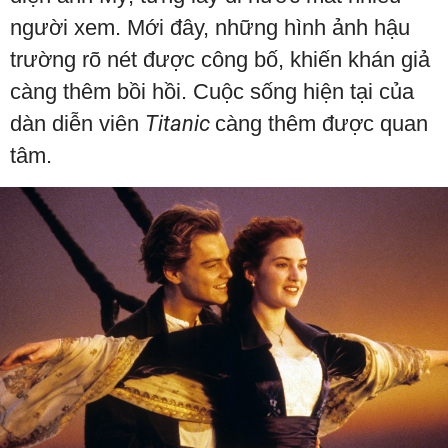
người xem. Mới đây, những hình ảnh hậu
trường rõ nét được công bố, khiến khán giả
càng thêm bồi hồi. Cuộc sống hiện tại của
dàn diễn viên
Titanic
càng thêm được quan
tâm.