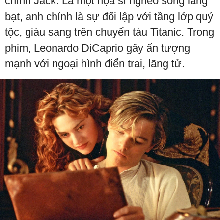
chính Jack. Là một họa sĩ nghèo sống lang
bạt, anh chính là sự đối lập với tầng lớp quý
tộc, giàu sang trên chuyến tàu Titanic. Trong
phim, Leonardo DiCaprio gây ấn tượng
mạnh với ngoại hình điển trai, lãng tử.