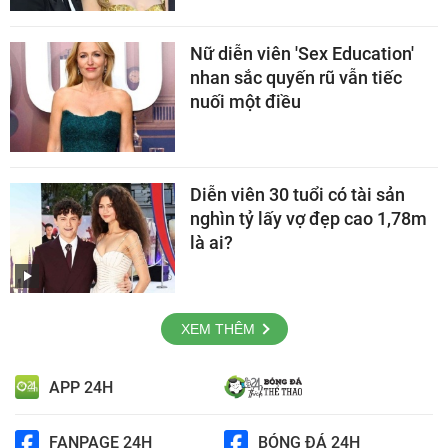
Nữ diễn viên 'Sex Education'
nhan sắc quyến rũ vẫn tiếc
nuối một điều
Diễn viên 30 tuổi có tài sản
nghìn tỷ lấy vợ đẹp cao 1,78m
là ai?
XEM THÊM
APP 24H
FANPAGE 24H
BÓNG ĐÁ 24H