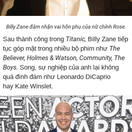
Billy Zane đảm nhận vai hôn phu của nữ chính Rose.
Sau thành công trong
Titanic,
Billy Zane tiếp
tục góp mặt trong nhiều bộ phim như
The
Believer, Holmes & Watson, Community, The
Boys.
Song, sự nghiệp của anh lại không
quá đình đám như Leonardo DiCaprio
hay Kate Winslet.