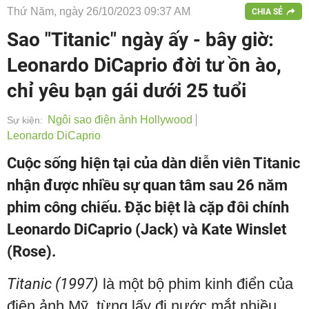
Thứ Năm, ngày 26/10/2023 09:37 AM
CHIA SẺ
Sao "Titanic" ngày ấy - bây giờ:
Leonardo DiCaprio đời tư ồn ào,
chỉ yêu bạn gái dưới 25 tuổi
Ngôi sao điện ảnh Hollywood
Sự kiện:
Leonardo DiCaprio
Cuộc sống hiện tại của dàn diễn viên Titanic
nhận được nhiều sự quan tâm sau 26 năm
phim công chiếu. Đặc biệt là cặp đôi chính
Leonardo DiCaprio (Jack) và Kate Winslet
(Rose).
Titanic (1997)
là một bộ phim kinh điển của
điện ảnh Mỹ, từng lấy đi nước mắt nhiều