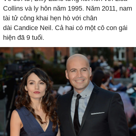
Collins và ly hôn năm 1995. Năm 2011, nam
tài tử công khai hẹn hò với chân
dài Candice Neil. Cả hai có một cô con gái
hiện đã 9 tuổi.