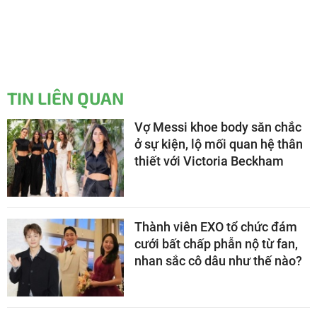
TIN LIÊN QUAN
Vợ Messi khoe body săn chắc
ở sự kiện, lộ mối quan hệ thân
thiết với Victoria Beckham
Thành viên EXO tổ chức đám
cưới bất chấp phẫn nộ từ fan,
nhan sắc cô dâu như thế nào?