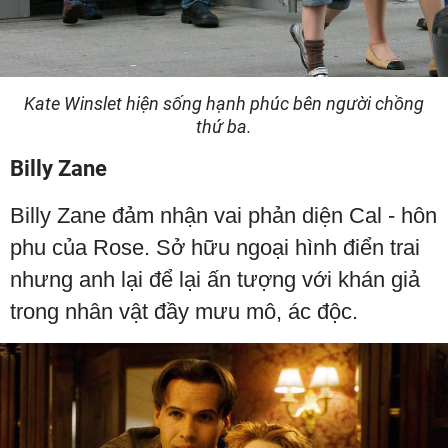
Kate Winslet hiện sống hạnh phúc bên người chồng
thứ ba.
Billy Zane
Billy Zane đảm nhận vai phản diện Cal - hôn
phu của Rose. Sở hữu ngoại hình điển trai
nhưng anh lại để lại ấn tượng với khán giả
trong nhân vật đầy mưu mô, ác độc.