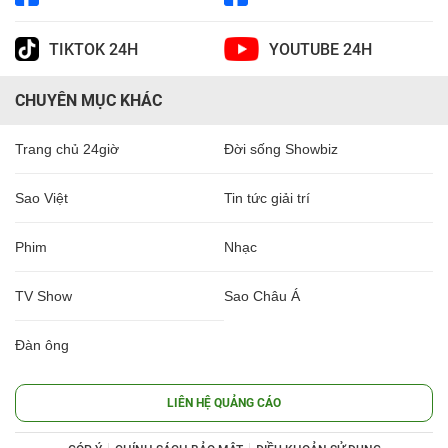
TIKTOK 24H
YOUTUBE 24H
CHUYÊN MỤC KHÁC
Trang chủ 24giờ
Đời sống Showbiz
Sao Việt
Tin tức giải trí
Phim
Nhạc
TV Show
Sao Châu Á
Đàn ông
LIÊN HỆ QUẢNG CÁO