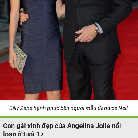
Billy Zane hạnh phúc bên người mẫu Candice Neil.
Con gái xinh đẹp của Angelina Jolie nổi
loạn ở tuổi 17