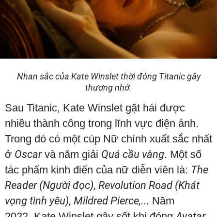
Nhan sắc của Kate Winslet thời đóng Titanic gây
thương nhớ.
Sau Titanic, Kate Winslet gặt hái được
nhiều thành công trong lĩnh vực điện ảnh.
Trong đó có một cúp Nữ chính xuất sắc nhất
ở
Oscar
và năm giải
Quả cầu vàng
. Một số
tác phẩm kinh điển của nữ diễn viên là:
The
Reader (Người đọc), Revolution Road (Khát
vọng tình yêu), Mildred Pierce,...
Năm
2022, Kate Winslet gây sốt khi đóng
Avatar