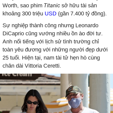
Worth, sao phim
Titanic
sở hữu tài sản
khoảng 300 triệu
USD
(gần 7.400 tỷ đồng).
Sự nghiệp thành công nhưng Leonardo
DiCaprio cũng vướng nhiều ồn ào đời tư.
Anh nổi tiếng với lịch sử tình trường chỉ
toàn yêu đương với những người đẹp dưới
25 tuổi. Hiện tại, nam tài tử hẹn hò cùng
chân dài Vittoria Ceretti.