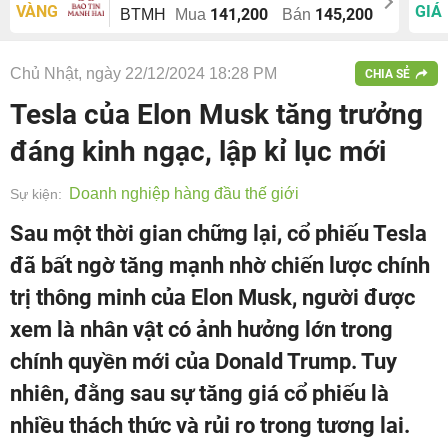
VÀNG
GIÁ
141,200
145,200
BTMH
Mua
Bán
Chủ Nhật, ngày 22/12/2024 18:28 PM
CHIA SẺ
Tesla của Elon Musk tăng trưởng
đáng kinh ngạc, lập kỉ lục mới
Doanh nghiệp hàng đầu thế giới
Sự kiện:
Sau một thời gian chững lại, cổ phiếu Tesla
đã bất ngờ tăng mạnh nhờ chiến lược chính
trị thông minh của Elon Musk, người được
xem là nhân vật có ảnh hưởng lớn trong
chính quyền mới của Donald Trump. Tuy
nhiên, đằng sau sự tăng giá cổ phiếu là
nhiều thách thức và rủi ro trong tương lai.