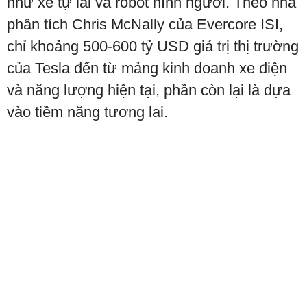
như xe tự lái và robot hình người. Theo nhà
phân tích Chris McNally của Evercore ISI,
chỉ khoảng 500-600 tỷ USD giá trị thị trường
của Tesla đến từ mảng kinh doanh xe điện
và năng lượng hiện tại, phần còn lại là dựa
vào tiềm năng tương lai.