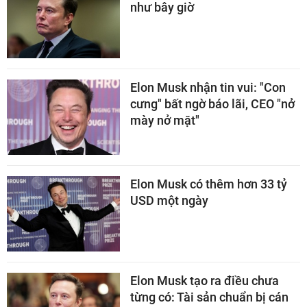
như bây giờ
Elon Musk nhận tin vui: "Con
cưng" bất ngờ báo lãi, CEO "nở
mày nở mặt"
Elon Musk có thêm hơn 33 tỷ
USD một ngày
Elon Musk tạo ra điều chưa
từng có: Tài sản chuẩn bị cán