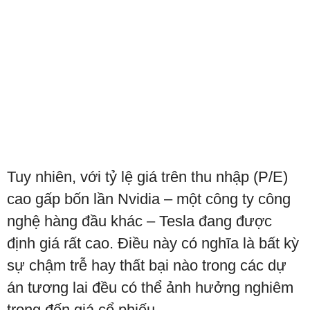
Tuy nhiên, với tỷ lệ giá trên thu nhập (P/E)
cao gấp bốn lần Nvidia – một công ty công
nghệ hàng đầu khác – Tesla đang được
định giá rất cao. Điều này có nghĩa là bất kỳ
sự chậm trễ hay thất bại nào trong các dự
án tương lai đều có thể ảnh hưởng nghiêm
trọng đến giá cổ phiếu.