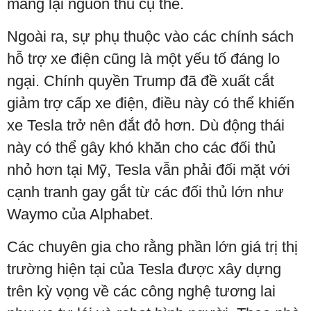
mang lại nguồn thu cụ thể.
Ngoài ra, sự phụ thuộc vào các chính sách
hỗ trợ xe điện cũng là một yếu tố đáng lo
ngại. Chính quyền Trump đã đề xuất cắt
giảm trợ cấp xe điện, điều này có thể khiến
xe Tesla trở nên đắt đỏ hơn. Dù động thái
này có thể gây khó khăn cho các đối thủ
nhỏ hơn tại Mỹ, Tesla vẫn phải đối mặt với
cạnh tranh gay gắt từ các đối thủ lớn như
Waymo của Alphabet.
Các chuyên gia cho rằng phần lớn giá trị thị
trường hiện tại của Tesla được xây dựng
trên kỳ vọng về các công nghệ tương lai