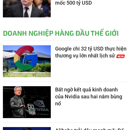
mốc 500 tỷ USD
DOANH NGHIỆP HÀNG ĐẦU THẾ GIỚI
Google chi 32 tỷ USD thực hiện
thương vụ lớn nhất lịch sử
Bất ngờ kết quả kinh doanh
của Nvidia sau hai năm bùng
nổ