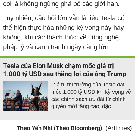
coi là không ngừng phá bỏ các giới hạn.
Tuy nhiên, câu hỏi lớn vẫn là liệu Tesla có
thể hiện thực hóa những kỳ vọng này hay
không, khi các thách thức về công nghệ,
pháp lý và cạnh tranh ngày càng lớn.
Tesla của Elon Musk chạm mốc giá trị
1.000 tỷ USD sau thắng lợi của ông Trump
Giá trị thị trường của Tesla đạt
mốc 1.000 tỷ USD khi kỳ vọng về
các chính sách ưu đãi từ chính
quyền mới tăng cao, đặc...
Theo Yến Nhi (Theo Bloomberg)
(Arttimes)