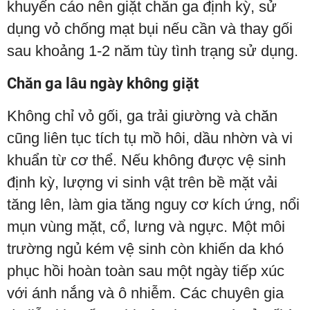
khuyến cáo nên giặt chăn ga định kỳ, sử
dụng vỏ chống mạt bụi nếu cần và thay gối
sau khoảng 1-2 năm tùy tình trạng sử dụng.
Chăn ga lâu ngày không giặt
Không chỉ vỏ gối, ga trải giường và chăn
cũng liên tục tích tụ mồ hôi, dầu nhờn và vi
khuẩn từ cơ thể. Nếu không được vệ sinh
định kỳ, lượng vi sinh vật trên bề mặt vải
tăng lên, làm gia tăng nguy cơ kích ứng, nổi
mụn vùng mặt, cổ, lưng và ngực. Một môi
trường ngủ kém vệ sinh còn khiến da khó
phục hồi hoàn toàn sau một ngày tiếp xúc
với ánh nắng và ô nhiễm. Các chuyên gia