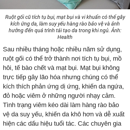
Ruột gối cũ tích tụ bụi, mạt bụi và vi khuẩn có thể gây
kích ứng da, làm suy yếu hàng rào bảo vệ và ảnh
hưởng đến quá trình tái tạo da trong khi ngủ. Ảnh:
Health
Sau nhiều tháng hoặc nhiều năm sử dụng,
ruột gối có thể trở thành nơi tích tụ bụi, mồ
hôi, tế bào chết và mạt bụi. Mạt bụi không
trực tiếp gây lão hóa nhưng chúng có thể
kích thích phản ứng dị ứng, khiến da ngứa,
đỏ hoặc viêm ở những người nhạy cảm.
Tình trạng viêm kéo dài làm hàng rào bảo
vệ da suy yếu, khiến da khô hơn và dễ xuất
hiện các dấu hiệu tuổi tác. Các chuyên gia