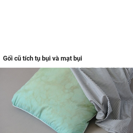
Gối cũ tích tụ bụi và mạt bụi