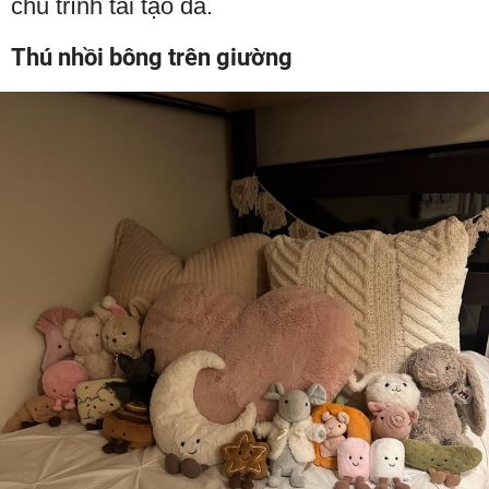
chu trình tái tạo da.
Thú nhồi bông trên giường