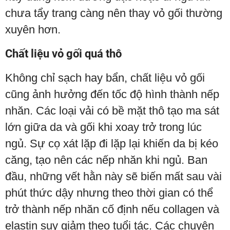
chưa tẩy trang càng nên thay vỏ gối thường
xuyên hơn.
Chất liệu vỏ gối quá thô
Không chỉ sạch hay bẩn, chất liệu vỏ gối
cũng ảnh hưởng đến tốc độ hình thành nếp
nhăn. Các loại vải có bề mặt thô tạo ma sát
lớn giữa da và gối khi xoay trở trong lúc
ngủ. Sự cọ xát lặp đi lặp lại khiến da bị kéo
căng, tạo nên các nếp nhăn khi ngủ. Ban
đầu, những vết hằn này sẽ biến mất sau vài
phút thức dậy nhưng theo thời gian có thể
trở thành nếp nhăn cố định nếu collagen và
elastin suy giảm theo tuổi tác. Các chuyên