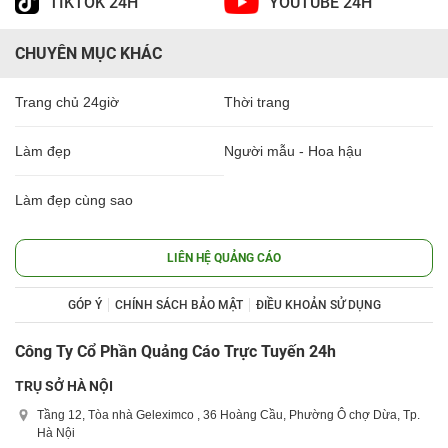
TIKTOK 24H
YOUTUBE 24H
CHUYÊN MỤC KHÁC
Trang chủ 24giờ
Thời trang
Làm đẹp
Người mẫu - Hoa hậu
Làm đẹp cùng sao
LIÊN HỆ QUẢNG CÁO
GÓP Ý
CHÍNH SÁCH BẢO MẬT
ĐIỀU KHOẢN SỬ DỤNG
Công Ty Cổ Phần Quảng Cáo Trực Tuyến 24h
TRỤ SỞ HÀ NỘI
Tầng 12, Tòa nhà Geleximco , 36 Hoàng Cầu, Phường Ô chợ Dừa, Tp.
Hà Nội