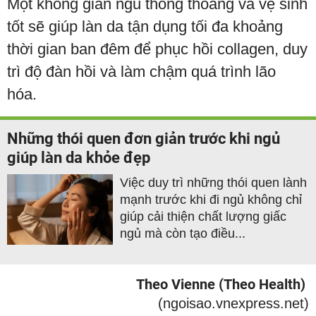
Một không gian ngủ thông thoáng và vệ sinh
tốt sẽ giúp làn da tận dụng tối đa khoảng
thời gian ban đêm để phục hồi collagen, duy
trì độ đàn hồi và làm chậm quá trình lão
hóa.
Những thói quen đơn giản trước khi ngủ
giúp làn da khỏe đẹp
Việc duy trì những thói quen lành
mạnh trước khi đi ngủ không chỉ
giúp cải thiện chất lượng giấc
ngủ mà còn tạo điều...
Theo Vienne (Theo Health)
(ngoisao.vnexpress.net)