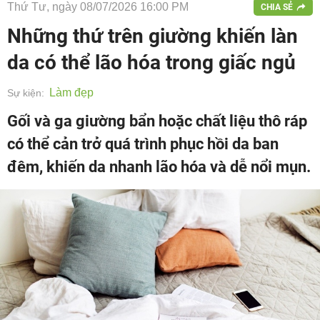
Thứ Tư, ngày 08/07/2026 16:00 PM
CHIA SẺ
Những thứ trên giường khiến làn
da có thể lão hóa trong giấc ngủ
Làm đẹp
Sự kiện:
Gối và ga giường bẩn hoặc chất liệu thô ráp
có thể cản trở quá trình phục hồi da ban
đêm, khiến da nhanh lão hóa và dễ nổi mụn.