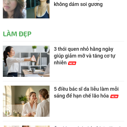
không dám soi gương
LÀM ĐẸP
3 thói quen nhỏ hằng ngày
giúp giảm mỡ và tăng cơ tự
nhiên
5 điều bác sĩ da liễu làm mỗi
sáng để hạn chế lão hóa