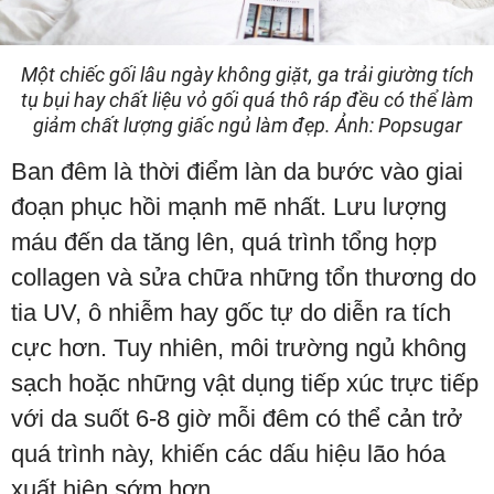
Một chiếc gối lâu ngày không giặt, ga trải giường tích
tụ bụi hay chất liệu vỏ gối quá thô ráp đều có thể làm
giảm chất lượng giấc ngủ làm đẹp. Ảnh: Popsugar
Ban đêm là thời điểm làn da bước vào giai
đoạn phục hồi mạnh mẽ nhất. Lưu lượng
máu đến da tăng lên, quá trình tổng hợp
collagen và sửa chữa những tổn thương do
tia UV, ô nhiễm hay gốc tự do diễn ra tích
cực hơn. Tuy nhiên, môi trường ngủ không
sạch hoặc những vật dụng tiếp xúc trực tiếp
với da suốt 6-8 giờ mỗi đêm có thể cản trở
quá trình này, khiến các dấu hiệu lão hóa
xuất hiện sớm hơn.