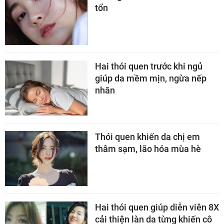
tổn
Hai thói quen trước khi ngủ
giúp da mềm mịn, ngừa nếp
nhăn
Thói quen khiến da chị em
thâm sạm, lão hóa mùa hè
Hai thói quen giúp diễn viên 8X
cải thiện làn da từng khiến cô