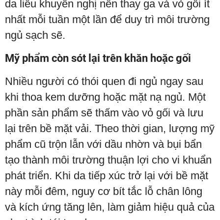
da liễu khuyến nghị nên thay ga và vỏ gối ít
nhất mỗi tuần một lần để duy trì môi trường
ngủ sạch sẽ.
Mỹ phẩm còn sót lại trên khăn hoặc gối
Nhiều người có thói quen đi ngủ ngay sau
khi thoa kem dưỡng hoặc mặt nạ ngủ. Một
phần sản phẩm sẽ thấm vào vỏ gối và lưu
lại trên bề mặt vải. Theo thời gian, lượng mỹ
phẩm cũ trộn lẫn với dầu nhờn và bụi bẩn
tạo thành môi trường thuận lợi cho vi khuẩn
phát triển. Khi da tiếp xúc trở lại với bề mặt
này mỗi đêm, nguy cơ bít tắc lỗ chân lông
và kích ứng tăng lên, làm giảm hiệu quả của