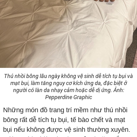
Thú nhồi bông lâu ngày không vệ sinh dễ tích tụ bụi và
mạt bụi, làm tăng nguy cơ kích ứng da, đặc biệt ở
người có làn da nhạy cảm hoặc dễ dị ứng. Ảnh:
Pepperdine Graphic
Những món đồ trang trí mềm như thú nhồi
bông rất dễ tích tụ bụi, tế bào chết và mạt
bụi nếu không được vệ sinh thường xuyên.