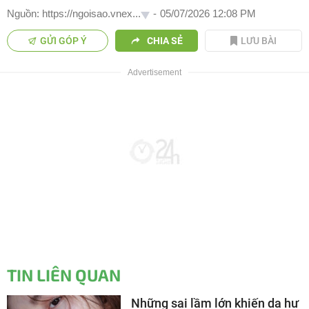
Nguồn: https://ngoisao.vnex...
-
05/07/2026 12:08 PM
GỬI GÓP Ý
CHIA SẺ
LƯU BÀI
TIN LIÊN QUAN
Những sai lầm lớn khiến da hư