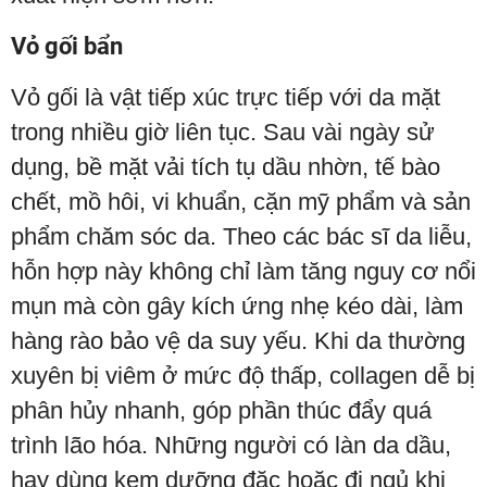
Vỏ gối bẩn
Vỏ gối là vật tiếp xúc trực tiếp với da mặt
trong nhiều giờ liên tục. Sau vài ngày sử
dụng, bề mặt vải tích tụ dầu nhờn, tế bào
chết, mồ hôi, vi khuẩn, cặn mỹ phẩm và sản
phẩm chăm sóc da. Theo các bác sĩ da liễu,
hỗn hợp này không chỉ làm tăng nguy cơ nổi
mụn mà còn gây kích ứng nhẹ kéo dài, làm
hàng rào bảo vệ da suy yếu. Khi da thường
xuyên bị viêm ở mức độ thấp, collagen dễ bị
phân hủy nhanh, góp phần thúc đẩy quá
trình lão hóa. Những người có làn da dầu,
hay dùng kem dưỡng đặc hoặc đi ngủ khi