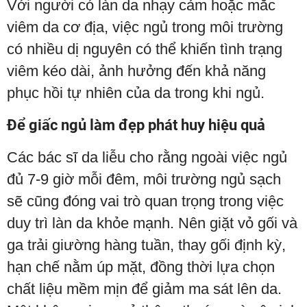
Với người có làn da nhạy cảm hoặc mắc
viêm da cơ địa, việc ngủ trong môi trường
có nhiều dị nguyên có thể khiến tình trạng
viêm kéo dài, ảnh hưởng đến khả năng
phục hồi tự nhiên của da trong khi ngủ.
Để giấc ngủ làm đẹp phát huy hiệu quả
Các bác sĩ da liễu cho rằng ngoài việc ngủ
đủ 7-9 giờ mỗi đêm, môi trường ngủ sạch
sẽ cũng đóng vai trò quan trọng trong việc
duy trì làn da khỏe mạnh. Nên giặt vỏ gối và
ga trải giường hàng tuần, thay gối định kỳ,
hạn chế nằm úp mặt, đồng thời lựa chọn
chất liệu mềm mịn để giảm ma sát lên da.